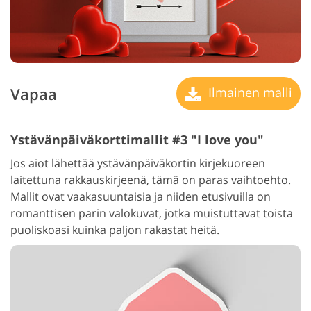
Vapaa
Ilmainen malli
Ystävänpäiväkorttimallit #3 "I love you"
Jos aiot lähettää ystävänpäiväkortin kirjekuoreen
laitettuna rakkauskirjeenä, tämä on paras vaihtoehto.
Mallit ovat vaakasuuntaisia ja niiden etusivuilla on
romanttisen parin valokuvat, jotka muistuttavat toista
puoliskoasi kuinka paljon rakastat heitä.