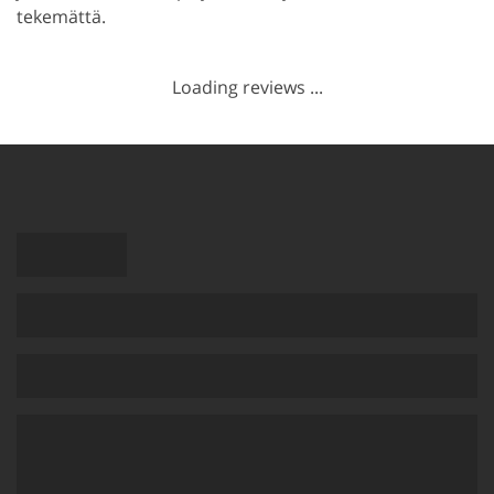
tekemättä.
Loading reviews ...