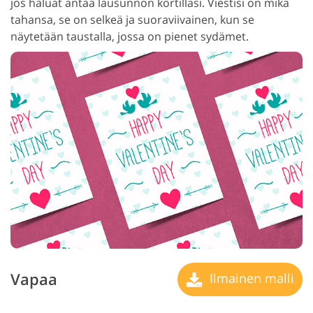
jos haluat antaa lausunnon kortillasi. Viestisi on mikä
tahansa, se on selkeä ja suoraviivainen, kun se
näytetään taustalla, jossa on pienet sydämet.
Vapaa
Ilmainen malli