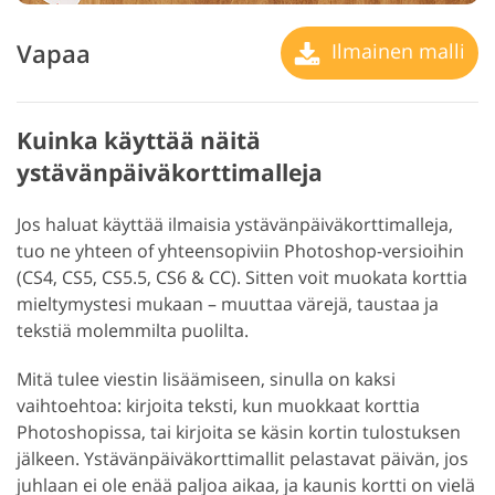
Vapaa
Ilmainen malli
Kuinka käyttää näitä
ystävänpäiväkorttimalleja
Jos haluat käyttää ilmaisia ystävänpäiväkorttimalleja,
tuo ne yhteen of yhteensopiviin Photoshop-versioihin
(CS4, CS5, CS5.5, CS6 & CC). Sitten voit muokata korttia
mieltymystesi mukaan – muuttaa värejä, taustaa ja
tekstiä molemmilta puolilta.
Mitä tulee viestin lisäämiseen, sinulla on kaksi
vaihtoehtoa: kirjoita teksti, kun muokkaat korttia
Photoshopissa, tai kirjoita se käsin kortin tulostuksen
jälkeen. Ystävänpäiväkorttimallit pelastavat päivän, jos
juhlaan ei ole enää paljoa aikaa, ja kaunis kortti on vielä