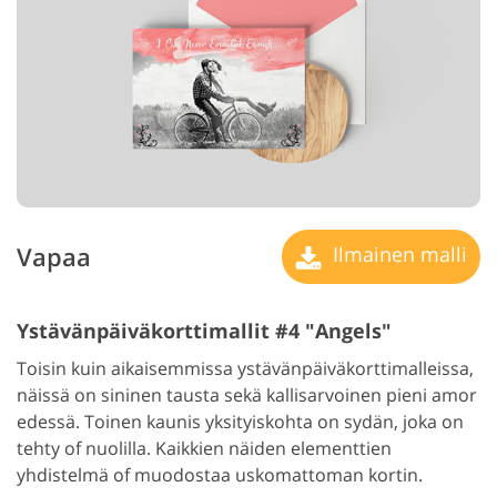
Vapaa
Ilmainen malli
Ystävänpäiväkorttimallit #4 "Angels"
Toisin kuin aikaisemmissa ystävänpäiväkorttimalleissa,
näissä on sininen tausta sekä kallisarvoinen pieni amor
edessä. Toinen kaunis yksityiskohta on sydän, joka on
tehty of nuolilla. Kaikkien näiden elementtien
yhdistelmä of muodostaa uskomattoman kortin.