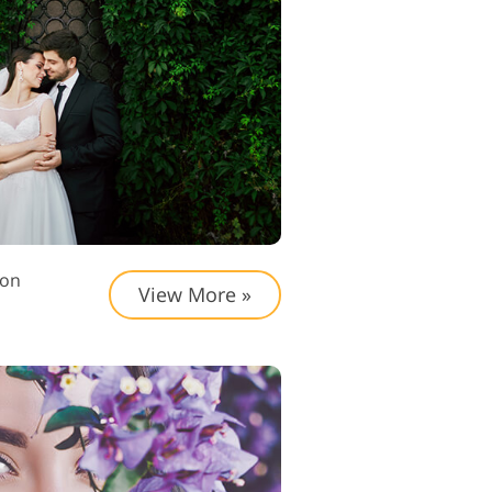
ditointipalvelut
ion
View More »