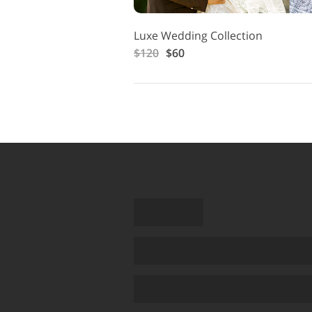
Luxe Wedding Collection
$120
$60