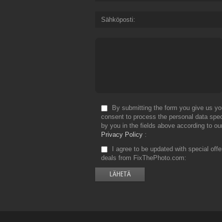
Sähköposti
By submitting the form you give us yo
consent to process the personal data spec
by you in the fields above according to ou
Privacy Policy
I agree to be updated with special off
deals from FixThePhoto.com