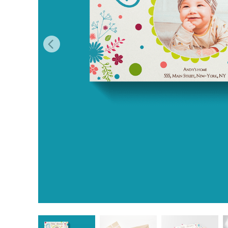
Tuotteen v