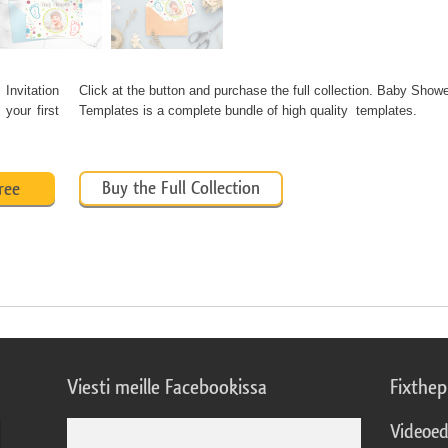
nvitation
Click at the button and purchase the full collection. Baby Showe
your first
Templates is a complete bundle of high quality templates.
Buy the Full Collection
ree
Viesti meille Facebookissa
Fixthe
Videoed