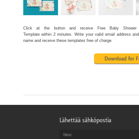
Click at the button and receive
Free Baby Shower I
Template within 2 minutes. Write your valid email address and 
name and receive these templates free of charge.
Download for F
Lähettää sähköpostia
Nimi