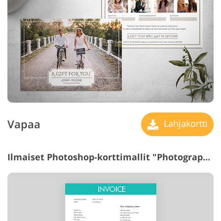
Vapaa
Lahjakortti
Ilmaiset Photoshop-korttimallit "Photography Invoice Templates"