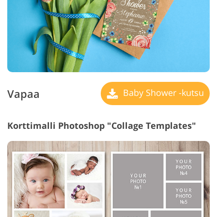
Vapaa
Baby Shower -kutsu
Korttimalli Photoshop "Collage Templates"