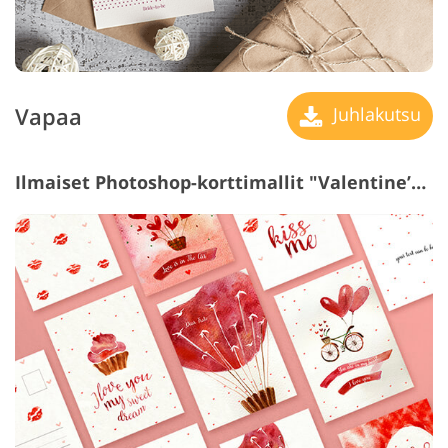
Vapaa
Juhlakutsu
Ilmaiset Photoshop-korttimallit "Valentine’s Day"