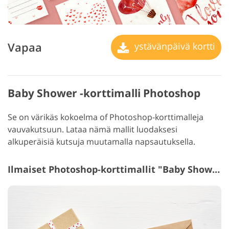
Vapaa
ystävänpäivä kortti
Baby Shower -korttimalli Photoshop
Se on värikäs kokoelma of Photoshop-korttimalleja
vauvakutsuun. Lataa nämä mallit luodaksesi
alkuperäisiä kutsuja muutamalla napsautuksella.
Ilmaiset Photoshop-korttimallit "Baby Shower"