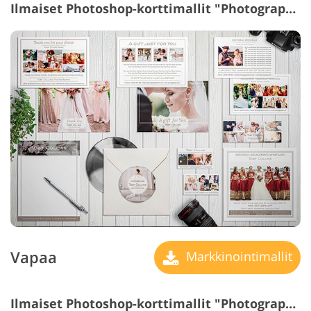
Ilmaiset Photoshop-korttimallit "Photography Marketing Templates"
Vapaa
Markkinointimallit
Ilmaiset Photoshop-korttimallit "Photography Brochures"