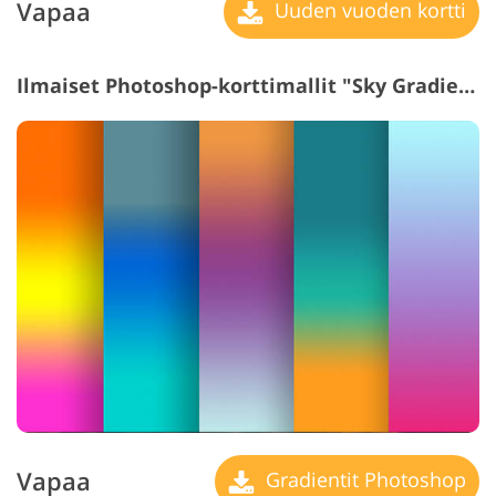
Vapaa
Uuden vuoden kortti
Ilmaiset Photoshop-korttimallit "Sky Gradients Photoshop"
Vapaa
Gradientit Photoshop