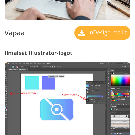
Vapaa
InDesign-mallit
Ilmaiset Illustrator-logot