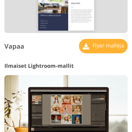
Vapaa
Flyer malleja
Ilmaiset Lightroom-mallit