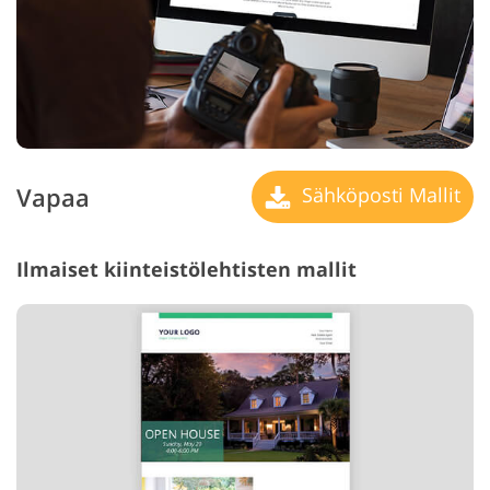
Vapaa
Sähköposti Mallit
Ilmaiset kiinteistölehtisten mallit