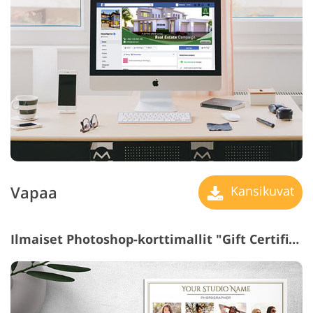
Vapaa
Kansikuvat
Ilmaiset Photoshop-korttimallit "Gift Certificate"