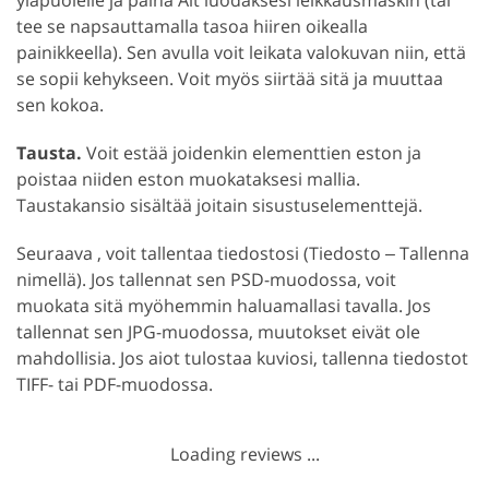
tee se napsauttamalla tasoa hiiren oikealla
painikkeella). Sen avulla voit leikata valokuvan niin, että
se sopii kehykseen. Voit myös siirtää sitä ja muuttaa
sen kokoa.
Tausta.
Voit estää joidenkin elementtien eston ja
poistaa niiden eston muokataksesi mallia.
Taustakansio sisältää joitain sisustuselementtejä.
Seuraava , voit tallentaa tiedostosi (Tiedosto ‒ Tallenna
nimellä). Jos tallennat sen PSD-muodossa, voit
muokata sitä myöhemmin haluamallasi tavalla. Jos
tallennat sen JPG-muodossa, muutokset eivät ole
mahdollisia. Jos aiot tulostaa kuviosi, tallenna tiedostot
TIFF- tai PDF-muodossa.
Loading reviews ...