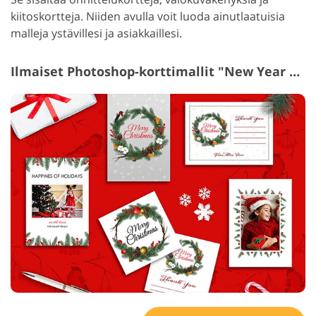
kiitoskortteja. Niiden avulla voit luoda ainutlaatuisia
malleja ystävillesi ja asiakkaillesi.
Ilmaiset Photoshop-korttimallit "New Year Card"