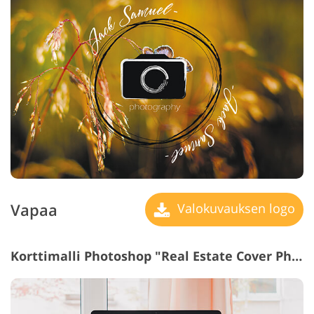
Vapaa
Valokuvauksen logo
Korttimalli Photoshop "Real Estate Cover Photos"