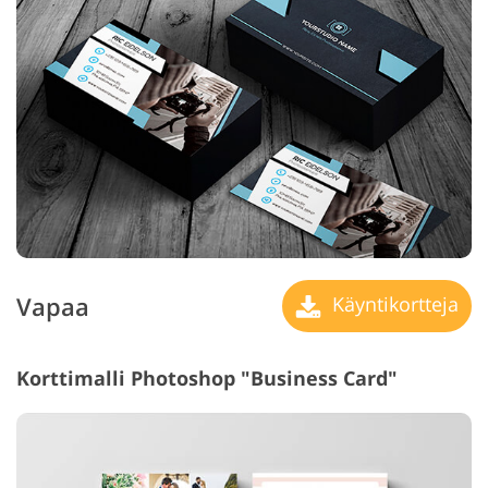
Vapaa
Käyntikortteja
Korttimalli Photoshop "Business Card"