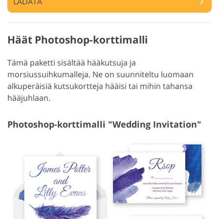
LADATA
Häät Photoshop-korttimalli
Tämä paketti sisältää hääkutsuja ja
morsiussuihkumalleja. Ne on suunniteltu luomaan
alkuperäisiä kutsukortteja hääisi tai mihin tahansa
hääjuhlaan.
Photoshop-korttimalli "Wedding Invitation"