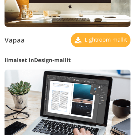
Vapaa
Lightroom mallit
Ilmaiset InDesign-mallit