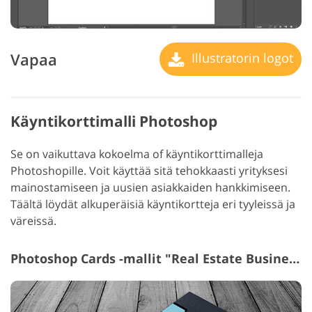
Vapaa
Illustratorin logot
Käyntikorttimalli Photoshop
Se on vaikuttava kokoelma of käyntikorttimalleja
Photoshopille. Voit käyttää sitä tehokkaasti yrityksesi
mainostamiseen ja uusien asiakkaiden hankkimiseen.
Täältä löydät alkuperäisiä käyntikortteja eri tyyleissä ja
väreissä.
Photoshop Cards -mallit "Real Estate Business Cards"