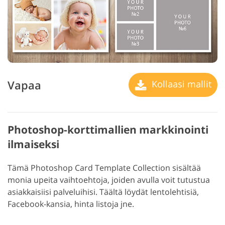
Vapaa
Kollaasi mallit
Photoshop-korttimallien markkinointi
ilmaiseksi
Tämä Photoshop Card Template Collection sisältää
monia upeita vaihtoehtoja, joiden avulla voit tutustua
asiakkaisiisi palveluihisi. Täältä löydät lentolehtisiä,
Facebook-kansia, hinta listoja jne.