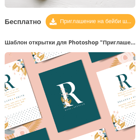
Бесплатно
Приглашение на бейби шауэр
Шаблон открытки для Photoshop "Приглашение на день рождения"