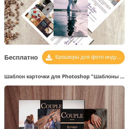
Бесплатно
Брошюры для фото индустрии
Шаблон карточки для Photoshop "Шаблоны для мини фотосессий"