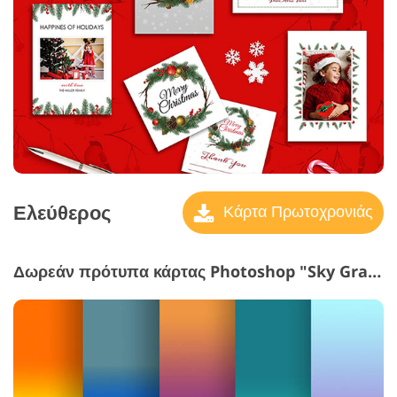
Ελεύθερος
Κάρτα Πρωτοχρονιάς
Δωρεάν πρότυπα κάρτας Photoshop "Sky Gradients Photoshop"