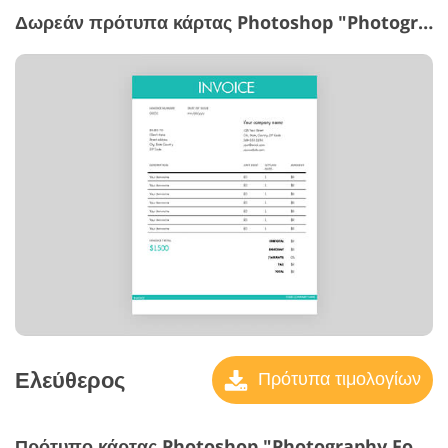
Δωρεάν πρότυπα κάρτας Photoshop "Photography Invoice Templates"
Ελεύθερος
Πρότυπα τιμολογίων
Πρότυπο κάρτας Photoshop "Photography Fonts"