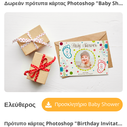
Δωρεάν πρότυπα κάρτας Photoshop "Baby Shower"
Ελεύθερος
Προσκλητήριο Baby Shower
Πρότυπο κάρτας Photoshop "Birthday Invitation"