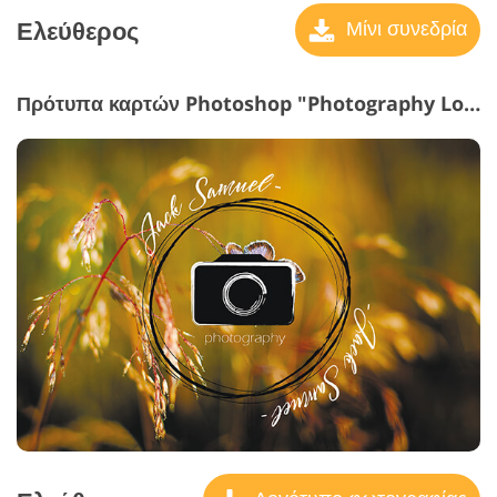
Ελεύθερος
Μίνι συνεδρία
Πρότυπα καρτών Photoshop "Photography Logo"