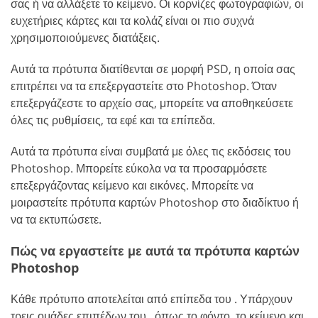
σας ή να αλλάξετε το κείμενο. Οι κορνίζες φωτογραφιών, οι
ευχετήριες κάρτες και τα κολάζ είναι οι πιο συχνά
χρησιμοποιούμενες διατάξεις.
Αυτά τα πρότυπα διατίθενται σε μορφή PSD, η οποία σας
επιτρέπει να τα επεξεργαστείτε στο Photoshop. Όταν
επεξεργάζεστε το αρχείο σας, μπορείτε να αποθηκεύσετε
όλες τις ρυθμίσεις, τα εφέ και τα επίπεδα.
Αυτά τα πρότυπα είναι συμβατά με όλες τις εκδόσεις του
Photoshop. Μπορείτε εύκολα να τα προσαρμόσετε
επεξεργάζοντας κείμενο και εικόνες. Μπορείτε να
μοιραστείτε πρότυπα καρτών Photoshop στο διαδίκτυο ή
να τα εκτυπώσετε.
Πώς να εργαστείτε με αυτά τα πρότυπα καρτών
Photoshop
Κάθε πρότυπο αποτελείται από επίπεδα του . Υπάρχουν
τρεις ομάδες επιπέδων του , όπως το φόντο, το κείμενο και