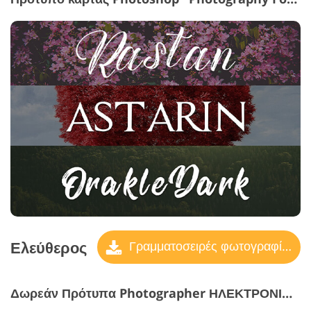
Ελεύθερος
Γραμματοσειρές φωτογραφίας
Δωρεάν Πρότυπα Photographer ΗΛΕΚΤΡΟΝΙΚΗ ΔΙΕΥΘΥΝΣΗ