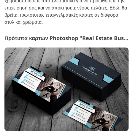
χρησιμοποιήσετε αποτελεσματικά για να προωθήσετε την
επιχείρησή σας και να αποκτήσετε νέους πελάτες. Εδώ, θα
βρείτε πρωτότυπες επαγγελματικές κάρτες σε διάφορα
στυλ και χρώματα.
Πρότυπα καρτών Photoshop "Real Estate Business Cards"