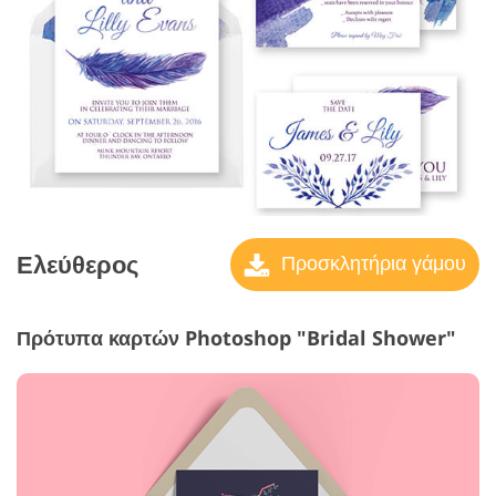
Ελεύθερος
Προσκλητήρια γάμου
Πρότυπα καρτών Photoshop "Bridal Shower"