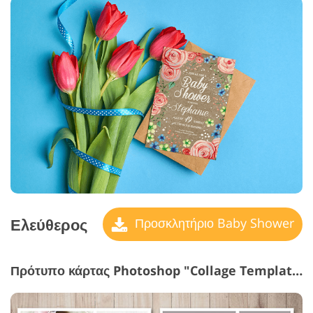
Ελεύθερος
Προσκλητήριο Baby Shower
Πρότυπο κάρτας Photoshop "Collage Templates"