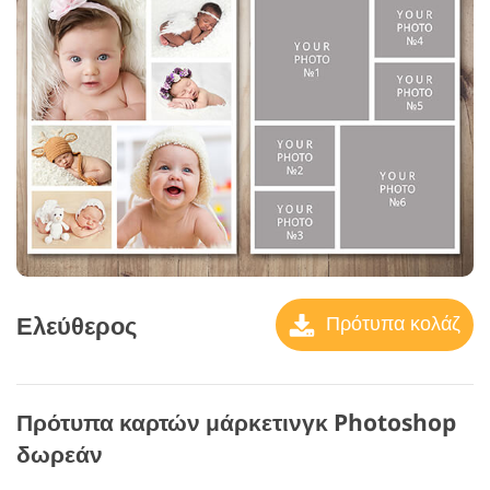
Ελεύθερος
Πρότυπα κολάζ
Πρότυπα καρτών μάρκετινγκ Photoshop
δωρεάν