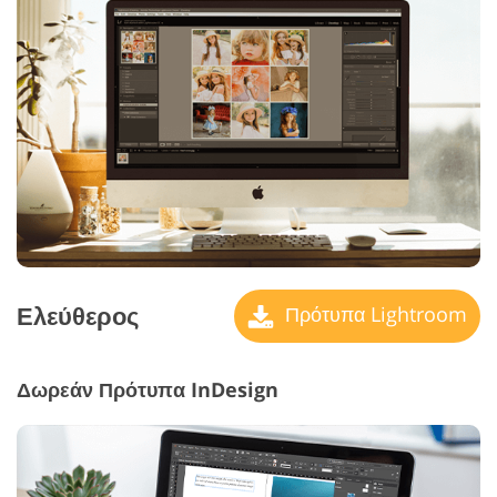
Ελεύθερος
Πρότυπα Lightroom
Δωρεάν Πρότυπα InDesign