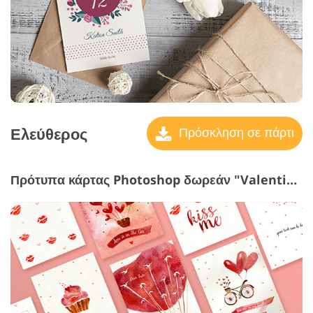
Ελεύθερος
Πρόσκληση σε πάρτι
Πρότυπα κάρτας Photoshop δωρεάν "Valentine’s Day"