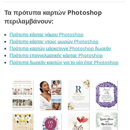
Τα πρότυπα καρτών Photoshop
περιλαμβάνουν:
Πρότυπο κάρτας γάμου Photoshop
Πρότυπο κάρτας ντους μωρών Photoshop
Πρότυπα καρτών μάρκετινγκ Photoshop δωρεάν
Πρότυπο επαγγελματικής κάρτας Photoshop
Πρότυπα δωρεάν καρτών για το νέο έτος Photoshop