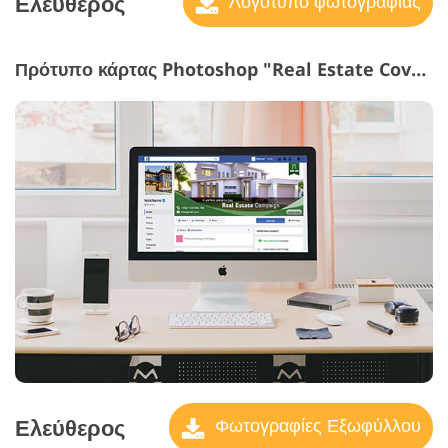
Ελεύθερος
Λογότυπο φωτογραφίας
Πρότυπο κάρτας Photoshop "Real Estate Cover Photos"
Ελεύθερος
Φωτογραφίες Εξωφύλλου