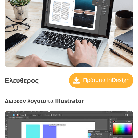
Ελεύθερος
Πρότυπα InDesign
Δωρεάν λογότυπα Illustrator