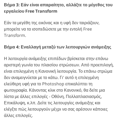
Βήμα 3: Εάν είναι απαραίτητο, αλλάξτε το μέγεθος του
εργαλείου Free Transform
Εάν τα μεγέθη της εικόνας και η υφή δεν ταιριάζουν,
μπορείτε να τα ισοπεδώσετε με την εντολή Free
Transform.
Βήμα 4: Εναλλαγή μεταξύ των λειτουργιών ανάμειξης
Η λειτουργία ανάμειξης επιπέδων βρίσκεται στην επάνω
αριστερή γωνία του πλαισίου στρώσεων. Από προεπιλογή,
είναι επιλεγμένη η Κανονική λειτουργία. Το επάνω στρώμα
δεν αναμειγνύεται με το κάτω. Γι' αυτό η επιλεγμένη
ελεύθερη υφή για το Photoshop επικαλύπτει τη
φωτογραφία. Κάνοντας κλικ στο Κανονικό, θα δείτε μια
λίστα με άλλες επιλογές - Οθόνη, Πολλαπλασιασμός,
Επικάλυψη, κ.λπ. Δείτε τις λειτουργίες ανάμειξης και
ελέγξτε πώς λειτουργούν μέχρι να σας αρέσουν κάποιες
άλλες επιλογές.