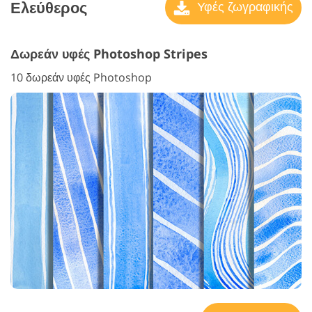
Ελεύθερος
Υφές ζωγραφικής
Δωρεάν υφές Photoshop Stripes
10 δωρεάν υφές Photoshop