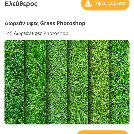
Ελεύθερος
Υφές χαρτιού
Δωρεάν υφές Grass Photoshop
145 Δωρεάν υφές Photoshop