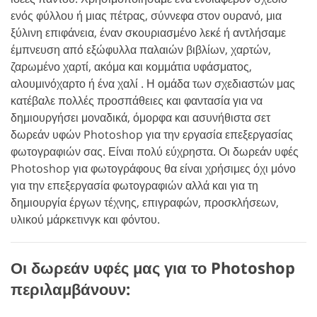
ενός φύλλου ή μιας πέτρας, σύννεφα στον ουρανό, μια
ξύλινη επιφάνεια, έναν σκουριασμένο λεκέ ή αντλήσαμε
έμπνευση από εξώφυλλα παλαιών βιβλίων, χαρτών,
ζαρωμένο χαρτί, ακόμα και κομμάτια υφάσματος,
αλουμινόχαρτο ή ένα χαλί . Η ομάδα των σχεδιαστών μας
κατέβαλε πολλές προσπάθειες και φαντασία για να
δημιουργήσει μοναδικά, όμορφα και ασυνήθιστα σετ
δωρεάν υφών Photoshop για την εργασία επεξεργασίας
φωτογραφιών σας. Είναι πολύ εύχρηστα. Οι δωρεάν υφές
Photoshop για φωτογράφους θα είναι χρήσιμες όχι μόνο
για την επεξεργασία φωτογραφιών αλλά και για τη
δημιουργία έργων τέχνης, επιγραφών, προσκλήσεων,
υλικού μάρκετινγκ και φόντου.
Οι δωρεάν υφές μας για το Photoshop
περιλαμβάνουν: