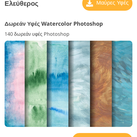
Ελεύθερος
Μαύρες Υφές
Δωρεάν Υφές Watercolor Photoshop
140 δωρεάν υφές Photoshop