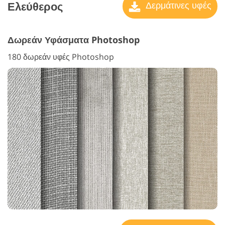
Ελεύθερος
Δερμάτινες υφές
Δωρεάν Υφάσματα Photoshop
180 δωρεάν υφές Photoshop