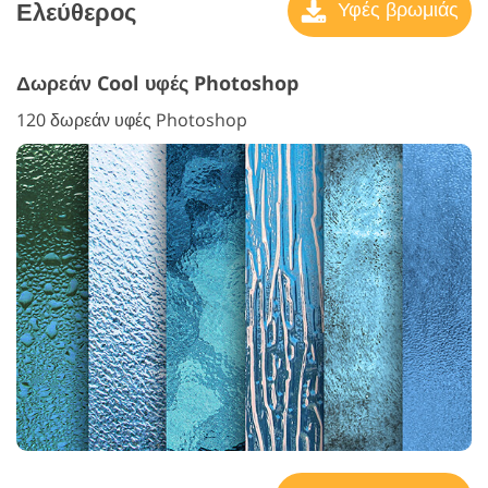
Ελεύθερος
Υφές βρωμιάς
Δωρεάν Cool υφές Photoshop
120 δωρεάν υφές Photoshop