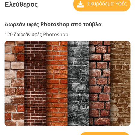
Ελεύθερος
Σκυρόδεμα Υφές
Δωρεάν υφές Photoshop από τούβλα
120 δωρεάν υφές Photoshop