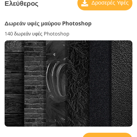
Ελεύθερος
Δροσερές Υφές
Δωρεάν υφές μαύρου Photoshop
140 δωρεάν υφές Photoshop