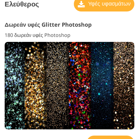
Ελεύθερος
Υφές υφασμάτων
Δωρεάν υφές Glitter Photoshop
180 δωρεάν υφές Photoshop