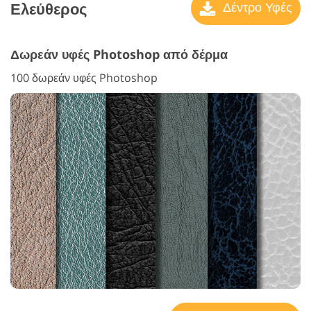
Ελεύθερος
Δέντρο Υφές
Δωρεάν υφές Photoshop από δέρμα
100 δωρεάν υφές Photoshop