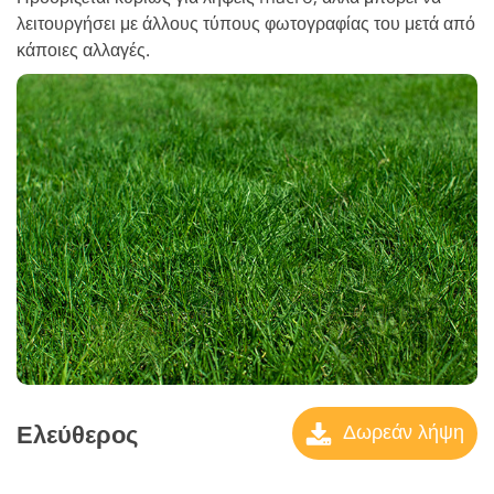
λειτουργήσει με άλλους τύπους φωτογραφίας του μετά από
κάποιες αλλαγές.
Ελεύθερος
Δωρεάν λήψη