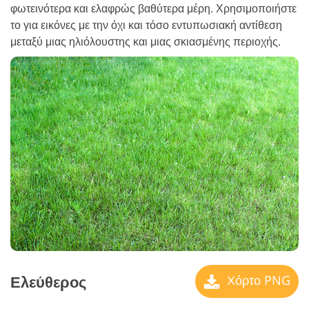
φωτεινότερα και ελαφρώς βαθύτερα μέρη. Χρησιμοποιήστε
το για εικόνες με την όχι και τόσο εντυπωσιακή αντίθεση
μεταξύ μιας ηλιόλουστης και μιας σκιασμένης περιοχής.
Ελεύθερος
Χόρτο PNG