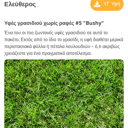
Ελεύθερος
ΥΓ Υφή
Υφές γρασιδιού χωρίς ραφές #5 "Bushy"
Ένα του οι πιο ζωντανές υφές γρασιδιού σε αυτό το
πακέτο. Εκτός από το ίδιο το γρασίδι, η υφή διαθέτει μερικά
περιστασιακά φύλλα ή πέταλα λουλουδιών – ό,τι ακριβώς
χρειάζεστε για ένα πραγματικό αποτέλεσμα.