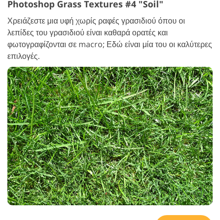
Photoshop Grass Textures #4 "Soil"
Χρειάζεστε μια υφή χωρίς ραφές γρασιδιού όπου οι
λεπίδες του γρασιδιού είναι καθαρά ορατές και
φωτογραφίζονται σε macro; Εδώ είναι μία του οι καλύτερες
επιλογές.