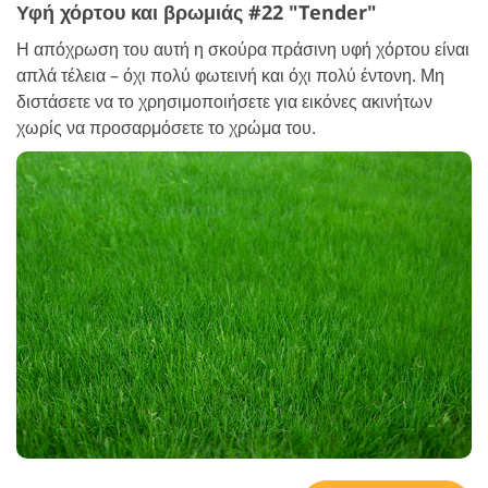
Υφή χόρτου και βρωμιάς #22 "Tender"
Η απόχρωση του αυτή η σκούρα πράσινη υφή χόρτου είναι
απλά τέλεια – όχι πολύ φωτεινή και όχι πολύ έντονη. Μη
διστάσετε να το χρησιμοποιήσετε για εικόνες ακινήτων
χωρίς να προσαρμόσετε το χρώμα του.