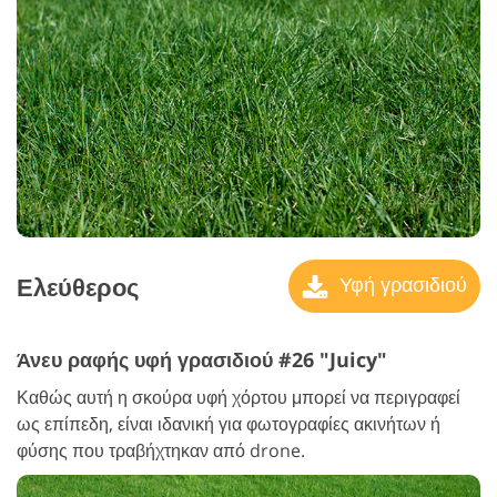
Ελεύθερος
Υφή γρασιδιού
Άνευ ραφής υφή γρασιδιού #26 "Juicy"
Καθώς αυτή η σκούρα υφή χόρτου μπορεί να περιγραφεί
ως επίπεδη, είναι ιδανική για φωτογραφίες ακινήτων ή
φύσης που τραβήχτηκαν από drone.