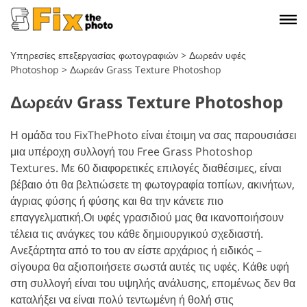
Υπηρεσίες επεξεργασίας φωτογραφιών
>
Δωρεάν υφές
Photoshop
>
Δωρεάν Grass Texture Photoshop
Δωρεάν Grass Texture Photoshop
Η ομάδα του FixThePhoto είναι έτοιμη να σας παρουσιάσει
μια υπέροχη συλλογή του Free Grass Photoshop
Textures. Με 60 διαφορετικές επιλογές διαθέσιμες, είναι
βέβαιο ότι θα βελτιώσετε τη φωτογραφία τοπίων, ακινήτων,
άγριας φύσης ή φύσης και θα την κάνετε πιο
επαγγελματική.
Οι υφές γρασιδιού μας θα ικανοποιήσουν
τέλεια τις ανάγκες του κάθε δημιουργικού σχεδιαστή.
Ανεξάρτητα από το του αν είστε αρχάριος ή ειδικός –
σίγουρα θα αξιοποιήσετε σωστά αυτές τις υφές. Κάθε υφή
στη συλλογή είναι του υψηλής ανάλυσης, επομένως δεν θα
καταλήξει να είναι πολύ τεντωμένη ή θολή στις