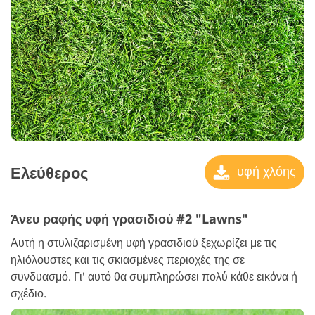
Ελεύθερος
υφή χλόης
Άνευ ραφής υφή γρασιδιού #2 "Lawns"
Αυτή η στυλιζαρισμένη υφή γρασιδιού ξεχωρίζει με τις
ηλιόλουστες και τις σκιασμένες περιοχές της σε
συνδυασμό. Γι' αυτό θα συμπληρώσει πολύ κάθε εικόνα ή
σχέδιο.