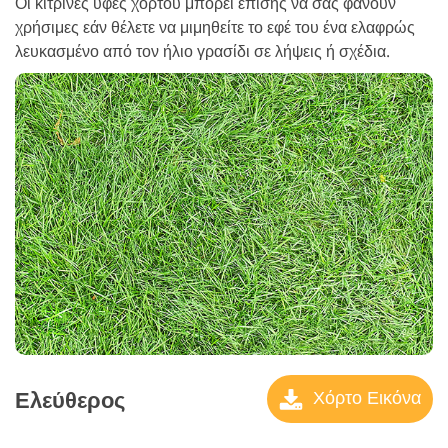
Οι κίτρινες υφές χόρτου μπορεί επίσης να σας φανούν
χρήσιμες εάν θέλετε να μιμηθείτε το εφέ του ένα ελαφρώς
λευκασμένο από τον ήλιο γρασίδι σε λήψεις ή σχέδια.
Ελεύθερος
Χόρτο Εικόνα