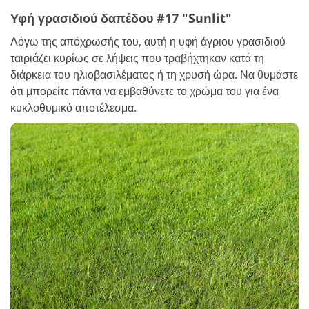
Υφή γρασιδιού δαπέδου #17 "Sunlit"
Λόγω της απόχρωσής του, αυτή η υφή άγριου γρασιδιού
ταιριάζει κυρίως σε λήψεις που τραβήχτηκαν κατά τη
διάρκεια του ηλιοβασιλέματος ή τη χρυσή ώρα. Να θυμάστε
ότι μπορείτε πάντα να εμβαθύνετε το χρώμα του για ένα
κυκλοθυμικό αποτέλεσμα.