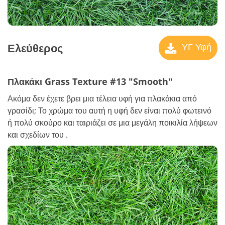
Ελεύθερος
ΥΓ Υφή
Πλακάκι Grass Texture #13 "Smooth"
Ακόμα δεν έχετε βρει μια τέλεια υφή για πλακάκια από
γρασίδι; Το χρώμα του αυτή η υφή δεν είναι πολύ φωτεινό
ή πολύ σκούρο και ταιριάζει σε μια μεγάλη ποικιλία λήψεων
και σχεδίων του .