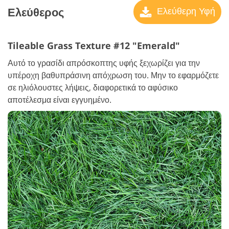
Ελεύθερος
Ελεύθερη Υφή
Tileable Grass Texture #12 "Emerald"
Αυτό το γρασίδι απρόσκοπτης υφής ξεχωρίζει για την
υπέροχη βαθυπράσινη απόχρωση του. Μην το εφαρμόζετε
σε ηλιόλουστες λήψεις, διαφορετικά το αφύσικο
αποτέλεσμα είναι εγγυημένο.