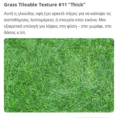
Grass Tileable Texture #11 "Thick"
Αυτή η χλοώδης υφή έχει αρκετό πάχος για να καλύψει τις
ανεπιθύμητες λεπτομέρειες ή στοιχεία στην εικόνα. Μια
εξαιρετική επιλογή για λήψεις στη φύση – στο χωράφι, στο
δάσος κ.λπ.