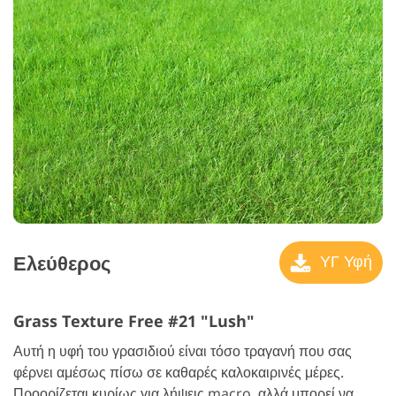
Ελεύθερος
ΥΓ Υφή
Grass Texture Free #21 "Lush"
Αυτή η υφή του γρασιδιού είναι τόσο τραγανή που σας
φέρνει αμέσως πίσω σε καθαρές καλοκαιρινές μέρες.
Προορίζεται κυρίως για λήψεις macro, αλλά μπορεί να