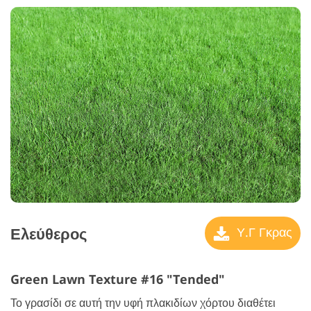
Ελεύθερος
Υ.Γ Γκρας
Green Lawn Texture #16 "Tended"
Το γρασίδι σε αυτή την υφή πλακιδίων χόρτου διαθέτει