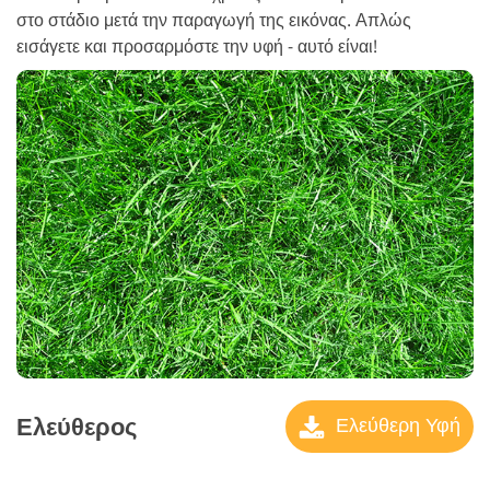
στο στάδιο μετά την παραγωγή της εικόνας. Απλώς
εισάγετε και προσαρμόστε την υφή - αυτό είναι!
Ελεύθερος
Ελεύθερη Υφή