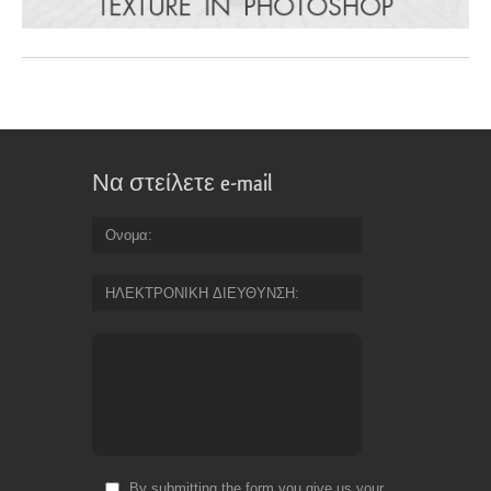
Να στείλετε e-mail
Ονομα
ΗΛΕΚΤΡΟΝΙΚΗ ΔΙΕΥΘΥΝΣΗ
By submitting the form you give us your