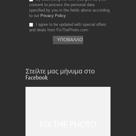
consent to process the personal data
specified by you in the fields above according
to our
Privacy Policy
I agree to be updated with special offers
and deals from FixThePhoto.com
Στείλτε μας μήνυμα στο
Facebook