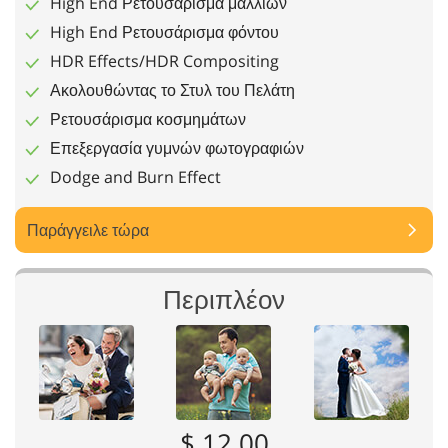
High End Ρετουσάρισμα μαλλιών
High End Ρετουσάρισμα φόντου
HDR Effects/HDR Compositing
Ακολουθώντας το Στυλ του Πελάτη
Ρετουσάρισμα κοσμημάτων
Επεξεργασία γυμνών φωτογραφιών
Dodge and Burn Effect
Παράγγειλε τώρα
Περιπλέον
$ 12.00