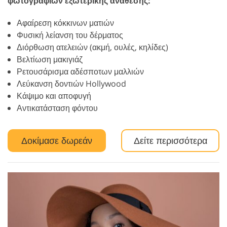
φωτογραφιών εξωτερικής ανάθεσης:
Αφαίρεση κόκκινων ματιών
Φυσική λείανση του δέρματος
Διόρθωση ατελειών (ακμή, ουλές, κηλίδες)
Βελτίωση μακιγιάζ
Ρετουσάρισμα αδέσποτων μαλλιών
Λεύκανση δοντιών Hollywood
Κάψιμο και αποφυγή
Αντικατάσταση φόντου
Δοκίμασε δωρεάν
Δείτε περισσότερα