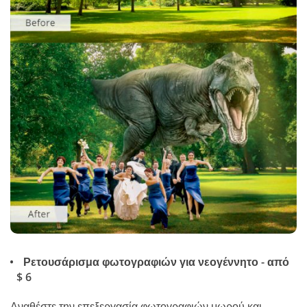
Ρετουσάρισμα φωτογραφιών για νεογέννητο - από
$ 6
Αναθέστε την επεξεργασία φωτογραφιών μωρού και