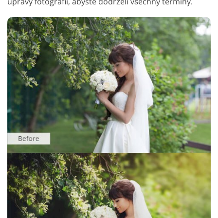
úpravy fotografií, abyste dodrželi všechny termíny.