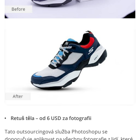
Retuš těla – od 6 USD za fotografii
Tato outsourcingová služba Photoshopu se
doporučuje aplikovat na všechny fotografie z lidí, které