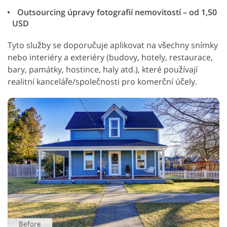
Outsourcing úpravy fotografií nemovitostí – od 1,50
USD
Tyto služby se doporučuje aplikovat na všechny snímky
nebo interiéry a exteriéry (budovy, hotely, restaurace,
bary, památky, hostince, haly atd.), které používají
realitní kanceláře/společnosti pro komerční účely.