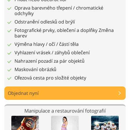
Oprava barevného třepení / chromatické
odchylky
Odstranění odlesků od brýlí
Fotografické prvky, oblečení a doplňky Změna
barev
Výměna hlavy / očí / částí těla
Vyhlazení vrásek / záhybů oblečení
Nahrazení pozadí za pár objektů
Maskování obrázků
Ořezová cesta pro složité objekty
Objednat nyní
Manipulace a restaurování fotografií