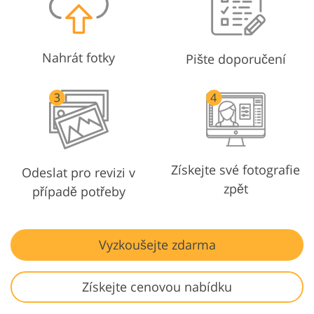
Nahrát fotky
Pište doporučení
Získejte své fotografie
Odeslat pro revizi v
zpět
případě potřeby
Vyzkoušejte zdarma
Získejte cenovou nabídku