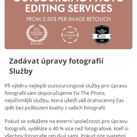
Zadávat úpravy fotografií
Služby
Při výběru nejlepší outsourcingové služby pro úpravu
fotografií vám doporučujeme Fix The Photo,
nejúčinnější službu, která ušetří váš drahocenný čas
zpět bez poškození kvality z vašich fotografií.
Pokud se odkážete na externí společnosti pro úpravu
fotografií, vyděláte o 40 % více než fotografové, kteří si
všechny fotografie retušují sami. Pokud jste svatební,