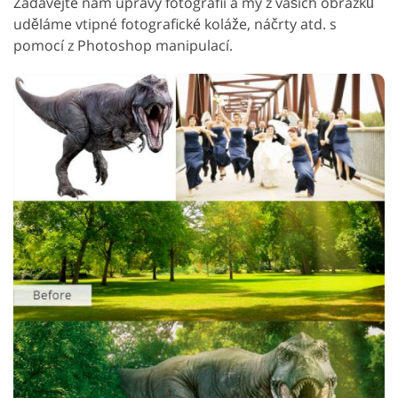
Zadávejte nám úpravy fotografií a my z vašich obrázků
uděláme vtipné fotografické koláže, náčrty atd. s
pomocí z Photoshop manipulací.