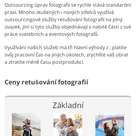
Outsourcing úprav fotografií se rychle stává standardní
praxí. Mnoho zkušených i nových střelců využívá
outsourcingové služby retušování fotografií na plný
úvazek, jiní si tyto služby objednávají v nabité části z své
práce svatebních a eventových fotografů.
Využívání našich služeb má tři hlavní výhody z : platíte
svůj pracovní čas na jiných úkolech, zrychlíte váš obrat
a ztratíte méně času postprodukcí.
Ceny retušování fotografií
Základní