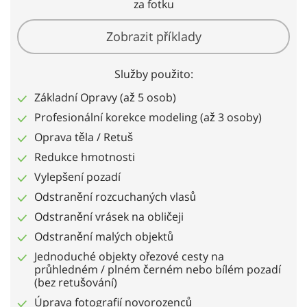
za fotku
Zobrazit příklady
Služby použito:
Základní Opravy (až 5 osob)
Profesionální korekce modeling (až 3 osoby)
Oprava těla / Retuš
Redukce hmotnosti
Vylepšení pozadí
Odstranění rozcuchaných vlasů
Odstranění vrásek na obličeji
Odstranění malých objektů
Jednoduché objekty ořezové cesty na
průhledném / plném černém nebo bílém pozadí
(bez retušování)
Úprava fotografií novorozenců