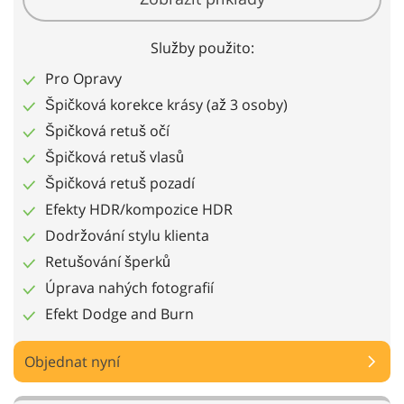
Služby použito:
Pro Opravy
Špičková korekce krásy (až 3 osoby)
Špičková retuš očí
Špičková retuš vlasů
Špičková retuš pozadí
Efekty HDR/kompozice HDR
Dodržování stylu klienta
Retušování šperků
Úprava nahých fotografií
Efekt Dodge and Burn
Objednat nyní