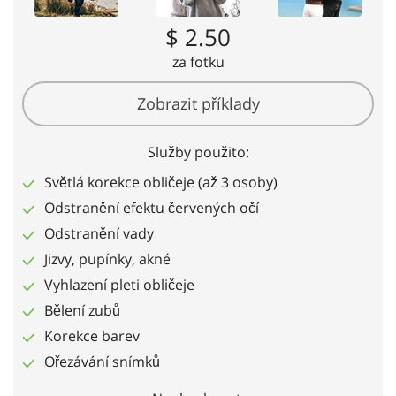
$ 2.50
za fotku
Zobrazit příklady
Služby použito:
Světlá korekce obličeje (až 3 osoby)
Odstranění efektu červených očí
Odstranění vady
Jizvy, pupínky, akné
Vyhlazení pleti obličeje
Bělení zubů
Korekce barev
Ořezávání snímků