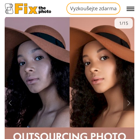
Vyzkoušejte zdarma
1/15