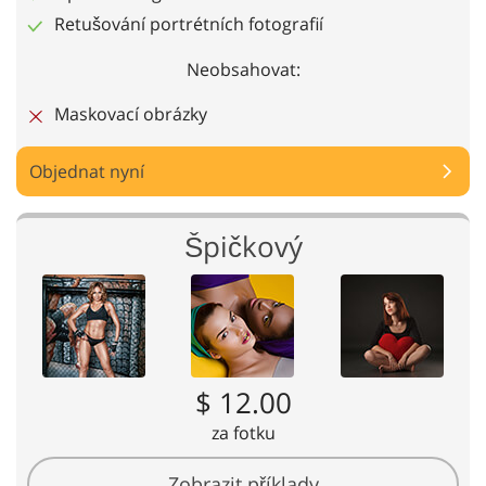
Retušování portrétních fotografií
Neobsahovat:
Maskovací obrázky
Objednat nyní
Špičkový
$ 12.00
za fotku
Zobrazit příklady