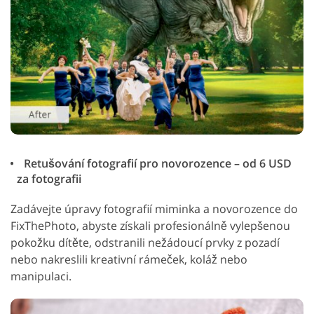
Retušování fotografií pro novorozence – od 6 USD
za fotografii
Zadávejte úpravy fotografií miminka a novorozence do
FixThePhoto, abyste získali profesionálně vylepšenou
pokožku dítěte, odstranili nežádoucí prvky z pozadí
nebo nakreslili kreativní rámeček, koláž nebo
manipulaci.