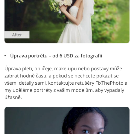
Úprava portrétu – od 6 USD za fotografii
Úprava pleti, obličeje, make-upu nebo postavy může
zabrat hodně času, a pokud se nechcete pokazit se
všemi detaily sami, kontaktujte retušéry FixThePhoto a
my uděláme portréty z vašim modelům, aby vypadaly
úžasně.