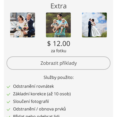
Extra
$ 12.00
za fotku
Zobrazit příklady
Služby použito:
Odstranění rovnátek
Základní korekce (až 10 osob)
Sloučení fotografií
Odstranění / obnova prvků
Přidat nebo odebrat lidi