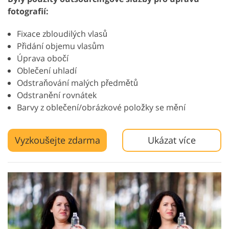
fotografií:
Fixace zbloudilých vlasů
Přidání objemu vlasům
Úprava obočí
Oblečení uhladí
Odstraňování malých předmětů
Odstranění rovnátek
Barvy z oblečení/obrázkové položky se mění
Vyzkoušejte zdarma
Ukázat více