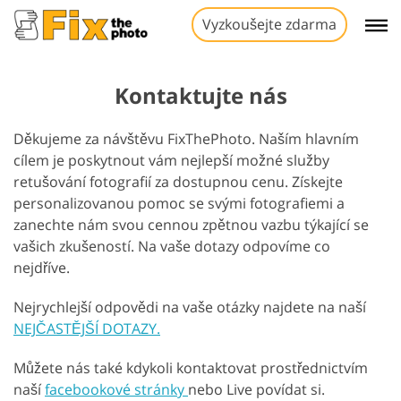
Vyzkoušejte zdarma
Kontaktujte nás
Děkujeme za návštěvu FixThePhoto. Naším hlavním
cílem je poskytnout vám nejlepší možné služby
retušování fotografií za dostupnou cenu. Získejte
personalizovanou pomoc se svými fotografiemi a
zanechte nám svou cennou zpětnou vazbu týkající se
vašich zkušeností. Na vaše dotazy odpovíme co
nejdříve.
Nejrychlejší odpovědi na vaše otázky najdete na naší
NEJČASTĚJŠÍ DOTAZY.
Můžete nás také kdykoli kontaktovat prostřednictvím
naší
facebookové stránky
nebo Live povídat si.