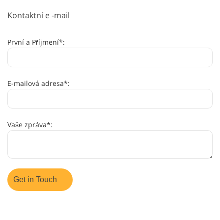
Kontaktní e -mail
První a Příjmení*:
E-mailová adresa*:
Vaše zpráva*: