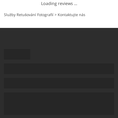
Loading reviews ...
Služby Retušování Fotografií
>
Kontaktujte nás