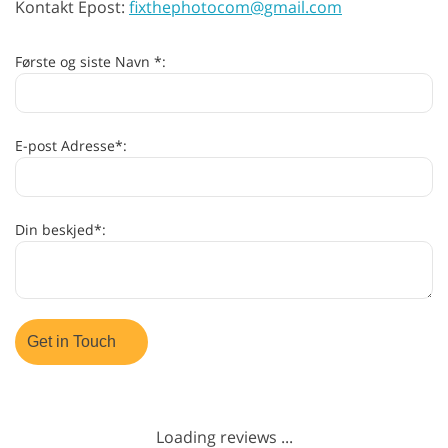
Kontakt Epost:
fixthephotocom@gmail.com
Første og siste Navn *:
E-post Adresse*:
Din beskjed*:
Loading reviews ...