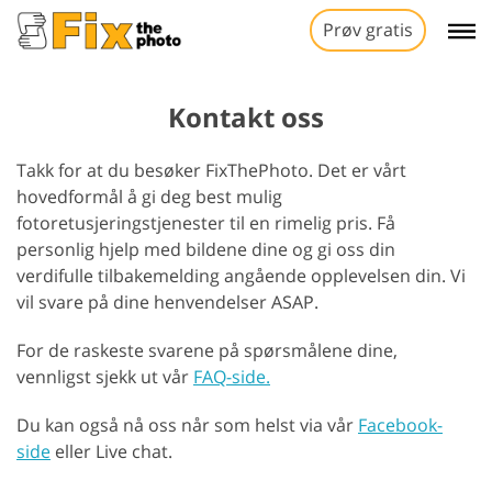
Prøv gratis
Kontakt oss
Takk for at du besøker FixThePhoto. Det er vårt
hovedformål å gi deg best mulig
fotoretusjeringstjenester til en rimelig pris. Få
personlig hjelp med bildene dine og gi oss din
verdifulle tilbakemelding angående opplevelsen din. Vi
vil svare på dine henvendelser ASAP.
For de raskeste svarene på spørsmålene dine,
vennligst sjekk ut vår
FAQ-side.
Du kan også nå oss når som helst via vår
Facebook-
side
eller Live chat.