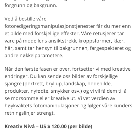
forgrunn og bakgrunn.
Ved å bestille våre
fotoredigeringsmanipulasjonstjenester får du mer enn
et bilde med forskjellige effekter. Våre retusjerer tar
vare på modellens ansiktstrekk, kroppsformer, klær,
hår, samt tar hensyn til bakgrunnen, fargespekteret og
andre nøkkelparametere.
Når den første fasen er over, fortsetter vi med kreative
endringer. Du kan sende oss bilder av forskjellige
sjangre (portrett, bryllup, landskap, hodebilde,
produkter, nyfødte, smykker osv.) og vi vil få dem til å
se morsomme eller kreative ut. Vi vet verdien av
høykvalitets fotomanipulasjoner og følger våre kunders
retningslinjer strengt.
Kreativ
Nivå – US $ 120.00 (per bilde)