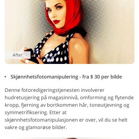
Skjønnhetsfotomanipulering - fra $ 30 per bilde
Denne fotoredigeringstjenesten involverer
hudretusjering på magasinnivå, omforming og flytende
kropp, fjerning av bortkommen hår, toneutjevning og
symmetrifiksering. Etter at
skjønnhetsfotomanipulasjonen er over, vil du se helt
vakre og glamorøse bilder.