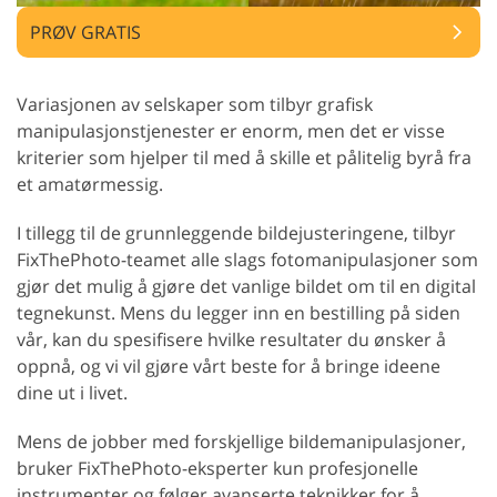
PRØV GRATIS
Variasjonen av selskaper som tilbyr grafisk
manipulasjonstjenester er enorm, men det er visse
kriterier som hjelper til med å skille et pålitelig byrå fra
et amatørmessig.
I tillegg til de grunnleggende bildejusteringene, tilbyr
FixThePhoto-teamet alle slags fotomanipulasjoner som
gjør det mulig å gjøre det vanlige bildet om til en digital
tegnekunst. Mens du legger inn en bestilling på siden
vår, kan du spesifisere hvilke resultater du ønsker å
oppnå, og vi vil gjøre vårt beste for å bringe ideene
dine ut i livet.
Mens de jobber med forskjellige bildemanipulasjoner,
bruker FixThePhoto-eksperter kun profesjonelle
instrumenter og følger avanserte teknikker for å