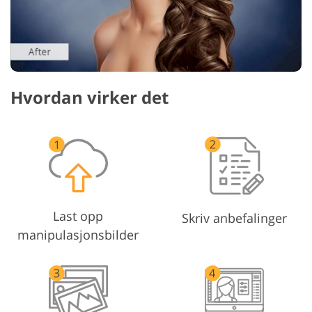
Hvordan virker det
Last opp
Skriv anbefalinger
manipulasjonsbilder