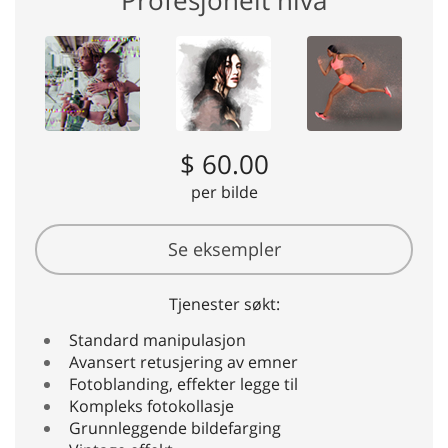
Profesjonelt nivå
$ 60.00
per bilde
Se eksempler
Tjenester søkt:
Standard manipulasjon
Avansert retusjering av emner
Fotoblanding, effekter legge til
Kompleks fotokollasje
Grunnleggende bildefarging