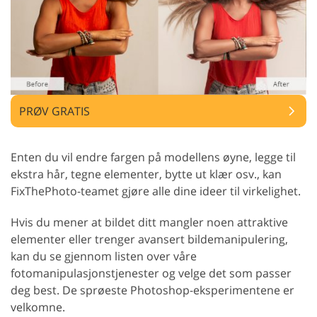
PRØV GRATIS
Enten du vil endre fargen på modellens øyne, legge til
ekstra hår, tegne elementer, bytte ut klær osv., kan
FixThePhoto-teamet gjøre alle dine ideer til virkelighet.
Hvis du mener at bildet ditt mangler noen attraktive
elementer eller trenger avansert bildemanipulering,
kan du se gjennom listen over våre
fotomanipulasjonstjenester og velge det som passer
deg best. De sprøeste Photoshop-eksperimentene er
velkomne.