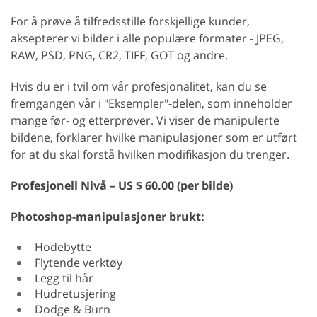
For å prøve å tilfredsstille forskjellige kunder,
aksepterer vi bilder i alle populære formater - JPEG,
RAW, PSD, PNG, CR2, TIFF, GOT og andre.
Hvis du er i tvil om vår profesjonalitet, kan du se
fremgangen vår i "Eksempler"-delen, som inneholder
mange før- og etterprøver. Vi viser de manipulerte
bildene, forklarer hvilke manipulasjoner som er utført
for at du skal forstå hvilken modifikasjon du trenger.
Profesjonell
Nivå – US $ 60.00 (per bilde)
Photoshop-manipulasjoner brukt:
Hodebytte
Flytende verktøy
Legg til hår
Hudretusjering
Dodge & Burn