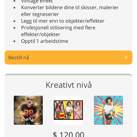
Vintage effekt
Konverter bildene dine til skisser, malerier
eller tegneserier
Legg til mer enn to objekter/effekter
Profesjonell stilisering med flere
effekter/objekter
Opptil 1 arbeidstime
Bestill nå
Kreativt nivå
$ 120.00