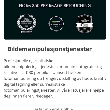
Bildemanipulasjonstjenester
Profesjonelle og realistiske
bildemanipuleringstjenester for amatørfotografer og
kreative fra $ 30 per bilde. Uansett hvilken
fotomanipulering du trenger: utskifting av hode, kreativ
digital tegning eller surrealistiske
fotomanipuleringstjenester, vil våre retusjerere hjelpe
deg innen flere virkedager.
Laster inn gratis tilbud...