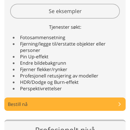
Se eksempler
Tjenester søkt:
Fotosammensetning
Fjerning/legge til/erstatte objekter eller
personer
Pin Up-effekt
Endre bildebakgrunn
Fjerner flekker/rynker
Profesjonell retusjering av modeller
HDR/Dodge og Burn-effekt
Perspektivrettelser
Bestill nå