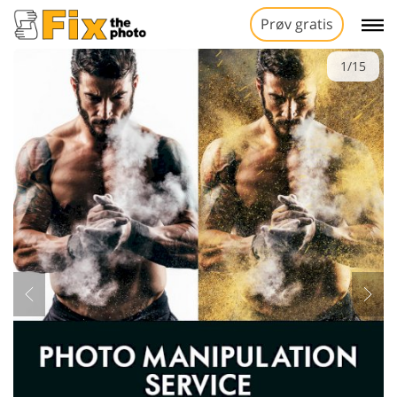
Prøv gratis
1/15