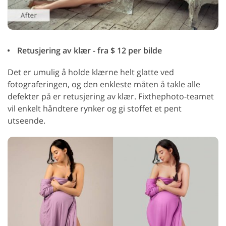
Retusjering av klær - fra $ 12 per bilde
Det er umulig å holde klærne helt glatte ved
fotograferingen, og den enkleste måten å takle alle
defekter på er retusjering av klær. Fixthephoto-teamet
vil enkelt håndtere rynker og gi stoffet et pent
utseende.