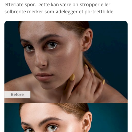
etterlate spor. Dette kan være bh-stropper eller
solbrente merker som ødelegger et portrettbilde.