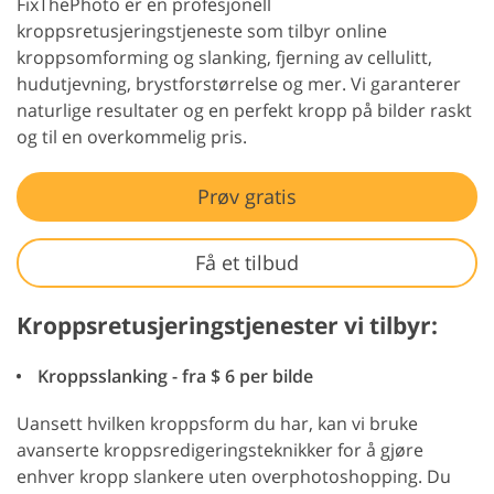
FixThePhoto er en profesjonell
kroppsretusjeringstjeneste som tilbyr online
kroppsomforming og slanking, fjerning av cellulitt,
hudutjevning, brystforstørrelse og mer. Vi garanterer
naturlige resultater og en perfekt kropp på bilder raskt
og til en overkommelig pris.
Prøv gratis
Få et tilbud
Kroppsretusjeringstjenester vi tilbyr:
Kroppsslanking - fra $ 6 per bilde
Uansett hvilken kroppsform du har, kan vi bruke
avanserte kroppsredigeringsteknikker for å gjøre
enhver kropp slankere uten overphotoshopping. Du