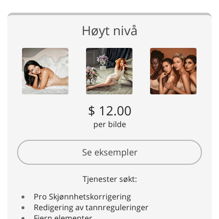
Høyt nivå
$ 12.00
per bilde
Se eksempler
Tjenester søkt:
Pro Skjønnhetskorrigering
Redigering av tannreguleringer
Fjern elementer