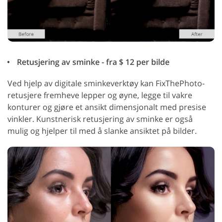
Retusjering av sminke - fra $ 12 per bilde
Ved hjelp av digitale sminkeverktøy kan FixThePhoto-
retusjere fremheve lepper og øyne, legge til vakre
konturer og gjøre et ansikt dimensjonalt med presise
vinkler. Kunstnerisk retusjering av sminke er også
mulig og hjelper til med å slanke ansiktet på bilder.