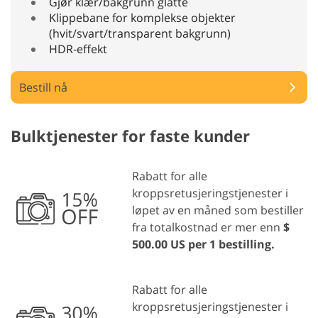
Gjør klær/bakgrunn glatte
Klippebane for komplekse objekter
(hvit/svart/transparent bakgrunn)
HDR-effekt
Bestill nå
Bulktjenester for faste kunder
Rabatt for alle
kroppsretusjeringstjenester i
løpet av en måned som bestiller
fra totalkostnad er mer enn
$
500.00 US per 1 bestilling.
Rabatt for alle
kroppsretusjeringstjenester i