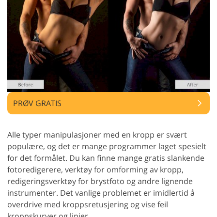
PRØV GRATIS
Alle typer manipulasjoner med en kropp er svært
populære, og det er mange programmer laget spesielt
for det formålet. Du kan finne mange gratis slankende
fotoredigerere, verktøy for omforming av kropp,
redigeringsverktøy for brystfoto og andre lignende
instrumenter. Det vanlige problemet er imidlertid å
overdrive med kroppsretusjering og vise feil
kroppskurver og linjer.