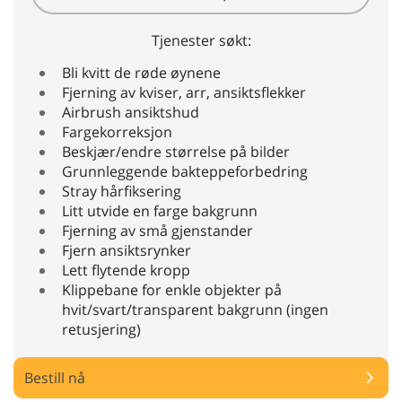
Tjenester søkt:
Bli kvitt de røde øynene
Fjerning av kviser, arr, ansiktsflekker
Airbrush ansiktshud
Fargekorreksjon
Beskjær/endre størrelse på bilder
Grunnleggende bakteppeforbedring
Stray hårfiksering
Litt utvide en farge bakgrunn
Fjerning av små gjenstander
Fjern ansiktsrynker
Lett flytende kropp
Klippebane for enkle objekter på
hvit/svart/transparent bakgrunn (ingen
retusjering)
Bestill nå