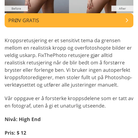
PRØV GRATIS
Kroppsretusjering er et sensitivt tema da grensen
mellom en realistisk kropp og overfotoshopte bilder er
veldig uskarp. FixThePhoto retusjere gjør alltid
realistisk retusjering når de blir bedt om å forstørre
bryster eller forlenge ben. Vi bruker ingen autoperfekt
kroppsfotoredigerer, men stoler fullt ut på Photoshop-
verktøysettet og utfører alle justeringer manuelt.
Vår oppgave er å forsterke kroppsdelene som er tatt av
en fotograf, uten å gi et unaturlig utseende.
Nivå: High End
Pris: $ 12