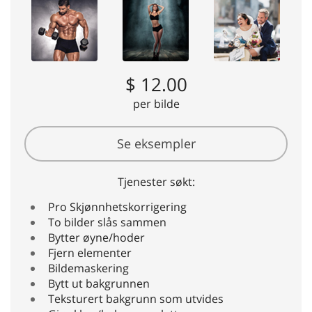
$ 12.00
per bilde
Se eksempler
Tjenester søkt:
Pro Skjønnhetskorrigering
To bilder slås sammen
Bytter øyne/hoder
Fjern elementer
Bildemaskering
Bytt ut bakgrunnen
Teksturert bakgrunn som utvides