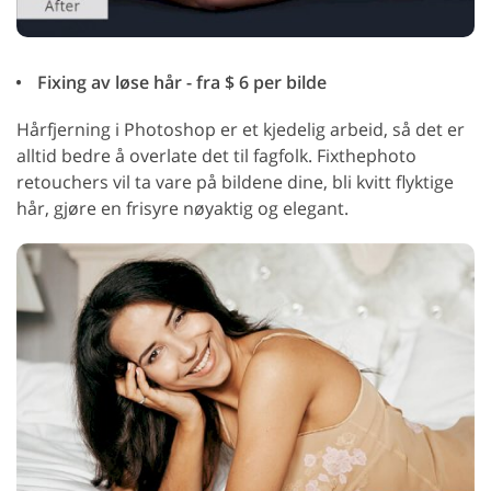
Fixing av løse hår - fra $ 6 per bilde
Hårfjerning i Photoshop er et kjedelig arbeid, så det er
alltid bedre å overlate det til fagfolk. Fixthephoto
retouchers vil ta vare på bildene dine, bli kvitt flyktige
hår, gjøre en frisyre nøyaktig og elegant.