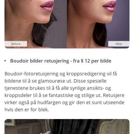
Boudoir bilder retusjering - fra $ 12 per bilde
Boudoir-fotoretusjering og kroppsredigering vil få
bildene til å se glamourøse ut. Disse spesielle
tjenestene brukes til å få alle synlige ansikts- og
kroppsdeler til å se fantastiske og stilige ut. Retusjere
virker også på hudfargen og gir den et sunt utseende
hvis den er for blek.