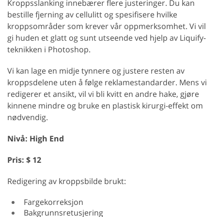
Kroppsslanking innebærer flere justeringer. Du kan
bestille fjerning av cellulitt og spesifisere hvilke
kroppsområder som krever vår oppmerksomhet. Vi vil
gi huden et glatt og sunt utseende ved hjelp av Liquify-
teknikken i Photoshop.
Vi kan lage en midje tynnere og justere resten av
kroppsdelene uten å følge reklamestandarder. Mens vi
redigerer et ansikt, vil vi bli kvitt en andre hake, gjøre
kinnene mindre og bruke en plastisk kirurgi-effekt om
nødvendig.
Nivå: High End
Pris: $ 12
Redigering av kroppsbilde brukt:
Fargekorreksjon
Bakgrunnsretusjering