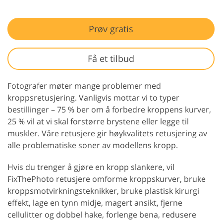
Prøv gratis
Få et tilbud
Fotografer møter mange problemer med
kroppsretusjering. Vanligvis mottar vi to typer
bestillinger – 75 % ber om å forbedre kroppens kurver,
25 % vil at vi skal forstørre brystene eller legge til
muskler. Våre retusjere gir høykvalitets retusjering av
alle problematiske soner av modellens kropp.
Hvis du trenger å gjøre en kropp slankere, vil
FixThePhoto retusjere omforme kroppskurver, bruke
kroppsmotvirkningsteknikker, bruke plastisk kirurgi
effekt, lage en tynn midje, magert ansikt, fjerne
cellulitter og dobbel hake, forlenge bena, redusere