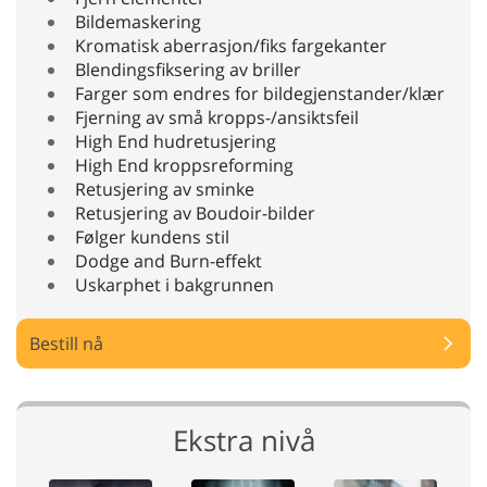
Bildemaskering
Kromatisk aberrasjon/fiks fargekanter
Blendingsfiksering av briller
Farger som endres for bildegjenstander/klær
Fjerning av små kropps-/ansiktsfeil
High End hudretusjering
High End kroppsreforming
Retusjering av sminke
Retusjering av Boudoir-bilder
Følger kundens stil
Dodge and Burn-effekt
Uskarphet i bakgrunnen
Bestill nå
Ekstra nivå