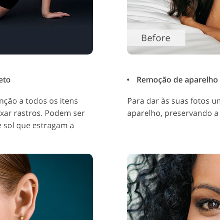
eto
Remoção de aparelho de
nção a todos os itens
Para dar às suas fotos u
xar rastros. Podem ser
aparelho, preservando a 
 sol que estragam a