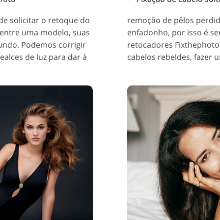
e solicitar o retoque do
remoção de pêlos perdi
entre uma modelo, suas
enfadonho, por isso é se
fundo. Podemos corrigir
retocadores Fixthephoto 
ealces de luz para dar à
cabelos rebeldes, fazer 