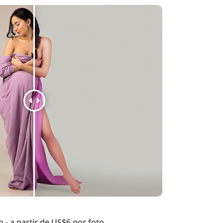
 - a partir de US$6 por foto