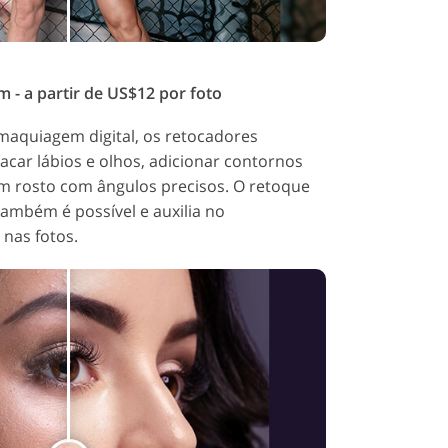
- a partir de US$12 por foto
aquiagem digital, os retocadores
car lábios e olhos, adicionar contornos
m rosto com ângulos precisos. O retoque
ambém é possível e auxilia no
nas fotos.