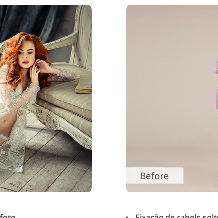
 foto
Fixação de cabelo solto