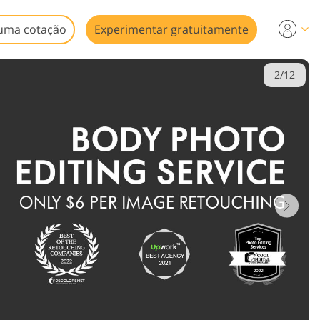
uma cotação
Experimentar gratuitamente
2/12