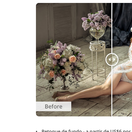
Retoque de fundo - a partir de US$6 por