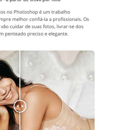
dos no Photoshop é um trabalho
mpre melhor confiá-la a profissionais. Os
vão cuidar de suas fotos, livrar-se dos
um penteado preciso e elegante.