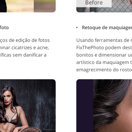
foto
Retoque de maquiagem 
iços de edição de fotos
Usando ferramentas de m
minar cicatrizes e acne,
FixThePhoto podem desta
íficas sem danificar a
bonitos e dimensionar u
artístico da maquiagem t
emagrecimento do rosto 