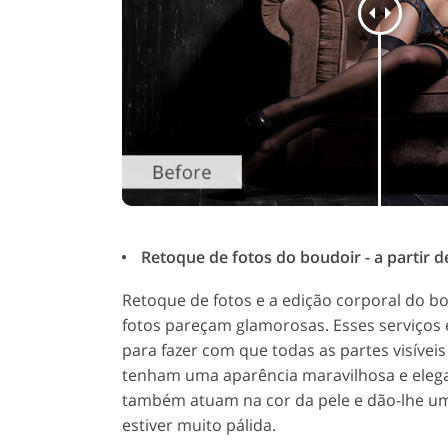
Retoque de fotos do boudoir - a partir d
Retoque de fotos e a edição corporal do b
fotos pareçam glamorosas. Esses serviços 
para fazer com que todas as partes visívei
tenham uma aparência maravilhosa e elega
também atuam na cor da pele e dão-lhe um
estiver muito pálida.