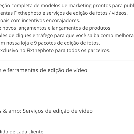
eção completa de modelos de marketing prontos para publ
entas Fixthephoto e serviços de edição de fotos / vídeos.
oais com incentivos encorajadores.
e novos lançamentos e lançamentos de produtos.
ples de cliques e tráfego para que você saiba como melhora
em nossa loja e 9 pacotes de edição de fotos.
xclusivo no Fixthephoto para todos os parceiros.
s e ferramentas de edição de vídeo
s & amp; Serviços de edição de vídeo
ido de cada cliente