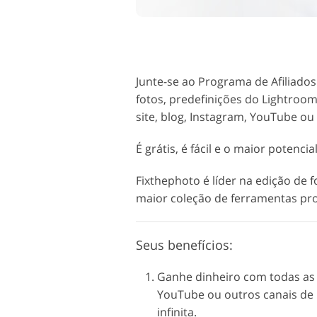
Serviços de retoque de
Serviços de retoque
produtos
joias
Junte-se ao Programa de Afiliado
fotos, predefinições do Lightroo
site, blog, Instagram, YouTube ou 
É grátis, é fácil e o maior potenci
Fixthephoto é líder na edição de
maior coleção de ferramentas prof
Seus benefícios:
Ganhe dinheiro com todas as v
YouTube ou outros canais de 
infinita.