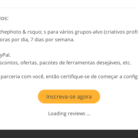
ios:
thephoto & rsquo; s para vários grupos-alvo (criativos prof
horas por dia, 7 dias por semana.
yPal.
contos, ofertas, pacotes de ferramentas desejáveis, etc.
parceria com você, então certifique-se de começar a config
Inscreva-se agora
Loading reviews ...