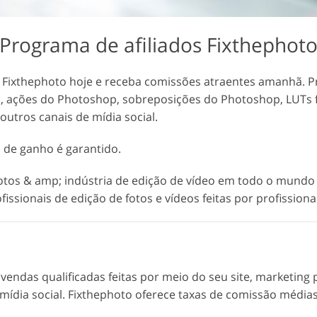
 de
Dados de Treinamento de
Serviços de edição de vídeo
IA
Programa de afiliados Fixthephot
s Fixthephoto hoje e receba comissões atraentes amanhã. 
m, ações do Photoshop, sobreposições do Photoshop, LUTs f
outros canais de mídia social.
al de ganho é garantido.
 fotos & amp; indústria de edição de vídeo em todo o mundo
issionais de edição de fotos e vídeos feitas por profissiona
endas qualificadas feitas por meio do seu site, marketing p
mídia social. Fixthephoto oferece taxas de comissão médias