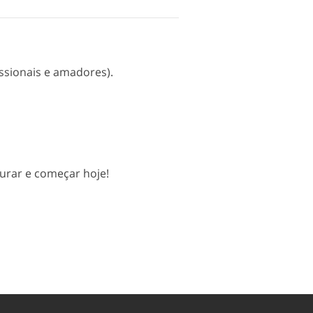
issionais e amadores).
urar e começar hoje!