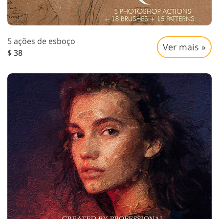
5 ações de esboço
Ver mais »
$ 38