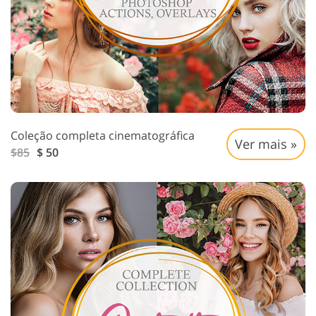
Coleção completa cinematográfica
Ver mais »
$85
$ 50