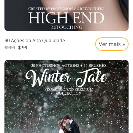
90 Ações da Alta Qualidade
Ver mais »
$200
$ 99