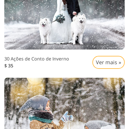
30 Ações de Conto de Inverno
Ver mais »
$ 35