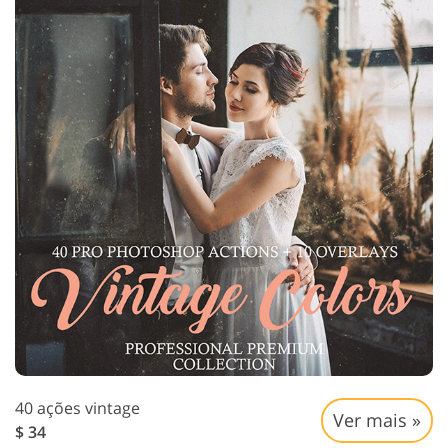
40 ações vintage
Ver mais »
$ 34