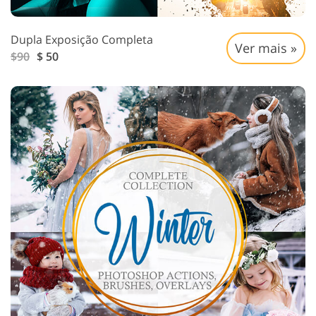
Dupla Exposição Completa
Ver mais »
$90
$ 50