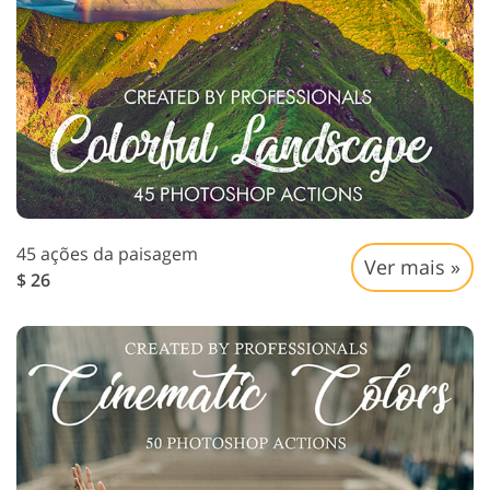
45 ações da paisagem
Ver mais »
$ 26