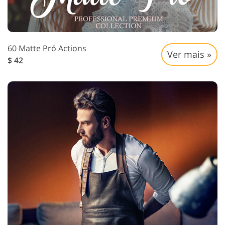
60 Matte Pró Actions
Ver mais »
$ 42