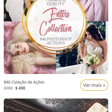
846 Coleção de Ações
Ver mais »
$980
$ 490