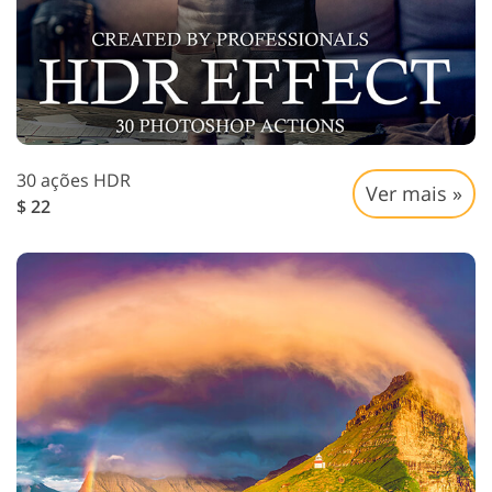
30 ações HDR
Ver mais »
$ 22