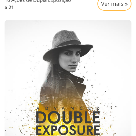
16 Ações de Dupla Exposição
Ver mais »
$ 21