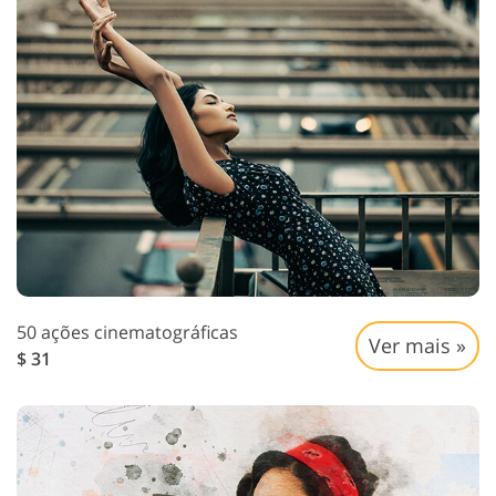
50 ações cinematográficas
Ver mais »
$ 31