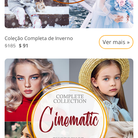
Coleção Completa de Inverno
Ver mais »
$185
$ 91