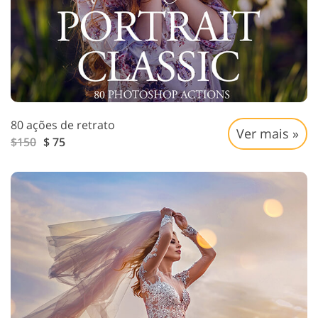
80 ações de retrato
Ver mais »
$150
$ 75