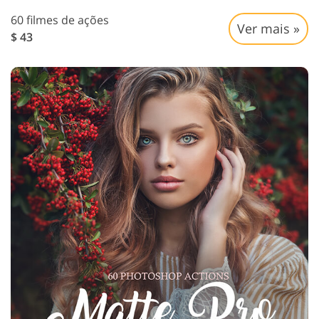
60 filmes de ações
Ver mais »
$ 43