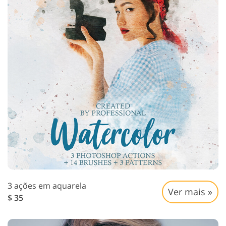
3 ações em aquarela
Ver mais »
$ 35