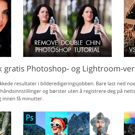
k gratis Photoshop- og Lightroom-ver
llykkede resultater i bilderedigeringsjobben. Bare last ned 
håndsinnstillinger og børster uten å registrere deg på nett
g innen få minutter.