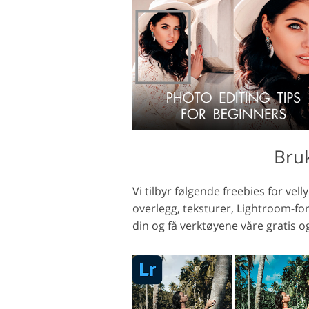
Bru
Vi tilbyr følgende freebies for ve
overlegg, teksturer, Lightroom-for
din og få verktøyene våre gratis o