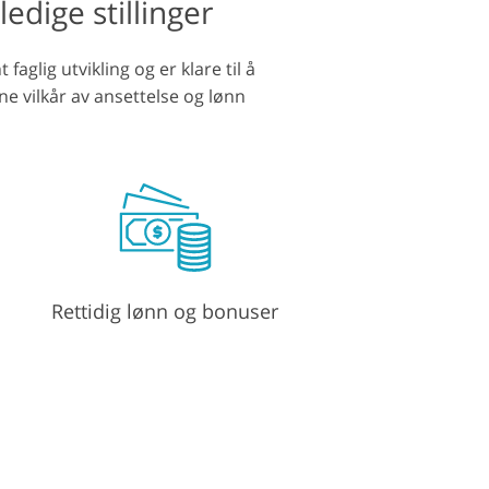
edige stillinger
stjenester
aglig utvikling og er klare til å
ne vilkår av ansettelse og lønn
Rettidig lønn og bonuser