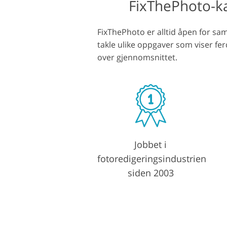
FixThePhoto-kar
Produktfotoredigering
Redige
FixThePhoto er alltid åpen for sama
takle ulike oppgaver som viser fer
over gjennomsnittet.
Jobbet i
fotoredigeringsindustrien
siden 2003