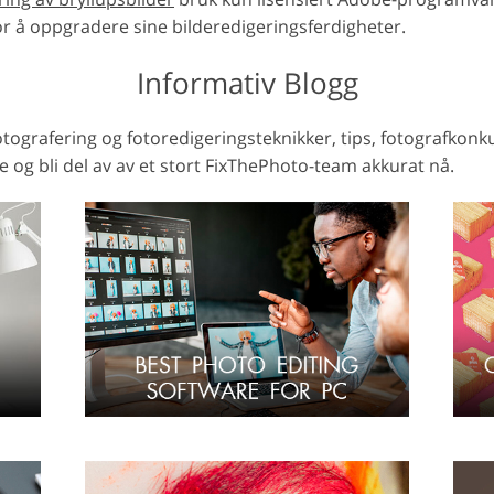
or å oppgradere sine bilderedigeringsferdigheter.
Informativ Blogg
fotografering og fotoredigeringsteknikker, tips, fotografkon
ne og bli del av av et stort FixThePhoto-team akkurat nå.