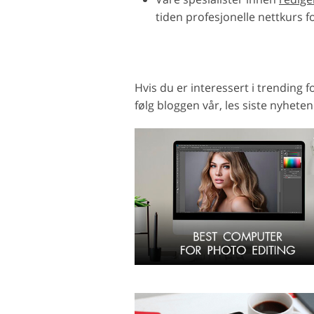
tiden profesjonelle nettkurs f
Hvis du er interessert i trending 
følg bloggen vår, les siste nyhete