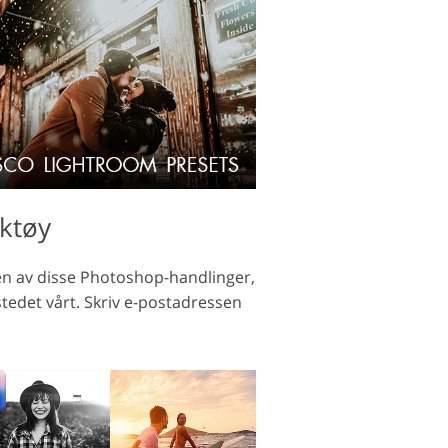
ktøy
noen av disse Photoshop-handlinger,
stedet vårt. Skriv e-postadressen