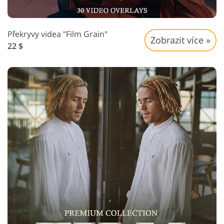
Překryvy videa "Film Grain"
Zobrazit více »
22 $