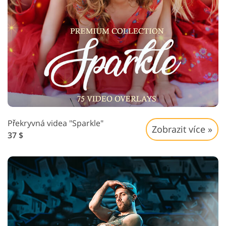
Překryvná videa "Sparkle"
Zobrazit více »
37 $