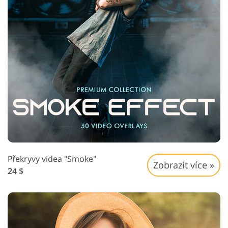
Překryvy videa "Smoke"
Zobrazit více »
24 $