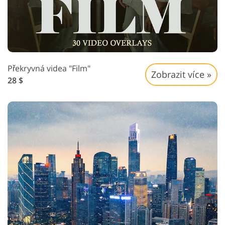
Překryvná videa "Film"
Zobrazit více »
28 $