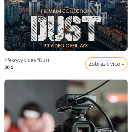
Překryvy videa "Dust"
Zobrazit více »
30 $