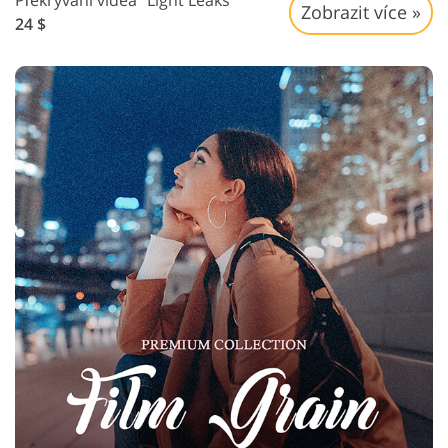
Překrývání videa "Light Leaks"
Zobrazit více »
24 $