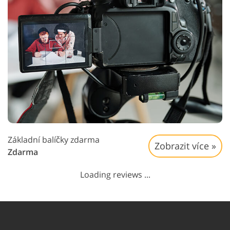
Základní balíčky zdarma
Zobrazit více »
Zdarma
Loading reviews ...