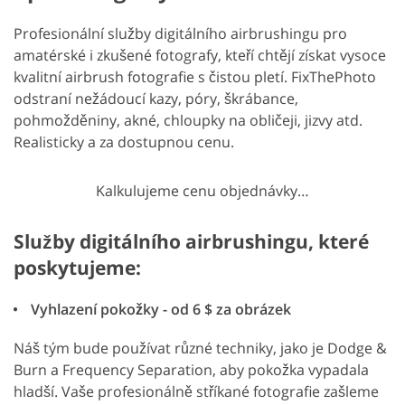
Profesionální služby digitálního airbrushingu pro
amatérské i zkušené fotografy, kteří chtějí získat vysoce
kvalitní airbrush fotografie s čistou pletí. FixThePhoto
odstraní nežádoucí kazy, póry, škrábance,
pohmožděniny, akné, chloupky na obličeji, jizvy atd.
Realisticky a za dostupnou cenu.
Kalkulujeme cenu objednávky…
Služby digitálního airbrushingu, které
poskytujeme:
Vyhlazení pokožky - od 6 $ za obrázek
Náš tým bude používat různé techniky, jako je Dodge &
Burn a Frequency Separation, aby pokožka vypadala
hladší. Vaše profesionálně stříkané fotografie zašleme