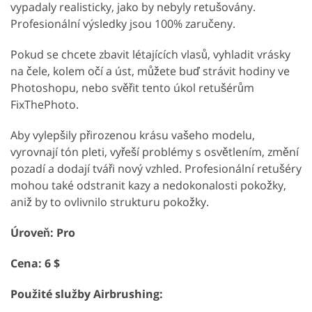
vypadaly realisticky, jako by nebyly retušovány.
Profesionální výsledky jsou 100% zaručeny.
Pokud se chcete zbavit létajících vlasů, vyhladit vrásky
na čele, kolem očí a úst, můžete buď strávit hodiny ve
Photoshopu, nebo svěřit tento úkol retušérům
FixThePhoto.
Aby vylepšily přirozenou krásu vašeho modelu,
vyrovnají tón pleti, vyřeší problémy s osvětlením, změní
pozadí a dodají tváři nový vzhled. Profesionální retušéry
mohou také odstranit kazy a nedokonalosti pokožky,
aniž by to ovlivnilo strukturu pokožky.
Úroveň: Pro
Cena: 6 $
Použité služby Airbrushing: