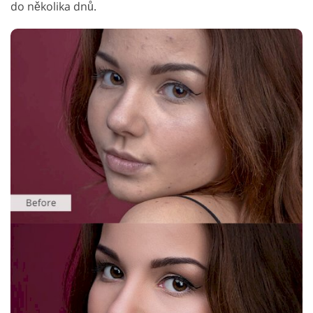
do několika dnů.