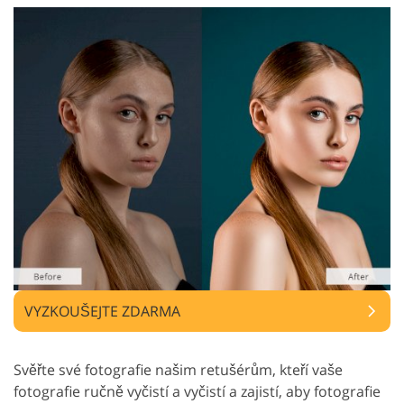
VYZKOUŠEJTE ZDARMA
Svěřte své fotografie našim retušérům, kteří vaše
fotografie ručně vyčistí a vyčistí a zajistí, aby fotografie