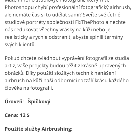
Photoshopu chybí profesionální fotografický airbrush,
ale nemáte čas si to udělat sami? Svěřte své četné
studiové portréty společnosti FixThePhoto a nechte
nás redukovat všechny vrásky na kůži nebo je
realisticky a rychle odstranit, abyste splnili termíny
svých klientů.
Pokud chcete zvládnout vyprávění fotografií ze studia
art z, vaše projekty budou těžit z krásně upravených
obrázků. Díky použití složitých technik nanášení
airbrush na kůži naši odborníci rozzáří krásu každého
člověka na fotografii.
Úroveň: Špičkový
Cena: 12 $
Použité služby Airbrushing: