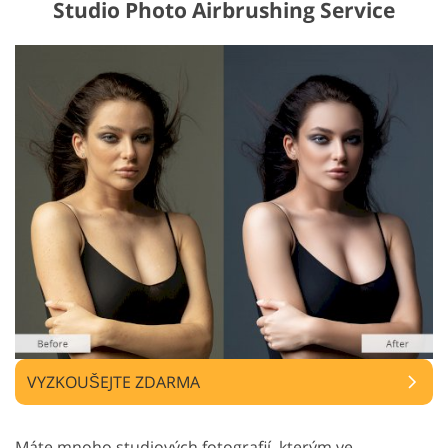
Studio Photo Airbrushing Service
VYZKOUŠEJTE ZDARMA
Máte mnoho studiových fotografií, kterým ve