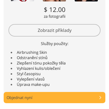
$ 12.00
za fotografii
Zobrazit příklady
Služby použity:
Airbrushing Skin
Odstranění stínů
Zlepšení tónu pokožky těla
Vyhlazení kulis/oblečení
Styl časopisu
Vylepšení vlasů
Úprava make-upu
Objednat nyní