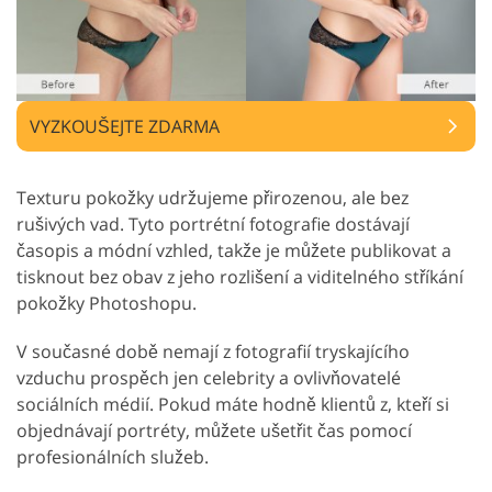
VYZKOUŠEJTE ZDARMA
Texturu pokožky udržujeme přirozenou, ale bez
rušivých vad. Tyto portrétní fotografie dostávají
časopis a módní vzhled, takže je můžete publikovat a
tisknout bez obav z jeho rozlišení a viditelného stříkání
pokožky Photoshopu.
V současné době nemají z fotografií tryskajícího
vzduchu prospěch jen celebrity a ovlivňovatelé
sociálních médií. Pokud máte hodně klientů z, kteří si
objednávají portréty, můžete ušetřit čas pomocí
profesionálních služeb.