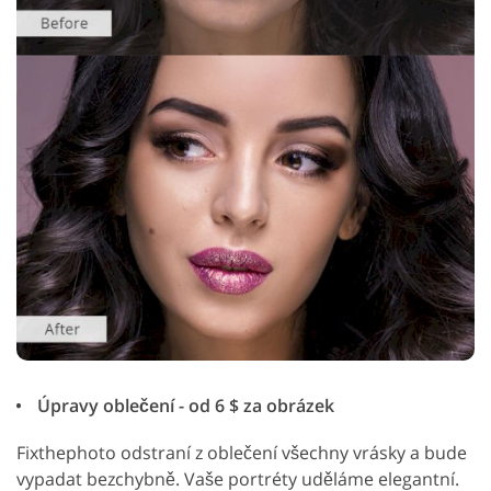
Úpravy oblečení - od 6 $ za obrázek
Fixthephoto odstraní z oblečení všechny vrásky a bude
vypadat bezchybně. Vaše portréty uděláme elegantní.