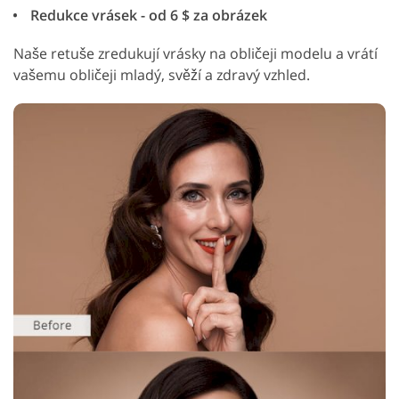
Redukce vrásek - od 6 $ za obrázek
Naše retuše zredukují vrásky na obličeji modelu a vrátí
vašemu obličeji mladý, svěží a zdravý vzhled.