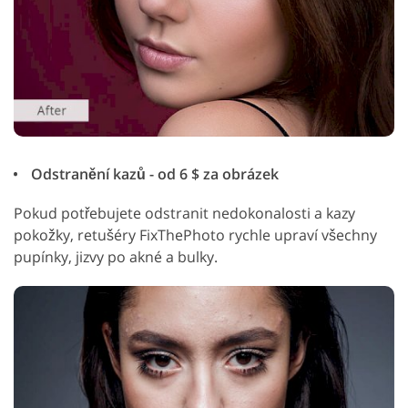
Odstranění kazů - od 6 $ za obrázek
Pokud potřebujete odstranit nedokonalosti a kazy
pokožky, retušéry FixThePhoto rychle upraví všechny
pupínky, jizvy po akné a bulky.