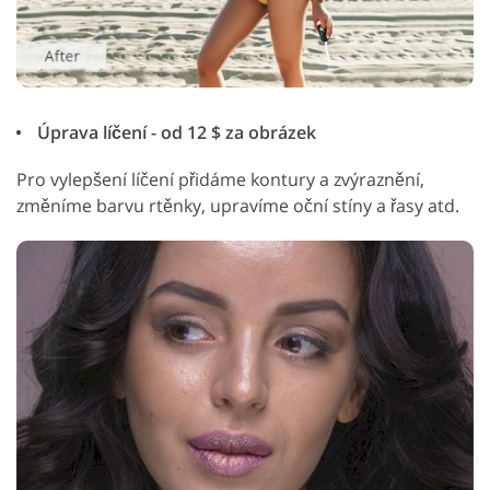
Úprava líčení - od 12 $ za obrázek
Pro vylepšení líčení přidáme kontury a zvýraznění,
změníme barvu rtěnky, upravíme oční stíny a řasy atd.