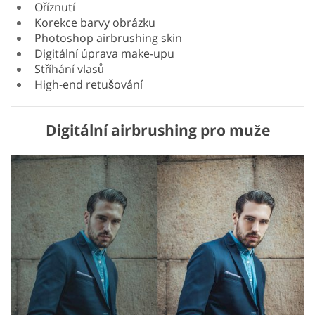
Oříznutí
Korekce barvy obrázku
Photoshop airbrushing skin
Digitální úprava make-upu
Stříhání vlasů
High-end retušování
Digitální airbrushing pro muže