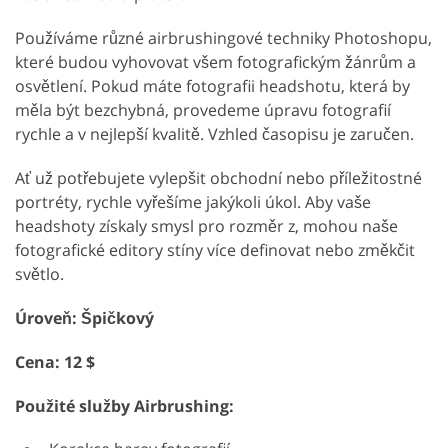
Používáme různé airbrushingové techniky Photoshopu,
které budou vyhovovat všem fotografickým žánrům a
osvětlení. Pokud máte fotografii headshotu, která by
měla být bezchybná, provedeme úpravu fotografií
rychle a v nejlepší kvalitě. Vzhled časopisu je zaručen.
Ať už potřebujete vylepšit obchodní nebo příležitostné
portréty, rychle vyřešíme jakýkoli úkol. Aby vaše
headshoty získaly smysl pro rozměr z, mohou naše
fotografické editory stíny více definovat nebo změkčit
světlo.
Úroveň: Špičkový
Cena: 12 $
Použité služby Airbrushing: