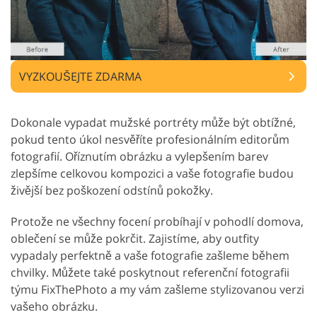
VYZKOUŠEJTE ZDARMA
Dokonale vypadat mužské portréty může být obtížné,
pokud tento úkol nesvěříte profesionálním editorům
fotografií. Oříznutím obrázku a vylepšením barev
zlepšíme celkovou kompozici a vaše fotografie budou
živější bez poškození odstínů pokožky.
Protože ne všechny focení probíhají v pohodlí domova,
oblečení se může pokrčit. Zajistíme, aby outfity
vypadaly perfektně a vaše fotografie zašleme během
chvilky. Můžete také poskytnout referenční fotografii
týmu FixThePhoto a my vám zašleme stylizovanou verzi
vašeho obrázku.