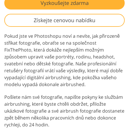
Vyzkoušejte zdarma
Získejte cenovou nabídku
Pokud jste ve Photoshopu noví a nevíte, jak přirozeně
stříkat fotografie, obraťte se na společnost
FixThePhoto, která dokáže nejlepším možným
způsobem upravit vaše portréty, rodinu, headshot,
svatební nebo dětské fotografie. Naše profesionální
retušéry fotografií vrátí vaše výsledky, které mají dobře
vypadající digitální airbrushing, kde pokožka vašeho
modelu vypadá dokonale airbrushed.
Pošlete nám své fotografie, napište pokyny ke službám
airbrushing, které byste chtěli obdržet, přiložte
ukázkové fotografie a své airbrush fotografie dostanete
zpět během několika pracovních dnů nebo dokonce
rychleji, do 24 hodin.