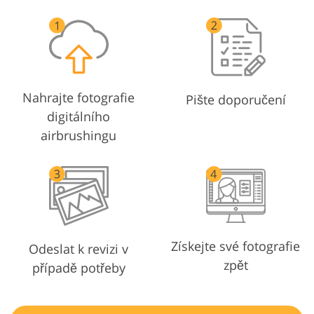
Nahrajte fotografie
Pište doporučení
digitálního
airbrushingu
Získejte své fotografie
Odeslat k revizi v
zpět
případě potřeby