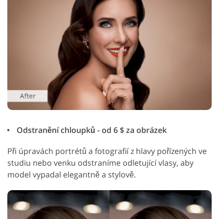
Odstranění chloupků - od 6 $ za obrázek
Při úpravách portrétů a fotografií z hlavy pořízených ve
studiu nebo venku odstraníme odletující vlasy, aby
model vypadal elegantně a stylově.