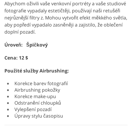
Abychom oživili vaše venkovní portréty a vaše studiové
fotografie vypadaly estetičtěji, používají naši retušéři
nejrůznější filtry z. Mohou vytvořit efekt měkkého světla,
aby popředí vypadalo zasněněji a zajistilo, že oblečení
doplní pozadí.
Úroveň: Špičkový
Cena: 12 $
Použité služby Airbrushing:
Korekce barev fotografií
Airbrushing pokožky
Korekce make-upu
Odstranění chloupků
Vylepšení pozadí
Úpravy stylu časopisu