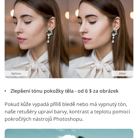
Zlepšení tónu pokožky těla - od 6 $ za obrázek
Pokud kůže vypadá příliš bledě nebo má vypnutý tón,
naše retušéry upraví barvy, kontrast a teplotu pomocí
pokročilých nástrojů Photoshopu.