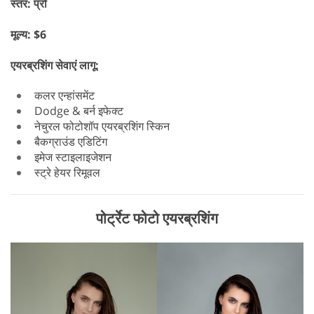
स्तर: प्रो
मूल्य: $6
एयरब्रशिंग सेवाएं लागू:
कलर एन्हांसमेंट
Dodge & बर्न इफेक्ट
नेचुरल फोटोशॉप एयरब्रशिंग स्किन
बैकग्राउंड एडिटिंग
इमेज स्टाइलाइजेशन
स्ट्रे हेयर रिमूवल
पोर्ट्रेट फोटो एयरब्रशिंग