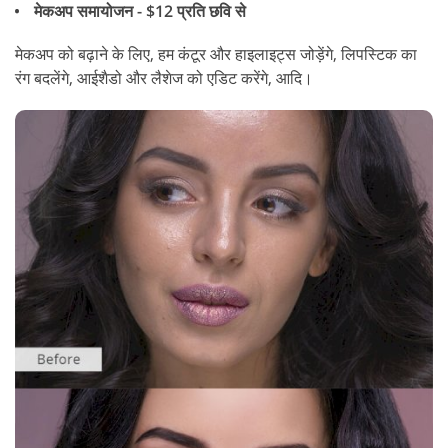
मेकअप समायोजन - $12 प्रति छवि से
मेकअप को बढ़ाने के लिए, हम कंटूर और हाइलाइट्स जोड़ेंगे, लिपस्टिक का
रंग बदलेंगे, आईशैडो और लैशेज को एडिट करेंगे, आदि।