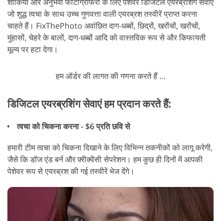
शौकिया और अनुभवी फोटोग्राफरों के लिए पेशेवर डिजिटल एयरब्रशिंग सेवाएं
जो शुद्ध त्वचा के साथ उच्च गुणवत्ता वाली एयरब्रश तस्वीरें प्राप्त करना
चाहते हैं। FixThePhoto अवांछित दाग-धब्बों, छिद्रों, खरोंचों, खरोंचों,
मुंहासों, चेहरे के बालों, दाग-धब्बों आदि को वास्तविक रूप से और किफायती
मूल्य पर हटा देगा।
हम ऑर्डर की लागत की गणना करते हैं …
डिजिटल एयरब्रशिंग सेवाएं हम प्रदान करते हैं:
त्वचा को चिकना करना - $6 प्रति छवि से
हमारी टीम त्वचा को चिकना दिखाने के लिए विभिन्न तकनीकों को लागू करेगी,
जैसे कि डॉज एंड बर्न और फ़्रीक्वेंसी सेपरेशन। हम कुछ ही दिनों में आपकी
पेशेवर रूप से एयरब्रश की गई तस्वीरें भेज देंगे।