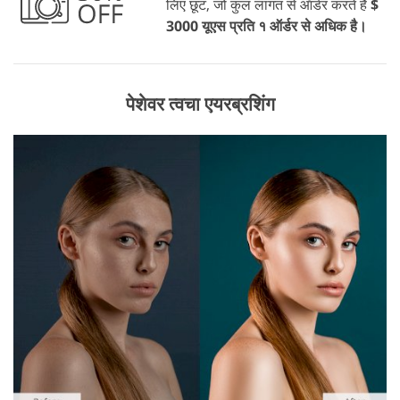
लिए छूट, जो कुल लागत से ऑर्डर करते हैं
$
3000 यूएस प्रति १ ऑर्डर से अधिक है।
पेशेवर त्वचा एयरब्रशिंग