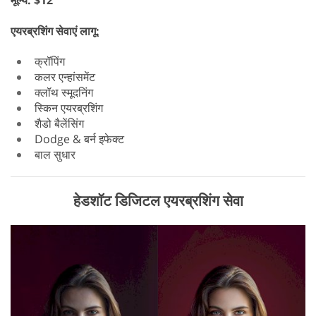
मूल्य: $12
एयरब्रशिंग सेवाएं लागू:
क्रॉपिंग
कलर एन्हांसमेंट
क्लॉथ स्मूदनिंग
स्किन एयरब्रशिंग
शैडो बैलेंसिंग
Dodge & बर्न इफेक्ट
बाल सुधार
हेडशॉट डिजिटल एयरब्रशिंग सेवा