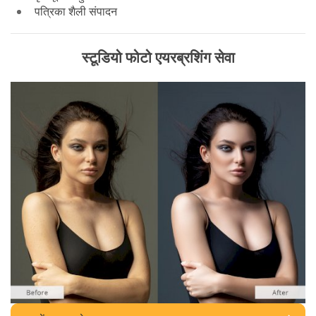
पत्रिका शैली संपादन
स्टूडियो फोटो एयरब्रशिंग सेवा