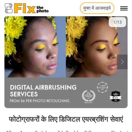
मुफ्त में आजमाइये
1/13
फोटोग्राफरों के लिए डिजिटल एयरब्रशिंग सेवाएं