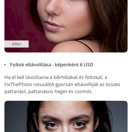
Foltok eltávolítása - képenként 6 USD
Ha el kell távolítania a bőrhibákat és foltokat, a
FixThePhoto retusálók gyorsan eltávolítják az összes
pattanást, pattanásos heget és csomót.