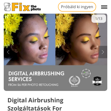
Próbáld ki ingyen
1/13
Digital Airbrushing
Szolgáltatások For