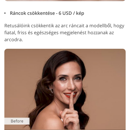
Ráncok csökkentése - 6 USD / kép
Retusálóink csökkentik az arc ráncait a modellből, hogy
fiatal, friss és egészséges megjelenést hozzanak az
arcodra.