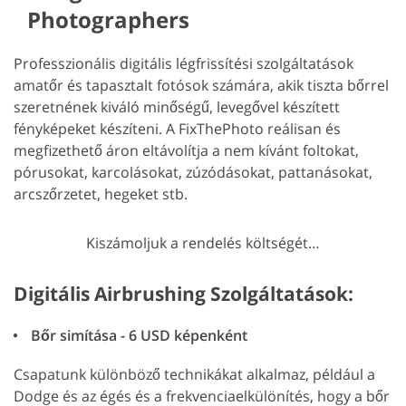
Photographers
Professzionális digitális légfrissítési szolgáltatások
amatőr és tapasztalt fotósok számára, akik tiszta bőrrel
szeretnének kiváló minőségű, levegővel készített
fényképeket készíteni. A FixThePhoto reálisan és
megfizethető áron eltávolítja a nem kívánt foltokat,
pórusokat, karcolásokat, zúzódásokat, pattanásokat,
arcszőrzetet, hegeket stb.
Kiszámoljuk a rendelés költségét…
Digitális Airbrushing Szolgáltatások:
Bőr simítása - 6 USD képenként
Csapatunk különböző technikákat alkalmaz, például a
Dodge és az égés és a frekvenciaelkülönítés, hogy a bőr