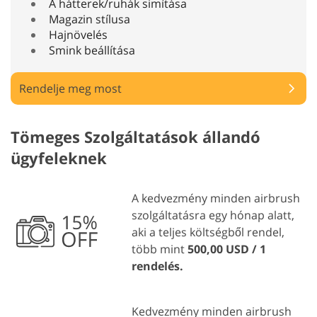
A hátterek/ruhák simítása
Magazin stílusa
Hajnövelés
Smink beállítása
Rendelje meg most
Tömeges Szolgáltatások állandó
ügyfeleknek
A kedvezmény minden airbrush
szolgáltatásra egy hónap alatt,
aki a teljes költségből rendel,
több mint
500,00 USD / 1
rendelés.
Kedvezmény minden airbrush