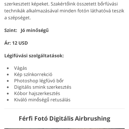
szerkesztett képeket. Szakértőink összetett bőrfúvási
technikák alkalmazásával minden fotón láthatóvá teszik
a szépséget.
Szint: Jó minőségű
Ár: 12 USD
Légifúvási szolgáltatások:
Vágás
Kép színkorrekció
Photoshop légfúvó bőr
Digitális smink szerkesztés
Kóbor hajszerkesztés
Kiváló minőségű retusálás
Férfi Fotó Digitális Airbrushing