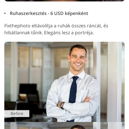
Ruhaszerkesztés - 6 USD képenként
Fixthephoto eltávolítja a ruhák összes ráncát, és
hibátlannak tűnik. Elegáns lesz a portréja.