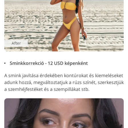
Sminkkorrekció - 12 USD képenként
A smink javítása érdekében kontúrokat és kiemeléseket
adunk hozzá, megváltoztatjuk a rúzs színét, szerkesztjük
a szemhéjfestéket és a szempillákat stb.