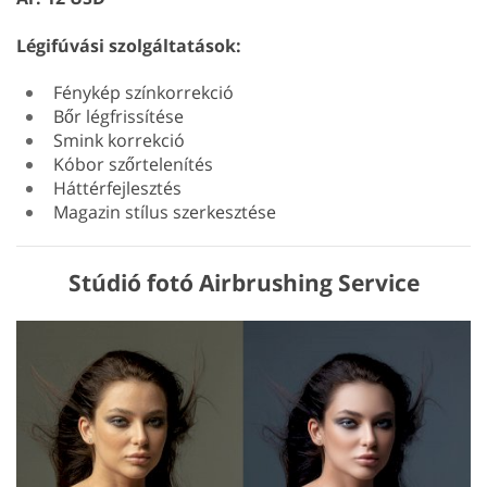
Légifúvási szolgáltatások:
Fénykép színkorrekció
Bőr légfrissítése
Smink korrekció
Kóbor szőrtelenítés
Háttérfejlesztés
Magazin stílus szerkesztése
Stúdió fotó Airbrushing Service