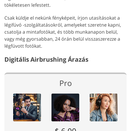
tökéletesen lefestett.
Csak küldje el nekünk fényképeit, írjon utasításokat a
légifúvó -szolgáltatásokról, amelyeket szeretne kapni,
csatolja a mintafotókat, és több munkanapon belül,
vagy még gyorsabban, 24 órán belül visszaszerezze a
légfúvott fotókat.
Digitális Airbrushing Árazás
Pro