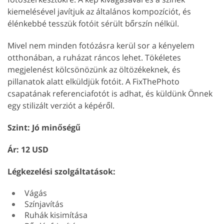
kiemelésével javítjuk az általános kompozíciót, és
élénkebbé tesszük fotóit sérült bőrszín nélkül.
Mivel nem minden fotózásra kerül sor a kényelem
otthonában, a ruházat ráncos lehet. Tökéletes
megjelenést kölcsönözünk az öltözékeknek, és
pillanatok alatt elküldjük fotóit. A FixThePhoto
csapatának referenciafotót is adhat, és küldünk Önnek
egy stilizált verziót a képéről.
Szint: Jó minőségű
Ár: 12 USD
Légkezelési szolgáltatások:
Vágás
Színjavítás
Ruhák kisimítása