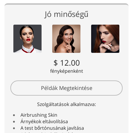
Jó minőségű
$ 12.00
fényképenként
Példák Megtekintése
Szolgáltatások alkalmazva:
Airbrushing Skin
Árnyékok eltávolítása
A test bőrtónusának javítása