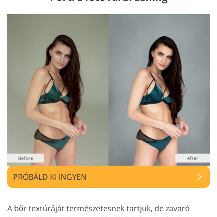
PRÓBÁLD KI INGYEN
A bőr textúráját természetesnek tartjuk, de zavaró