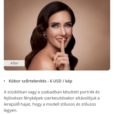
Kóbor szőrtelenítés - 6 USD / kép
A stúdióban vagy a szabadban készített portrék és
fejlövéses fényképek szerkesztésekor eltávolítjuk a
lerepülő hajat, hogy a modell stílusos és stílusos
legyen.