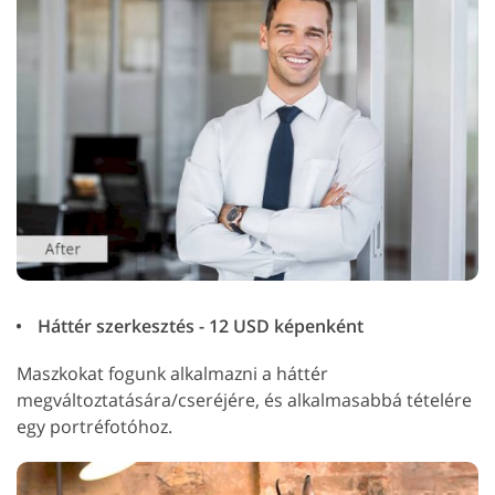
Háttér szerkesztés - 12 USD képenként
Maszkokat fogunk alkalmazni a háttér
megváltoztatására/cseréjére, és alkalmasabbá tételére
egy portréfotóhoz.