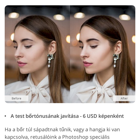
A test bőrtónusának javítása - 6 USD képenként
Ha a bőr túl sápadtnak tűnik, vagy a hangja ki van
kapcsolva, retusálóink a Photoshop speciális