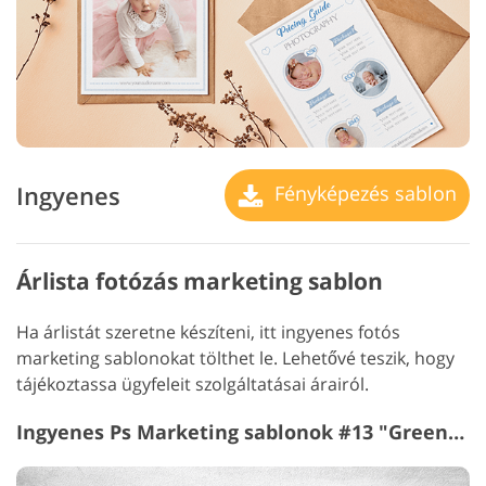
Ingyenes
Fényképezés sablon
Árlista fotózás marketing sablon
Ha árlistát szeretne készíteni, itt ingyenes fotós
marketing sablonokat tölthet le. Lehetővé teszik, hogy
tájékoztassa ügyfeleit szolgáltatásai árairól.
Ingyenes Ps Marketing sablonok #13 "Greeny Árazás Guide"