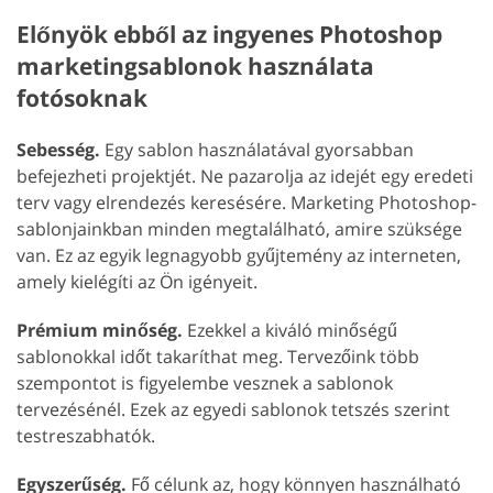
Előnyök ebből az ingyenes Photoshop
marketingsablonok használata
fotósoknak
Sebesség.
Egy sablon használatával gyorsabban
befejezheti projektjét. Ne pazarolja az idejét egy eredeti
terv vagy elrendezés keresésére. Marketing Photoshop-
sablonjainkban minden megtalálható, amire szüksége
van. Ez az egyik legnagyobb gyűjtemény az interneten,
amely kielégíti az Ön igényeit.
Prémium minőség.
Ezekkel a kiváló minőségű
sablonokkal időt takaríthat meg. Tervezőink több
szempontot is figyelembe vesznek a sablonok
tervezésénél. Ezek az egyedi sablonok tetszés szerint
testreszabhatók.
Egyszerűség.
Fő célunk az, hogy könnyen használható