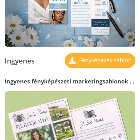
Ingyenes
Fényképezés sablon
Ingyenes fényképészeti marketingsablonok #3 "Lilac"