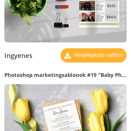
Ingyenes
Fényképezés sablon
Photoshop marketingsablonok #19 "Baby Photography"