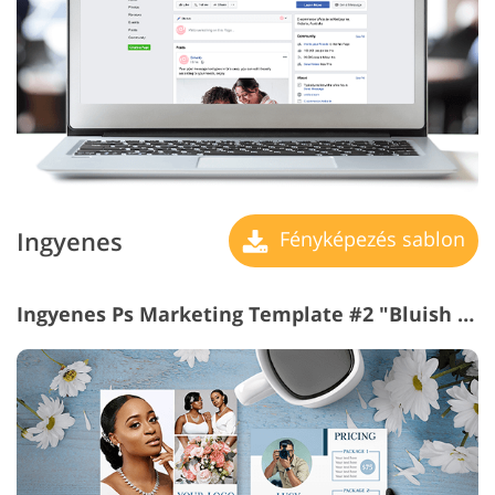
Ingyenes
Fényképezés sablon
Ingyenes Ps Marketing Template #2 "Bluish Price List"