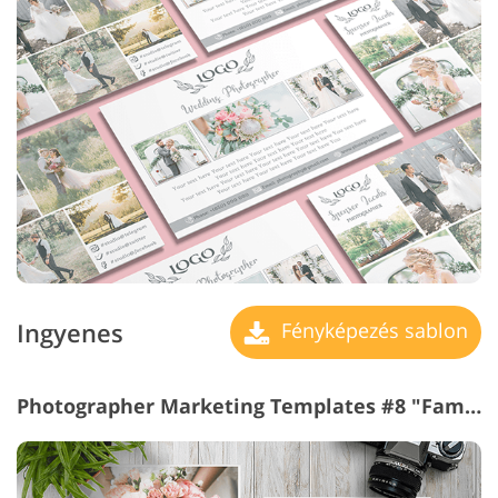
Ingyenes
Fényképezés sablon
Photographer Marketing Templates #8 "Family Photography"