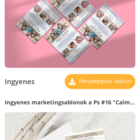
Ingyenes
Fényképezés sablon
Ingyenes marketingsablonok a Ps #16 "Calm Tones"