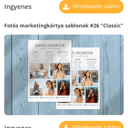
Ingyenes
Fényképezés sablon
Fotós marketingkártya sablonok #26 "Classic"
Ingyenes
Fényképezés sablon