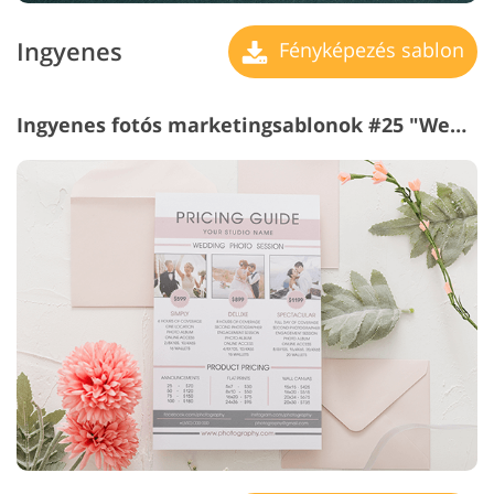
Ingyenes
Fényképezés sablon
Ingyenes fotós marketingsablonok #25 "Wedding Árazás Guide"