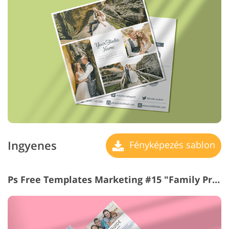
Ingyenes
Fényképezés sablon
Ps Free Templates Marketing #15 "Family Price Guide"