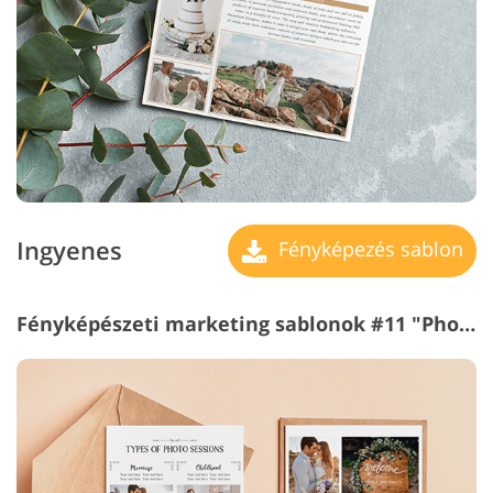
Ingyenes
Fényképezés sablon
Fényképészeti marketing sablonok #11 "Photography Flyer"