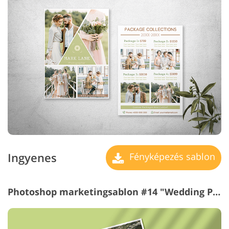
Ingyenes
Fényképezés sablon
Photoshop marketingsablon #14 "Wedding Price List"