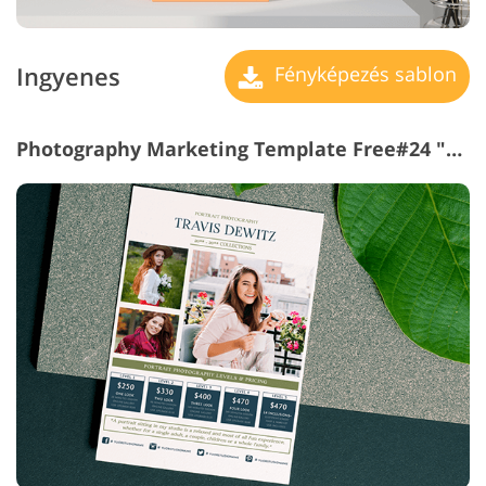
Ingyenes
Fényképezés sablon
Photography Marketing Template Free#24 "Fashionable Portrait"