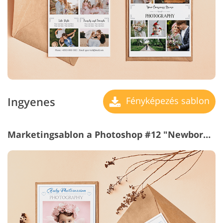
Ingyenes
Fényképezés sablon
Marketingsablon a Photoshop #12 "Newborn Photography"