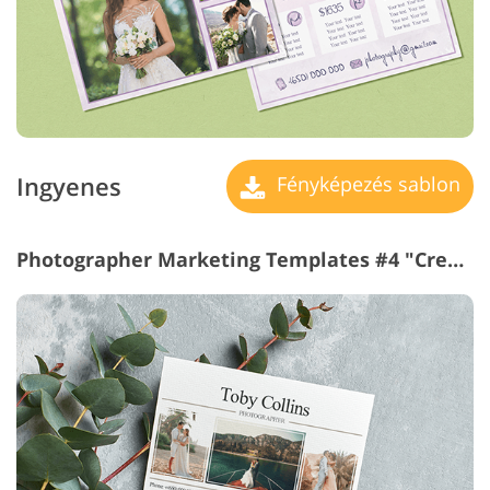
Ingyenes
Fényképezés sablon
Photographer Marketing Templates #4 "Creamy Wedding"