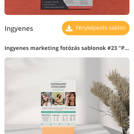
Ingyenes
Fényképezés sablon
Ingyenes marketing fotózás sablonok #23 "Portrait Photography"