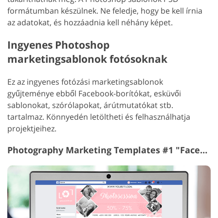
formátumban készülnek. Ne feledje, hogy be kell írnia
az adatokat, és hozzáadnia kell néhány képet.
Ingyenes Photoshop
marketingsablonok fotósoknak
Ez az ingyenes fotózási marketingsablonok
gyűjteménye ebből Facebook-borítókat, esküvői
sablonokat, szórólapokat, árútmutatókat stb.
tartalmaz. Könnyedén letöltheti és felhasználhatja
projektjeihez.
Photography Marketing Templates #1 "Facebook Covers"