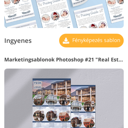
Ingyenes
Fényképezés sablon
Marketingsablonok Photoshop #21 "Real Estate"