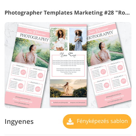
Photographer Templates Marketing #28 "Romantic Style"
Ingyenes
Fényképezés sablon