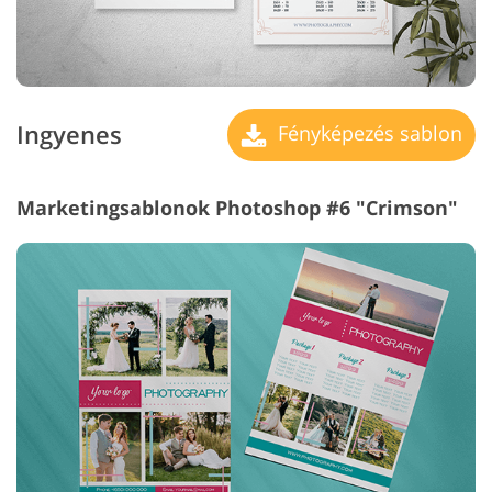
Ingyenes
Fényképezés sablon
Marketingsablonok Photoshop #6 "Crimson"