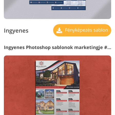
Ingyenes
Fényképezés sablon
Ingyenes Photoshop sablonok marketingje #22 "Modern Style"