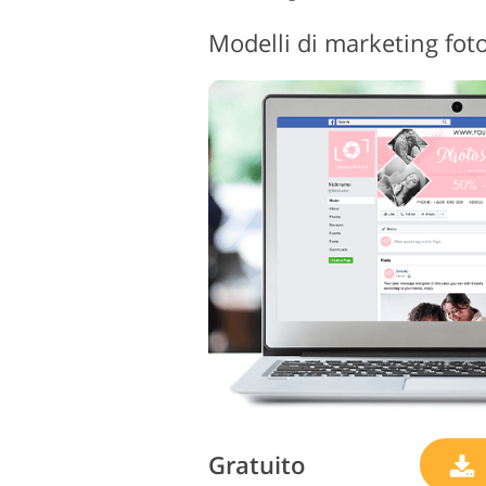
Servizi di ritocco del
Serv
prodotto
Gratuito