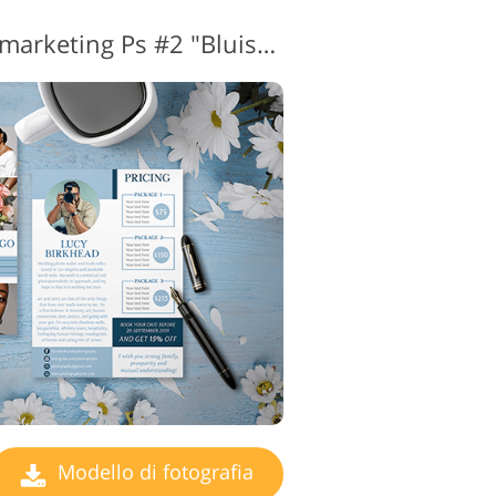
Modello gratuito di marketing Ps #2 "Bluish Price List"
ntaggio video
Modello di fotografia