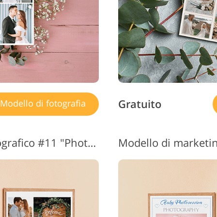
Gratuito
Modello di fotografia
Modelli di marketing fotografico #11 "Photography Flyer"