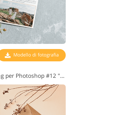
Modello di fotografia
Modello di marketing per Photoshop #12 "Newborn Photography"