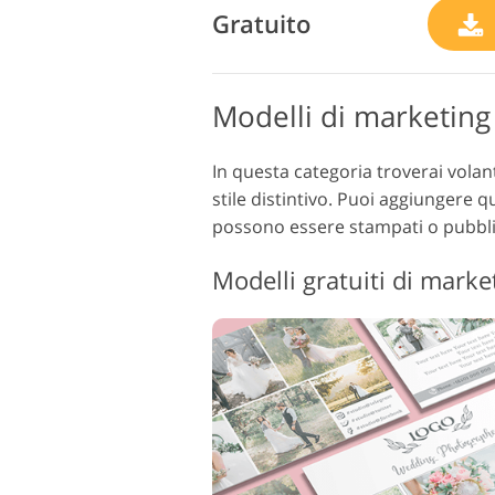
Gratuito
Modelli di marketing 
In questa categoria troverai volant
stile distintivo. Puoi aggiungere q
possono essere stampati o pubblica