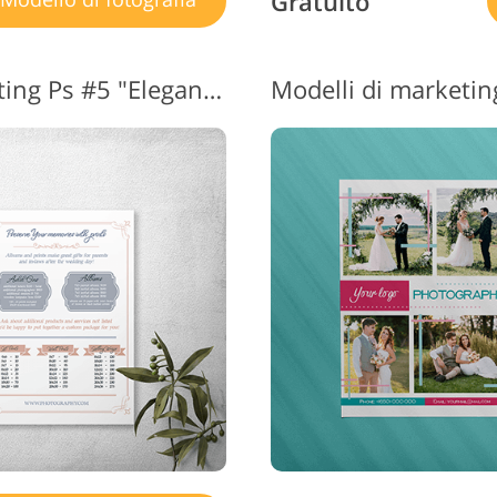
Gratuito
Modelli gratuiti di marketing Ps #5 "Elegant Wedding"