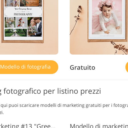
Gratuito
Modello di fotografia
fotografico per listino prezzi
 qui puoi scaricare modelli di marketing gratuiti per i fotogr
izi.
Modelli gratuiti di Ps Marketing #13 "Greeny Prezzi Guide"