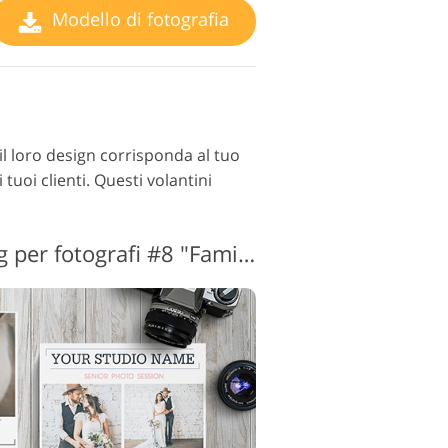
Modello di fotografia
 il loro design corrisponda al tuo
tuoi clienti. Questi volantini
Modelli di marketing per fotografi #8 "Family Photography"