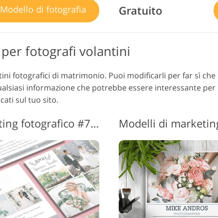
Gratuito
Modello di fotografia
per fotografi volantini
ini fotografici di matrimonio. Puoi modificarli per far sì che
ualsiasi informazione che potrebbe essere interessante per i 
ti sul tuo sito.
Modelli gratuiti di marketing fotografico #7 "Wedding Photography"