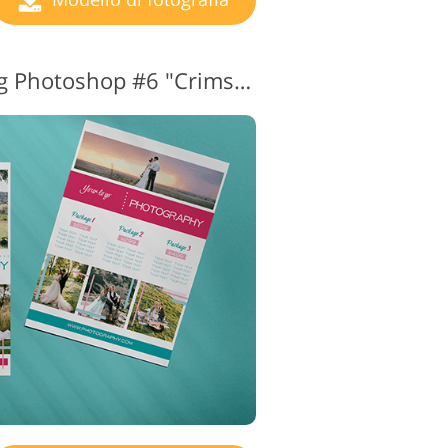
Modelli di marketing Photoshop #6 "Crimson"