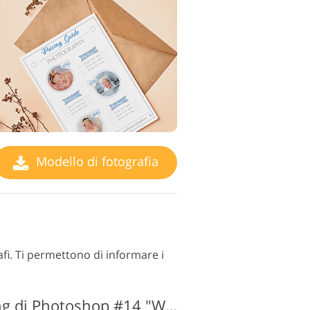
Modello di fotografia
afi. Ti permettono di informare i
Modello di marketing di Photoshop #14 "Wedding Price List"