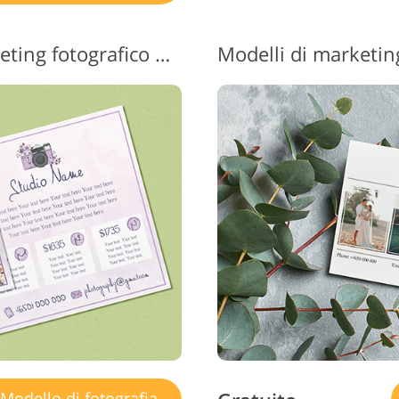
Modelli gratuiti per marketing fotografico #3 "Lilac"
Modello di fotografia