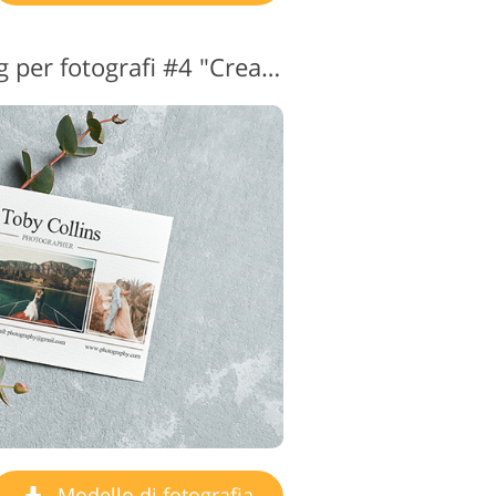
Modelli di marketing per fotografi #4 "Creamy Wedding"
Modello di fotografia