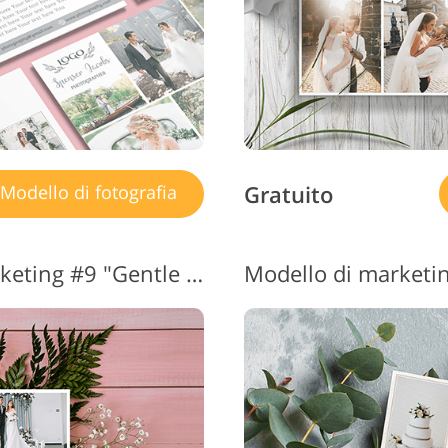
Gratuito
Modello di fotografia
Modelli per fotografi Marketing #9 "Gentle Flyer"