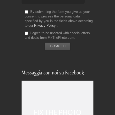
By submitting the form you give us your
consent to process the personal data
specified by you in the fields above according
to our
Privacy Policy
I agree to be updated with special offers
and deals from FixThePhoto.com
Messaggia con noi su Facebook