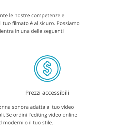
ente le nostre competenze e
l tuo filmato è al sicuro. Possiamo
 rientra in una delle seguenti
Prezzi accessibili
lonna sonora adatta al tuo video
. Se ordini l'editing video online
 moderni o il tuo stile.