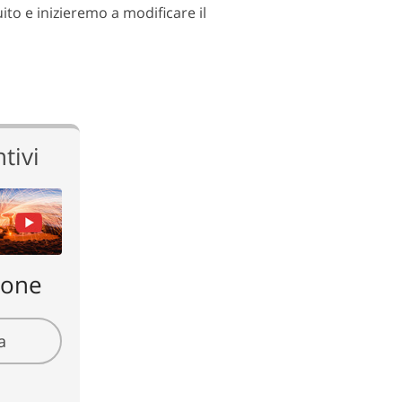
guito e inizieremo a modificare il
tivi
ione
a