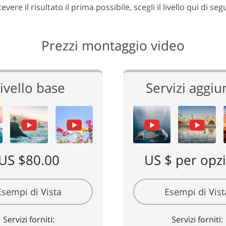
ere il risultato il prima possibile, scegli il livello qui di se
Prezzi montaggio video
ivello base
Servizi aggiun
US $80.00
US $ per opz
Esempi di Vista
Esempi di Vist
Servizi forniti:
Servizi forniti: