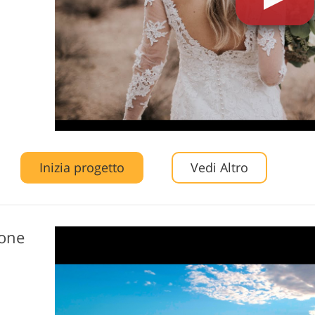
Inizia progetto
Vedi Altro
rone