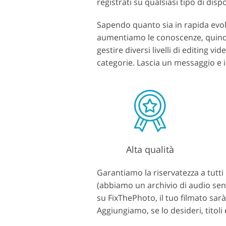
registrati su qualsiasi tipo di dis
Sapendo quanto sia in rapida evol
aumentiamo le conoscenze, quindi s
gestire diversi livelli di editing v
categorie. Lascia un messaggio e 
Alta qualità
Garantiamo la riservatezza a tutti
(abbiamo un archivio di audio senz
su FixThePhoto, il tuo filmato sarà
Aggiungiamo, se lo desideri, titoli 