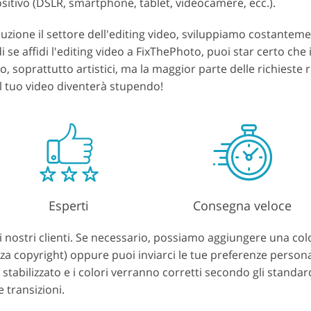
positivo (DSLR, smartphone, tablet, videocamere, ecc.).
uzione il settore dell'editing video, sviluppiamo costantem
e affidi l'editing video a FixThePhoto, puoi star certo che i
ideo, soprattutto artistici, ma la maggior parte delle richieste
il tuo video diventerà stupendo!
Esperti
Consegna veloce
 i nostri clienti. Se necessario, possiamo aggiungere una co
a copyright) oppure puoi inviarci le tue preferenze personali
 stabilizzato e i colori verranno corretti secondo gli standard
e transizioni.