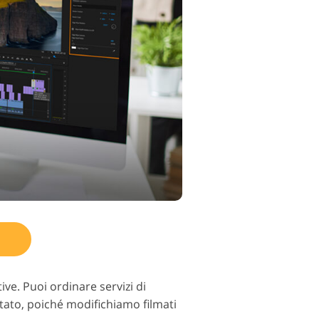
ive. Puoi ordinare servizi di
ttato, poiché modifichiamo filmati