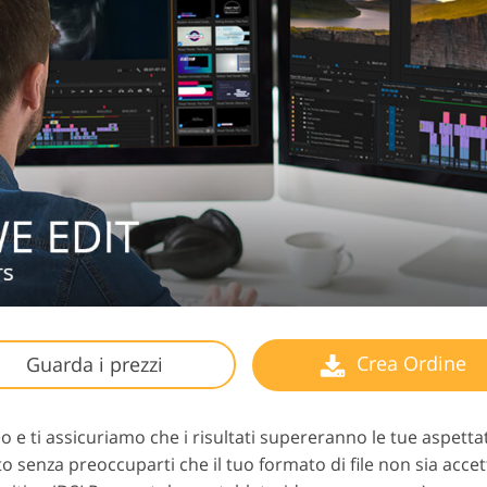
Crea Ordine
Guarda i prezzi
 e ti assicuriamo che i risultati supereranno le tue aspettat
o senza preoccuparti che il tuo formato di file non sia acce