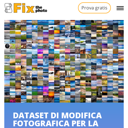
Prova gratis
DATASET DI MODIFICA
FOTOGRAFICA PER LA