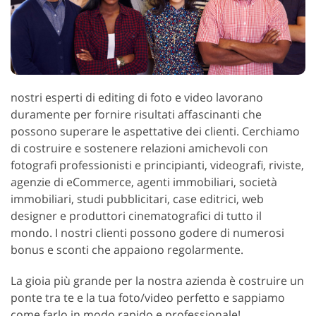
nostri esperti di editing di foto e video lavorano
duramente per fornire risultati affascinanti che
possono superare le aspettative dei clienti. Cerchiamo
di costruire e sostenere relazioni amichevoli con
fotografi professionisti e principianti, videografi, riviste,
agenzie di eCommerce, agenti immobiliari, società
immobiliari, studi pubblicitari, case editrici, web
designer e produttori cinematografici di tutto il
mondo. I nostri clienti possono godere di numerosi
bonus e sconti che appaiono regolarmente.
La gioia più grande per la nostra azienda è costruire un
ponte tra te e la tua foto/video perfetto e sappiamo
come farlo in modo rapido e professionale!