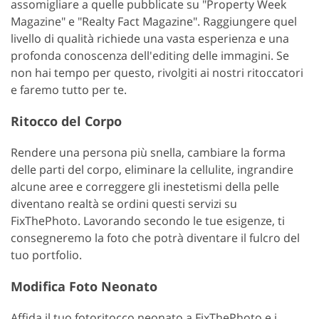
assomigliare a quelle pubblicate su "Property Week
Magazine" e "Realty Fact Magazine". Raggiungere quel
livello di qualità richiede una vasta esperienza e una
profonda conoscenza dell'editing delle immagini. Se
non hai tempo per questo, rivolgiti ai nostri ritoccatori
e faremo tutto per te.
Ritocco del Corpo
Rendere una persona più snella, cambiare la forma
delle parti del corpo, eliminare la cellulite, ingrandire
alcune aree e correggere gli inestetismi della pelle
diventano realtà se ordini questi servizi su
FixThePhoto. Lavorando secondo le tue esigenze, ti
consegneremo la foto che potrà diventare il fulcro del
tuo portfolio.
Modifica Foto Neonato
Affida il tuo fotoritocco neonato a FixThePhoto e i