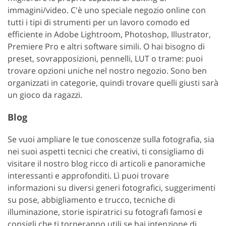
immagini/video. C'è uno speciale negozio online con
tutti i tipi di strumenti per un lavoro comodo ed
efficiente in Adobe Lightroom, Photoshop, Illustrator,
Premiere Pro e altri software simili. O hai bisogno di
preset, sovrapposizioni, pennelli, LUT o trame: puoi
trovare opzioni uniche nel nostro negozio. Sono ben
organizzati in categorie, quindi trovare quelli giusti sarà
un gioco da ragazzi.
Blog
Se vuoi ampliare le tue conoscenze sulla fotografia, sia
nei suoi aspetti tecnici che creativi, ti consigliamo di
visitare il nostro blog ricco di articoli e panoramiche
interessanti e approfonditi. Lì puoi trovare
informazioni su diversi generi fotografici, suggerimenti
su pose, abbigliamento e trucco, tecniche di
illuminazione, storie ispiratrici su fotografi famosi e
consigli che ti torneranno utili se hai intenzione di