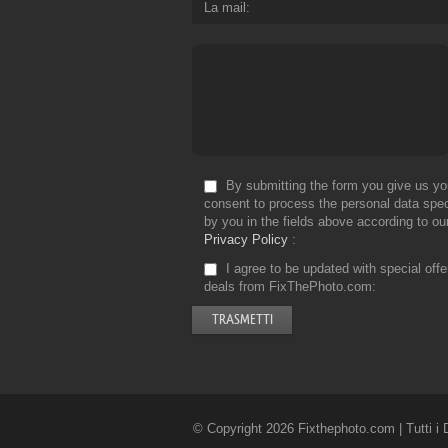
La mail
By submitting the form you give us yo
consent to process the personal data spec
by you in the fields above according to ou
Privacy Policy
I agree to be updated with special off
deals from FixThePhoto.com
© Copyright 2026 Fixthephoto.com | Tutti i Di