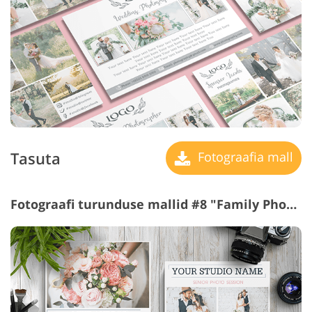
Tasuta
Fotograafia mall
Fotograafi turunduse mallid #8 "Family Photography"