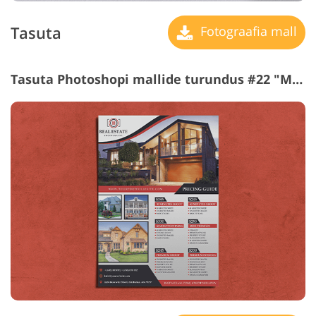
Tasuta
Fotograafia mall
Tasuta Photoshopi mallide turundus #22 "Modern Style"