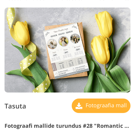
Tasuta
Fotograafia mall
Fotograafi mallide turundus #28 "Romantic Style"