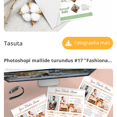
Tasuta
Fotograafia mall
Photoshopi mallide turundus #17 "Fashionable"