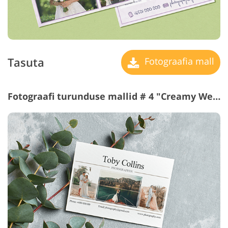
Tasuta
Fotograafia mall
Fotograafi turunduse mallid # 4 "Creamy Wedding"