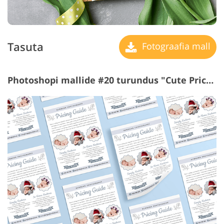
Tasuta
Fotograafia mall
Photoshopi mallide #20 turundus "Cute Price List"