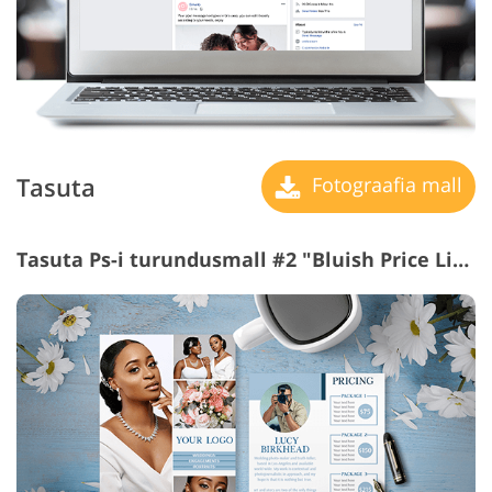
Tasuta
Fotograafia mall
Tasuta Ps-i turundusmall #2 "Bluish Price List"