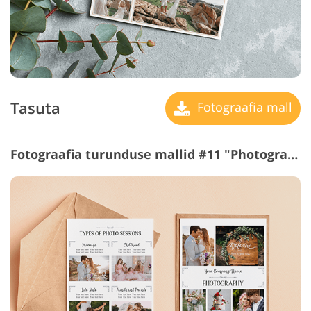
Tasuta
Fotograafia mall
Fotograafia turunduse mallid #11 "Photography Flyer"