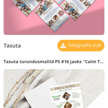
Tasuta
Fotograafia mall
Tasuta turundusmallid PS #16 jaoks "Calm Tones"