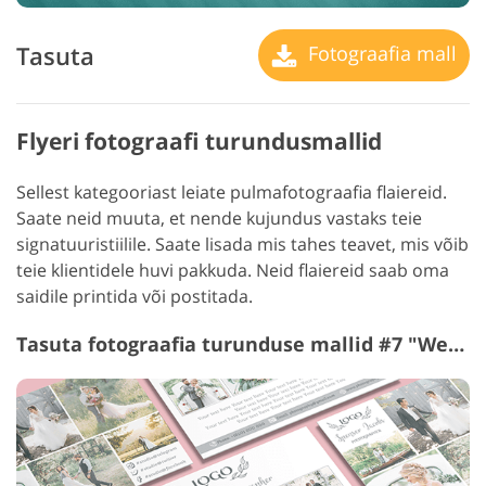
Tasuta
Fotograafia mall
Flyeri fotograafi turundusmallid
Sellest kategooriast leiate pulmafotograafia flaiereid.
Saate neid muuta, et nende kujundus vastaks teie
signatuuristiilile. Saate lisada mis tahes teavet, mis võib
teie klientidele huvi pakkuda. Neid flaiereid saab oma
saidile printida või postitada.
Tasuta fotograafia turunduse mallid #7 "Wedding Photography"