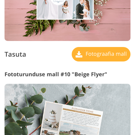
Tasuta
Fotograafia mall
Fototurunduse mall #10 "Beige Flyer"