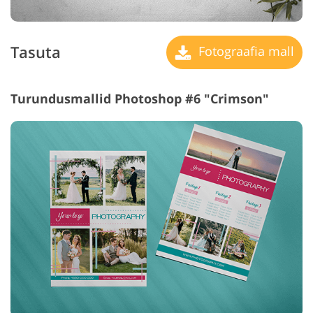
Tasuta
Fotograafia mall
Turundusmallid Photoshop #6 "Crimson"