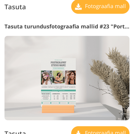
Tasuta
Fotograafia mall
Tasuta turundusfotograafia mallid #23 "Portrait Photography"
Tasuta
Fotograafia mall