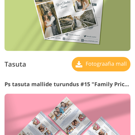
Tasuta
Fotograafia mall
Ps tasuta mallide turundus #15 "Family Price Guide"