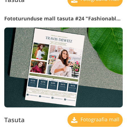
Fototurunduse mall tasuta #24 "Fashionable Portrait"
Tasuta
Fotograafia mall