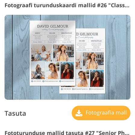
Fotograafi turunduskaardi mallid #26 "Classic"
Tasuta
Fotograafia mall
Fototurunduse mallid tasuta #27 "Senior Photography"