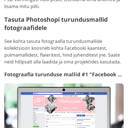
lisama mitu pilti.
Tasuta Photoshopi turundusmallid
fotograafidele
See kohta tasuta fotograafia turundusmallide
kollektsioon koosneb kohta Facebooki kaantest,
pulmamallidest, flaieritest, hind juhenditest jne. Saate
neid hõlpsalt alla laadida ja oma projektides kasutada.
Fotograafia turunduse mallid #1 "Facebook Covers"