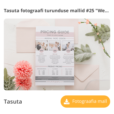
Tasuta fotograafi turunduse mallid #25 "Wedding
Tasuta
Fotograafia mall