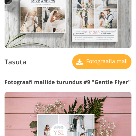
Tasuta
Fotograafia mall
Fotograafi mallide turundus #9 "Gentle Flyer"