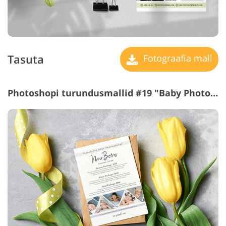
Tasuta
Fotograafia mall
Photoshopi turundusmallid #19 "Baby Photography"