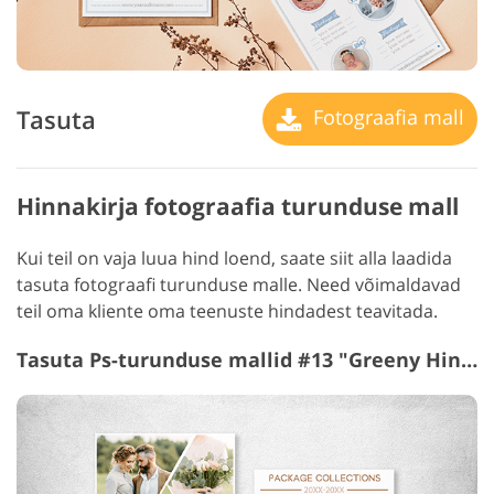
Tasuta
Fotograafia mall
Hinnakirja fotograafia turunduse mall
Kui teil on vaja luua hind loend, saate siit alla laadida
tasuta fotograafi turunduse malle. Need võimaldavad
teil oma kliente oma teenuste hindadest teavitada.
Tasuta Ps-turunduse mallid #13 "Greeny
Hinnakujundus Juhend"