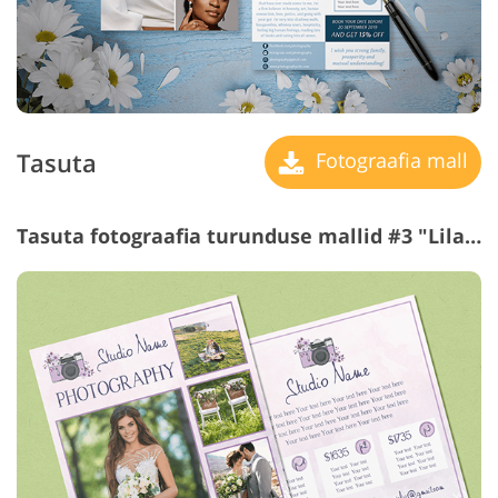
Tasuta
Fotograafia mall
Tasuta fotograafia turunduse mallid #3 "Lilac"