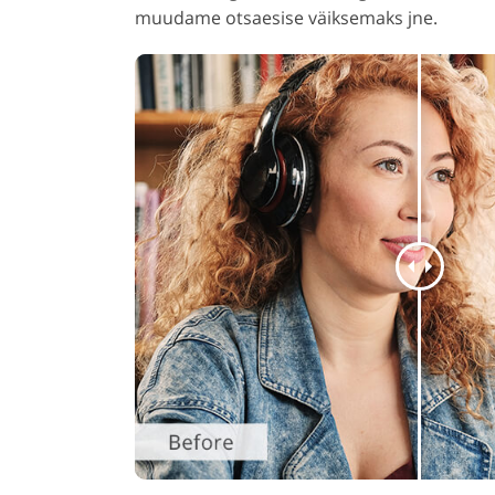
muudame otsaesise väiksemaks jne.