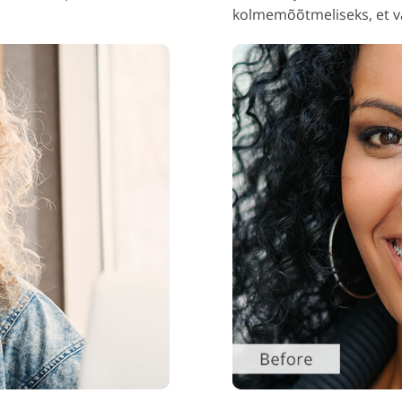
kolmemõõtmeliseks, et vä