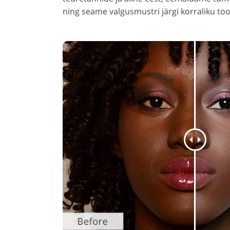
ning seame valgusmustri järgi korraliku too