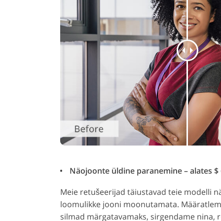
Näojoonte üldine paranemine – alates $ 
Meie retušeerijad täiustavad teie modelli 
loomulikke jooni moonutamata. Määratlem
silmad märgatavamaks, sirgendame nina, 