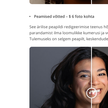
Peamised võtted – $ 6 foto kohta
See ärilise peapildi redigeerimise teenus 
parandamist ilma loomulikke kumerusi ja 
Tulemuseks on selgem peapilt, keskendude