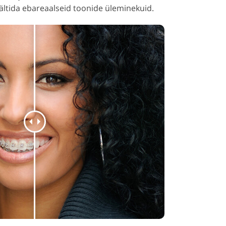
ltida ebareaalseid toonide üleminekuid.