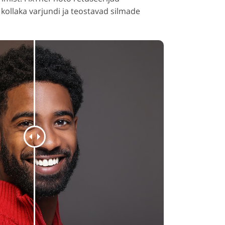
ollaka varjundi ja teostavad silmade