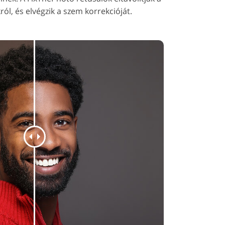
ról, és elvégzik a szem korrekcióját.