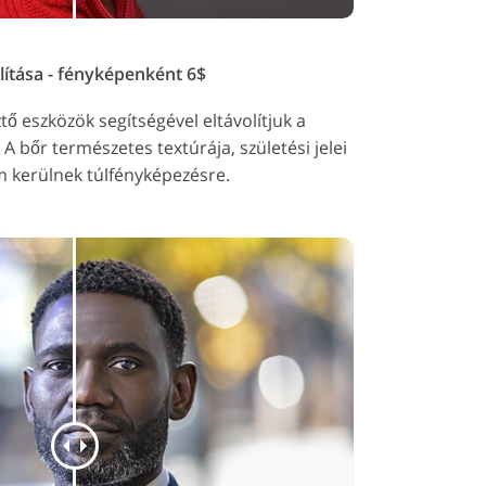
lítása - fényképenként 6$
sztő eszközök segítségével eltávolítjuk a
 A bőr természetes textúrája, születési jelei
 kerülnek túlfényképezésre.