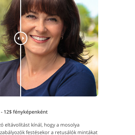
 - 12$ fényképenként
 eltávolítást kínál, hogy a mosolya
szabályozók festésekor a retusálók mintákat