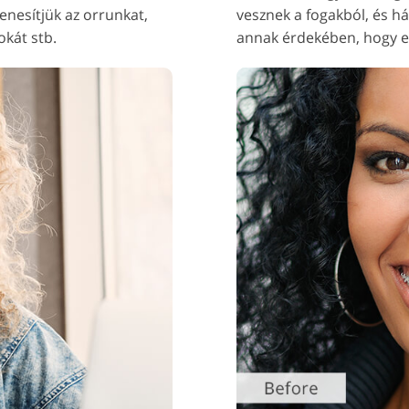
nesítjük az orrunkat,
vesznek a fogakból, és 
okát stb.
annak érdekében, hogy elk