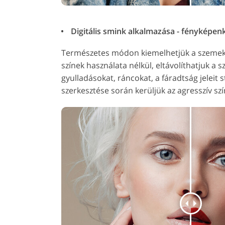
Digitális smink alkalmazása - fényképen
Természetes módon kiemelhetjük a szemeket
színek használata nélkül, eltávolíthatjuk a s
gyulladásokat, ráncokat, a fáradtság jeleit s
szerkesztése során kerüljük az agresszív sz