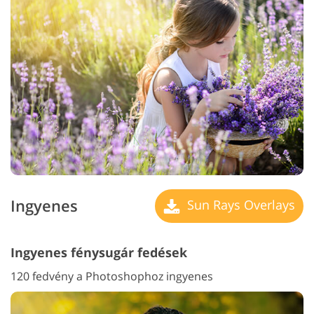
Ingyenes
Sun Rays Overlays
Ingyenes fénysugár fedések
120 fedvény a Photoshophoz ingyenes