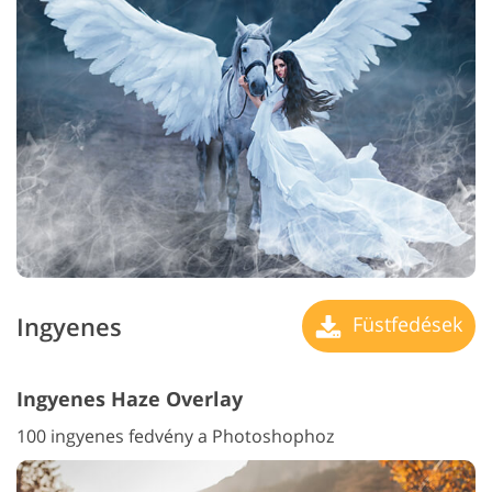
Ingyenes
Füstfedések
Ingyenes Haze Overlay
100 ingyenes fedvény a Photoshophoz