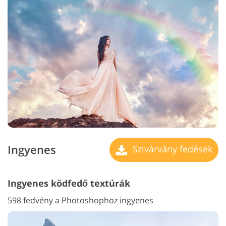
Ingyenes
Szivárvány fedések
Ingyenes ködfedő textúrák
598 fedvény a Photoshophoz ingyenes