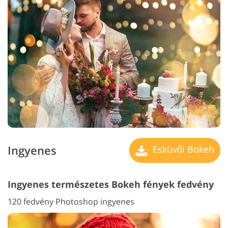
Ingyenes
Esküvői Bokeh
Ingyenes természetes Bokeh fények fedvény
120 fedvény Photoshop ingyenes