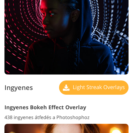
Ingyenes
Light Streak Overlays
Ingyenes Bokeh Effect Overlay
438 ingyenes átfedés a Photoshophoz