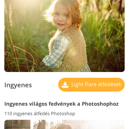
Ingyenes
Light Flare átfedések
Ingyenes világos fedvények a Photoshophoz
110 ingyenes átfedés Photoshop