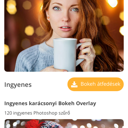
Ingyenes
Bokeh átfedések
Ingyenes karácsonyi Bokeh Overlay
120 ingyenes Photoshop szűrő