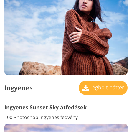
Ingyenes
égbolt háttér
Ingyenes Sunset Sky átfedések
100 Photoshop ingyenes fedvény