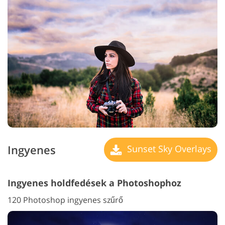
Ingyenes
Sunset Sky Overlays
Ingyenes holdfedések a Photoshophoz
120 Photoshop ingyenes szűrő