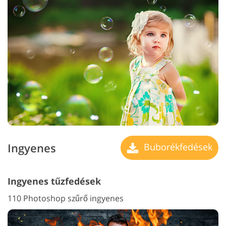
Ingyenes
Buborékfedések
Ingyenes tűzfedések
110 Photoshop szűrő ingyenes