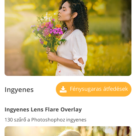
Ingyenes
Fénysugaras átfedések
Ingyenes Lens Flare Overlay
130 szűrő a Photoshophoz ingyenes