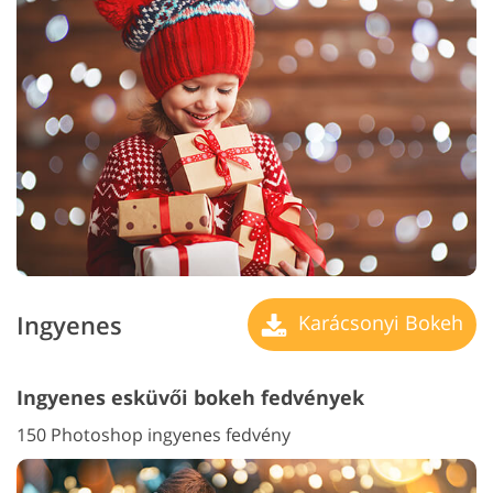
Ingyenes
Karácsonyi Bokeh
Ingyenes esküvői bokeh fedvények
150 Photoshop ingyenes fedvény