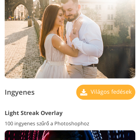
Ingyenes
Világos fedések
Light Streak Overlay
100 ingyenes szűrő a Photoshophoz