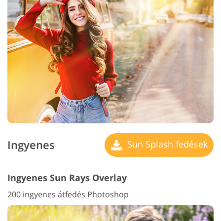
Ingyenes
Sun Splash fedések
Ingyenes Sun Rays Overlay
200 ingyenes átfedés Photoshop