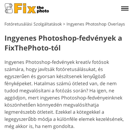
Fotóretusálási Szolgáltatások
>
Ingyenes Photoshop Overlays
Ingyenes Photoshop-fedvények a
FixThePhoto-tól
Ingyenes Photoshop-fedvények kreatív fotósok
számára, hogy javítsák fotóretusálásukat, és
egyszerűen és gyorsan készítsenek lenyűgöző
fényképeket. Hatalmas számú ötleted van, de nem
tudod megvalósítani a fotózás során? Ha igen, ne
aggódjon, mert ingyenes Photoshop-fedvényeinknek
köszönhetően könnyedén megvalósíthatja
legmerészebb ötleteit. Ezekkel a kötegekkel a
legegyszerűbb módja a különféle elemek kezelésének,
még akkor is, ha nem gondolta.