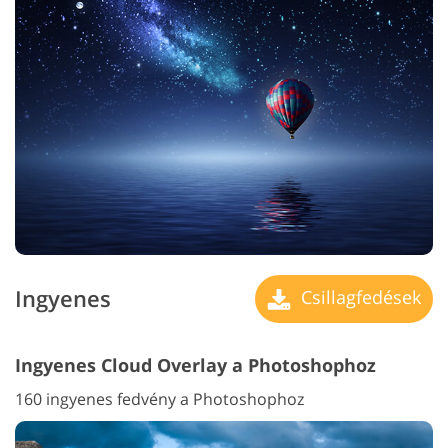
Ingyenes
Csillagfedések
Ingyenes Cloud Overlay a Photoshophoz
160 ingyenes fedvény a Photoshophoz