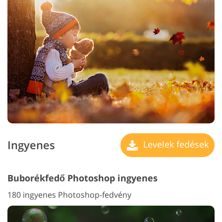
Ingyenes
Levelek fedések
Buborékfedő Photoshop ingyenes
180 ingyenes Photoshop-fedvény