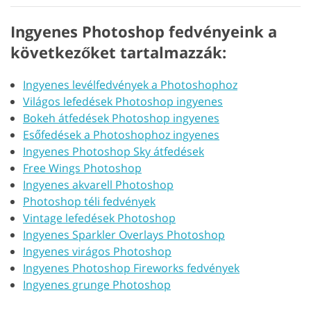
Ingyenes Photoshop fedvényeink a
következőket tartalmazzák:
Ingyenes levélfedvények a Photoshophoz
Világos lefedések Photoshop ingyenes
Bokeh átfedések Photoshop ingyenes
Esőfedések a Photoshophoz ingyenes
Ingyenes Photoshop Sky átfedések
Free Wings Photoshop
Ingyenes akvarell Photoshop
Photoshop téli fedvények
Vintage lefedések Photoshop
Ingyenes Sparkler Overlays Photoshop
Ingyenes virágos Photoshop
Ingyenes Photoshop Fireworks fedvények
Ingyenes grunge Photoshop