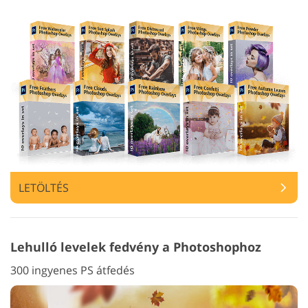
LETÖLTÉS
Lehulló levelek fedvény a Photoshophoz
300 ingyenes PS átfedés