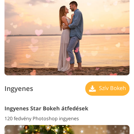
Ingyenes
Szív Bokeh
Ingyenes Star Bokeh átfedések
120 fedvény Photoshop ingyenes