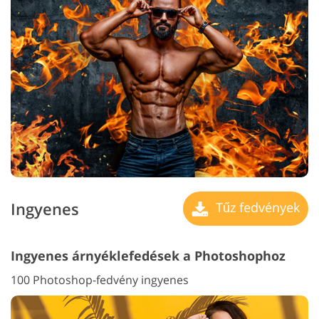
Ingyenes
Tűz fedvények
Ingyenes árnyéklefedések a Photoshophoz
100 Photoshop-fedvény ingyenes