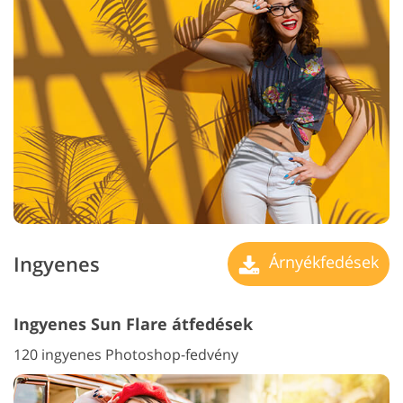
Ingyenes
Árnyékfedések
Ingyenes Sun Flare átfedések
120 ingyenes Photoshop-fedvény