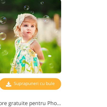
Suprapuneri cu bule
Suprapuneri de umbre gratuite pentru Photoshop