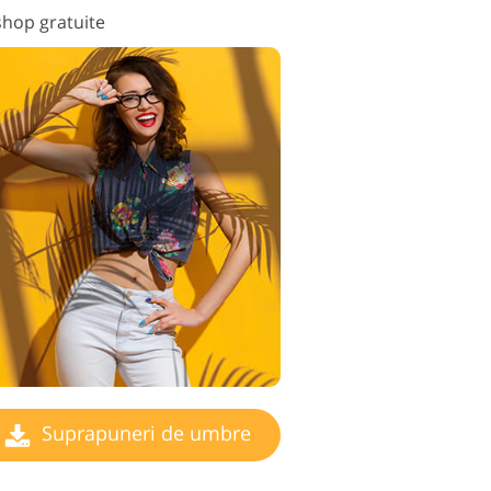
hop gratuite
Suprapuneri de umbre