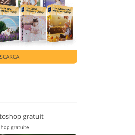
de editare video
SCARCA
toshop gratuit
hop gratuite