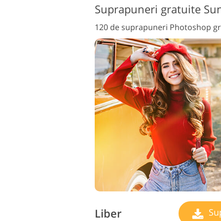
Suprapuneri gratuite Sun
120 de suprapuneri Photoshop gr
Liber
Sup