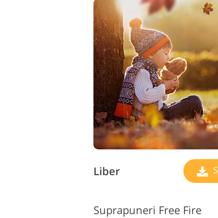
Liber
S
Suprapuneri Free Fire