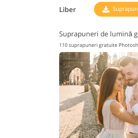
Liber
Suprapune
110 suprapuneri gratuite Photos