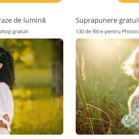
raze de lumină
Suprapunere gratuit
shop gratuit
130 de filtre pentru Photo