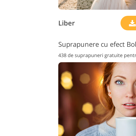
Liber
Suprapunere cu efect Bo
438 de suprapuneri gratuite pen