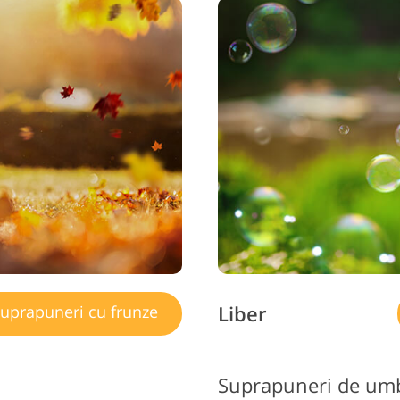
Liber
uprapuneri cu frunze