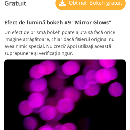
Gratuit
Obțineți Bokeh gratuit
Efect de lumină bokeh #9 "Mirror Glows"
Un efect de prismă bokeh poate ajuta să facă orice
imagine atrăgătoare, chiar dacă fișierul original nu
avea nimic special. Nu crezi? Apoi utilizați această
suprapunere și verificați singur.