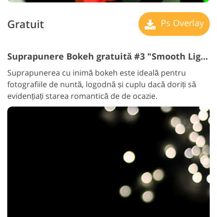
Gratuit
Ps Overlay
Suprapunere Bokeh gratuită #3 "Smooth Lights"
Suprapunerea cu inimă bokeh este ideală pentru
fotografiile de nuntă, logodnă și cuplu dacă doriți să
evidențiați starea romantică de de ocazie.