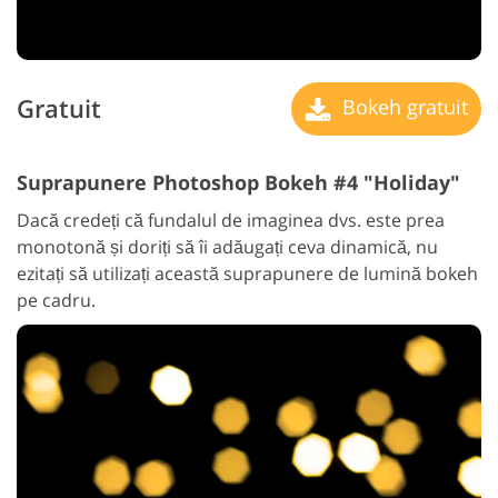
Gratuit
Bokeh gratuit
Suprapunere Photoshop Bokeh #4 "Holiday"
Dacă credeți că fundalul de imaginea dvs. este prea
monotonă și doriți să îi adăugați ceva dinamică, nu
ezitați să utilizați această suprapunere de lumină bokeh
pe cadru.