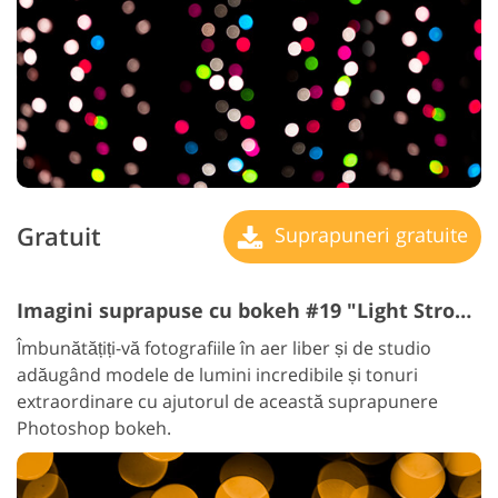
Gratuit
Suprapuneri gratuite
Imagini suprapuse cu bokeh #19 "Light Strobes"
Îmbunătățiți-vă fotografiile în aer liber și de studio
adăugând modele de lumini incredibile și tonuri
extraordinare cu ajutorul de această suprapunere
Photoshop bokeh.