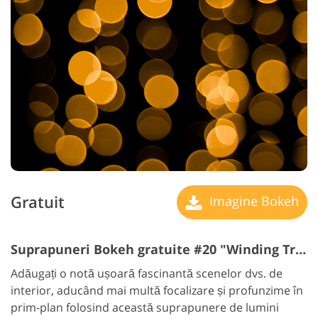
Gratuit
Imagine Bokeh
Suprapuneri Bokeh gratuite #20 "Winding Track"
Adăugați o notă ușoară fascinantă scenelor dvs. de
interior, aducând mai multă focalizare și profunzime în
prim-plan folosind această suprapunere de lumini