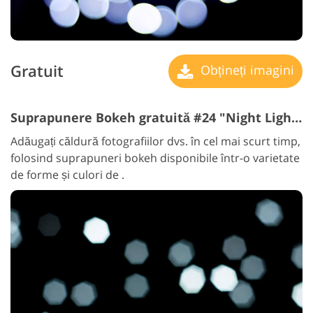
Gratuit
Obțineți imagini
Suprapunere Bokeh gratuită #24 "Night Lights"
Adăugați căldură fotografiilor dvs. în cel mai scurt timp,
folosind suprapuneri bokeh disponibile într-o varietate
de forme și culori de .