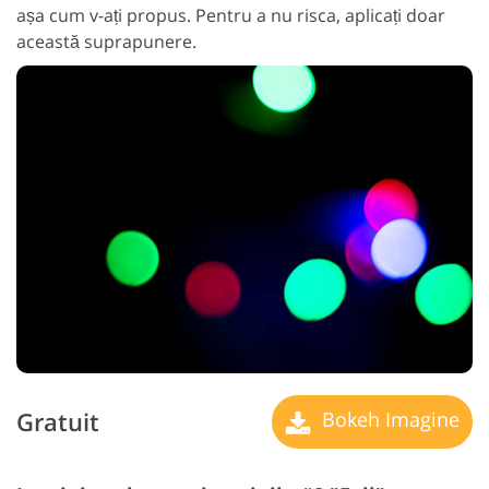
așa cum v-ați propus. Pentru a nu risca, aplicați doar
această suprapunere.
Gratuit
Bokeh Imagine