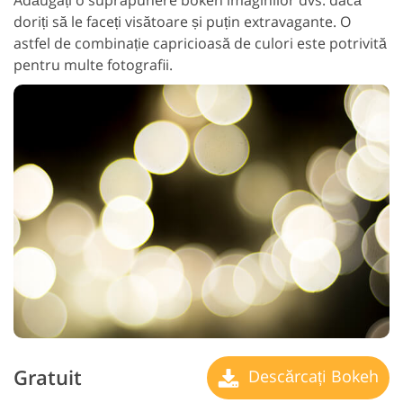
doriți să le faceți visătoare și puțin extravagante. O
astfel de combinație capricioasă de culori este potrivită
pentru multe fotografii.
Gratuit
Descărcați Bokeh