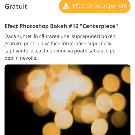
Gratuit
Efect de suprapunere
Efect Photoshop Bokeh #16 "Centerpiece"
Dacă sunteți în căutarea unei suprapuneri bokeh
gratuite pentru a vă face fotografiile superbe și
captivante, această opțiune vă poate satisface pe
deplin nevoile.