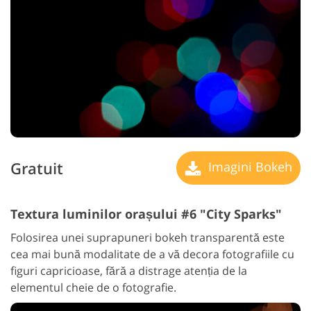
Gratuit
Imagini Bokeh
Textura luminilor orașului #6 "City Sparks"
Folosirea unei suprapuneri bokeh transparentă este
cea mai bună modalitate de a vă decora fotografiile cu
figuri capricioase, fără a distrage atenția de la
elementul cheie de o fotografie.