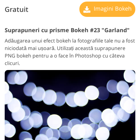
Gratuit
Imagini Bokeh
Suprapuneri cu prisme Bokeh #23 "Garland"
Adăugarea unui efect bokeh la fotografiile tale nu a fost
niciodată mai ușoară. Utilizați această suprapunere
PNG bokeh pentru a o face în Photoshop cu câteva
clicuri.