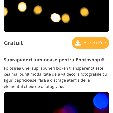
Gratuit
Bokeh Png
Suprapuneri luminoase pentru Photoshop #5 "Party"
Folosirea unei suprapuneri bokeh transparentă este
cea mai bună modalitate de a vă decora fotografiile cu
figuri capricioase, fără a distrage atenția de la
elementul cheie de o fotografie.