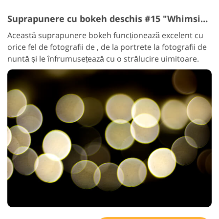
Suprapunere cu bokeh deschis #15 "Whimsical Illusion"
Această suprapunere bokeh funcționează excelent cu
orice fel de fotografii de , de la portrete la fotografii de
nuntă și le înfrumusețează cu o strălucire uimitoare.