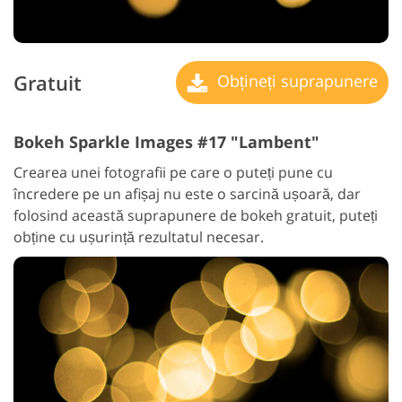
Gratuit
Obțineți suprapunere
Bokeh Sparkle Images #17 "Lambent"
Crearea unei fotografii pe care o puteți pune cu
încredere pe un afișaj nu este o sarcină ușoară, dar
folosind această suprapunere de bokeh gratuit, puteți
obține cu ușurință rezultatul necesar.