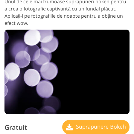
Unul de cele mai frumoase suprapuneri boken pentru
a crea o fotografie captivantă cu un fundal plăcut.
Aplicați-l pe fotografiile de noapte pentru a obține un
efect wow.
Gratuit
Suprapunere Bokeh