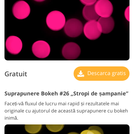
Gratuit
Descarca gratis
Suprapunere Bokeh #26 „Stropi de șampanie”
Faceți-vă fluxul de lucru mai rapid și rezultatele mai
originale cu ajutorul de această suprapunere cu bokeh
inimă.