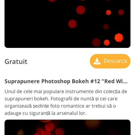
Gratuit
Descarca
Suprapunere Photoshop Bokeh #12 "Red Wine"
Unul de cele mai populare instrumente din colecția de
suprapuneri bokeh. Fotografii de nuntă și cei care
organizează ședințe foto romantice ar trebui să o
adauge cu siguranță la arsenalul lor.