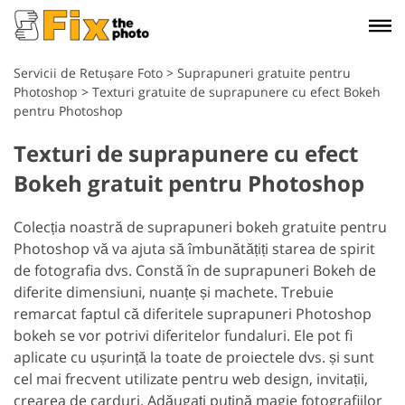
Servicii de Retușare Foto
>
Suprapuneri gratuite pentru
Photoshop
>
Texturi gratuite de suprapunere cu efect Bokeh
pentru Photoshop
Texturi de suprapunere cu efect
Bokeh gratuit pentru Photoshop
Colecția noastră de suprapuneri bokeh gratuite pentru
Photoshop vă va ajuta să îmbunătățiți starea de spirit
de fotografia dvs. Constă în de suprapuneri Bokeh de
diferite dimensiuni, nuanțe și machete. Trebuie
remarcat faptul că diferitele suprapuneri Photoshop
bokeh se vor potrivi diferitelor fundaluri. Ele pot fi
aplicate cu ușurință la toate de proiectele dvs. și sunt
cel mai frecvent utilizate pentru web design, invitații,
crearea de carduri. Adăugați puțină magie fotografiilor