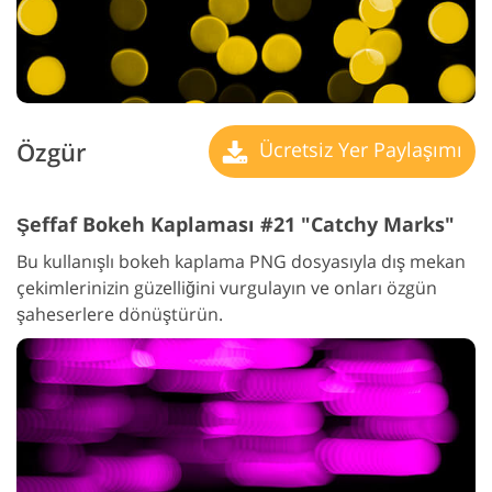
Özgür
Ücretsiz Yer Paylaşımı
Şeffaf Bokeh Kaplaması #21 "Catchy Marks"
Bu kullanışlı bokeh kaplama PNG dosyasıyla dış mekan
çekimlerinizin güzelliğini vurgulayın ve onları özgün
şaheserlere dönüştürün.