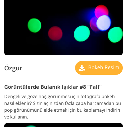
Özgür
Bokeh Resim
Görüntülerde Bulanık Işıklar #8 "Fall"
Dengeli ve göze hoş görünmesi için fotoğrafa bokeh
nasıl eklenir? Sizin açınızdan fazla çaba harcamadan bu
pop görünümünü elde etmek için bu kaplamayı indirin
ve kullanın.