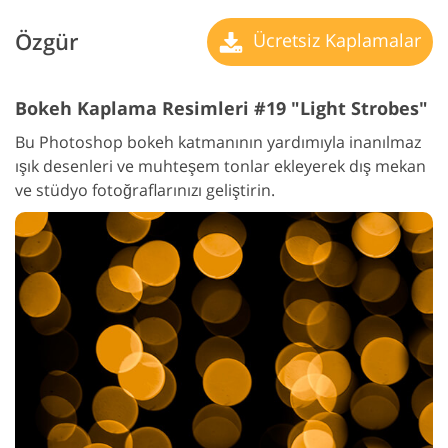
Özgür
Ücretsiz Kaplamalar
Bokeh Kaplama Resimleri #19 "Light Strobes"
Bu Photoshop bokeh katmanının yardımıyla inanılmaz
ışık desenleri ve muhteşem tonlar ekleyerek dış mekan
ve stüdyo fotoğraflarınızı geliştirin.