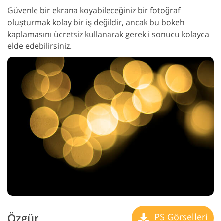
Güvenle bir ekrana koyabileceğiniz bir fotoğraf
oluşturmak kolay bir iş değildir, ancak bu bokeh
kaplamasını ücretsiz kullanarak gerekli sonucu kolayca
elde edebilirsiniz.
Özgür
PS Görselleri