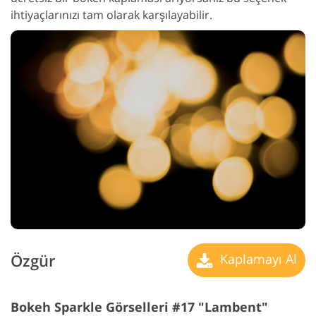
ihtiyaçlarınızı tam olarak karşılayabilir.
Özgür
Kaplamayı Al
Bokeh Sparkle Görselleri #17 "Lambent"