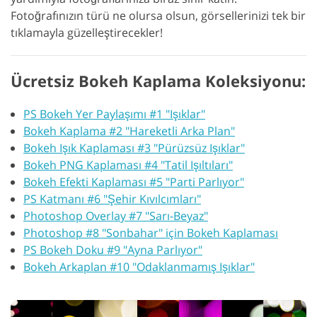
Fotoğrafınızın türü ne olursa olsun, görsellerinizi tek bir
tıklamayla güzelleştirecekler!
Ücretsiz Bokeh Kaplama Koleksiyonu:
PS Bokeh Yer Paylaşımı #1 "Işıklar"
Bokeh Kaplama #2 "Hareketli Arka Plan"
Bokeh Işık Kaplaması #3 "Pürüzsüz Işıklar"
Bokeh PNG Kaplaması #4 "Tatil Işıltıları"
Bokeh Efekti Kaplaması #5 "Parti Parlıyor"
PS Katmanı #6 "Şehir Kıvılcımları"
Photoshop Overlay #7 "Sarı-Beyaz"
Photoshop #8 "Sonbahar" için Bokeh Kaplaması
PS Bokeh Doku #9 "Ayna Parlıyor"
Bokeh Arkaplan #10 "Odaklanmamış Işıklar"