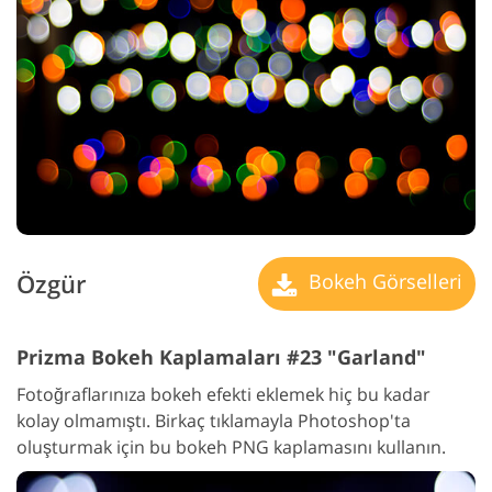
Özgür
Bokeh Görselleri
Prizma Bokeh Kaplamaları #23 "Garland"
Fotoğraflarınıza bokeh efekti eklemek hiç bu kadar
kolay olmamıştı. Birkaç tıklamayla Photoshop'ta
oluşturmak için bu bokeh PNG kaplamasını kullanın.