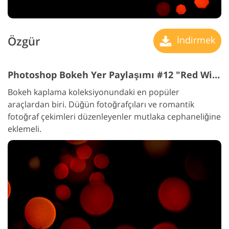
Özgür
İndirmek
Photoshop Bokeh Yer Paylaşımı #12 "Red Wine"
Bokeh kaplama koleksiyonundaki en popüler
araçlardan biri. Düğün fotoğrafçıları ve romantik
fotoğraf çekimleri düzenleyenler mutlaka cephaneliğine
eklemeli.