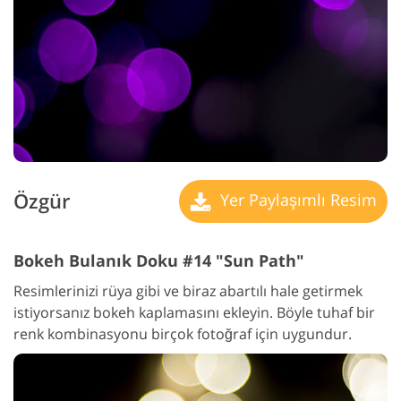
Özgür
Yer Paylaşımlı Resim
Bokeh Bulanık Doku #14 "Sun Path"
Resimlerinizi rüya gibi ve biraz abartılı hale getirmek
istiyorsanız bokeh kaplamasını ekleyin. Böyle tuhaf bir
renk kombinasyonu birçok fotoğraf için uygundur.