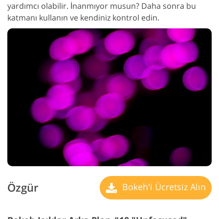
yardımcı olabilir. İnanmıyor musun? Daha sonra bu
katmanı kullanın ve kendiniz kontrol edin.
Özgür
Bokeh'i Ücretsiz Alın