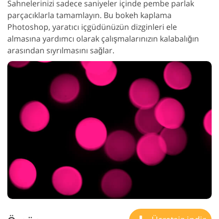
Sahnelerinizi sadece saniyeler içinde pembe parlak
parçacıklarla tamamlayın. Bu bokeh kaplama
Photoshop, yaratıcı içgüdünüzün dizginleri ele
almasına yardımcı olarak çalışmalarınızın kalabalığın
arasından sıyrılmasını sağlar.