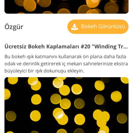
Özgür
Bokeh Görüntüsü
Ücretsiz Bokeh Kaplamaları #20 "Winding Track"
Bu bokeh ışık katmanını kullanarak ön plana daha fazla
odak ve derinlik getirerek iç mekan sahnelerinize ekstra
büyüleyici bir ışık dokunuşu ekleyin.