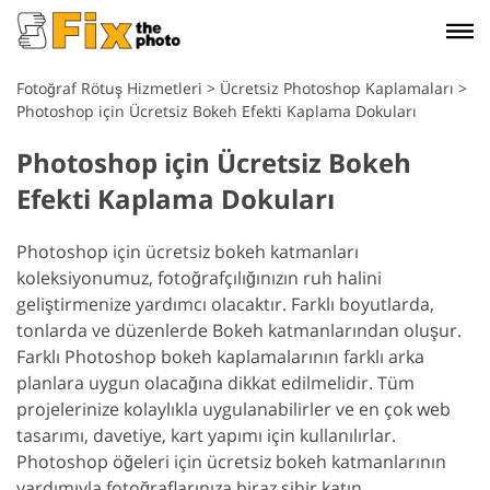
Fotoğraf Rötuş Hizmetleri
>
Ücretsiz Photoshop Kaplamaları
>
Photoshop için Ücretsiz Bokeh Efekti Kaplama Dokuları
Photoshop için Ücretsiz Bokeh
Efekti Kaplama Dokuları
Photoshop için ücretsiz bokeh katmanları
koleksiyonumuz, fotoğrafçılığınızın ruh halini
geliştirmenize yardımcı olacaktır. Farklı boyutlarda,
tonlarda ve düzenlerde Bokeh katmanlarından oluşur.
Farklı Photoshop bokeh kaplamalarının farklı arka
planlara uygun olacağına dikkat edilmelidir. Tüm
projelerinize kolaylıkla uygulanabilirler ve en çok web
tasarımı, davetiye, kart yapımı için kullanılırlar.
Photoshop öğeleri için ücretsiz bokeh katmanlarının
yardımıyla fotoğraflarınıza biraz sihir katın.