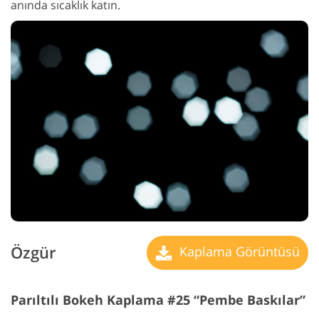
anında sıcaklık katın.
Özgür
Kaplama Görüntüsü
Parıltılı Bokeh Kaplama #25 “Pembe Baskılar”