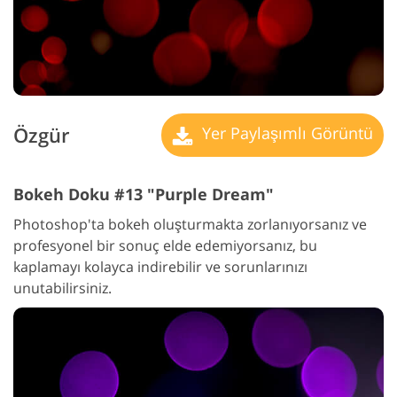
Özgür
Yer Paylaşımlı Görüntü
Bokeh Doku #13 "Purple Dream"
Photoshop'ta bokeh oluşturmakta zorlanıyorsanız ve
profesyonel bir sonuç elde edemiyorsanız, bu
kaplamayı kolayca indirebilir ve sorunlarınızı
unutabilirsiniz.