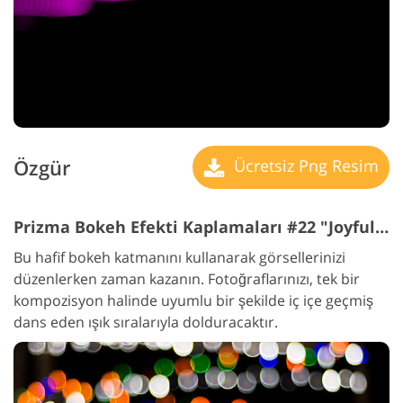
Özgür
Ücretsiz Png Resim
Prizma Bokeh Efekti Kaplamaları #22 "Joyful Dance"
Bu hafif bokeh katmanını kullanarak görsellerinizi
düzenlerken zaman kazanın. Fotoğraflarınızı, tek bir
kompozisyon halinde uyumlu bir şekilde iç içe geçmiş
dans eden ışık sıralarıyla dolduracaktır.