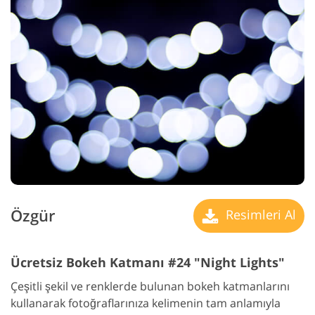
Özgür
Resimleri Al
Ücretsiz Bokeh Katmanı #24 "Night Lights"
Çeşitli şekil ve renklerde bulunan bokeh katmanlarını
kullanarak fotoğraflarınıza kelimenin tam anlamıyla