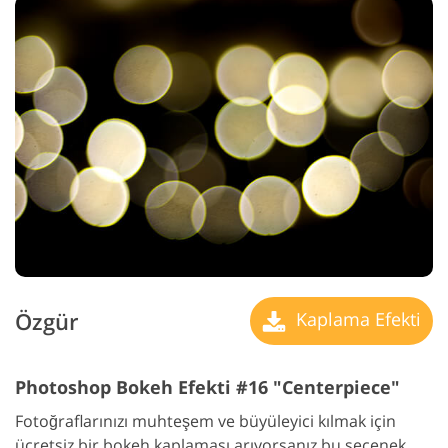
Özgür
Kaplama Efekti
Photoshop Bokeh Efekti #16 "Centerpiece"
Fotoğraflarınızı muhteşem ve büyüleyici kılmak için
ücretsiz bir bokeh kaplaması arıyorsanız bu seçenek