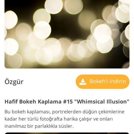
Özgür
Bokeh'i indirin
Hafif Bokeh Kaplama #15 "Whimsical Illusion"
Bu bokeh kaplaması, portrelerden düğün çekimlerine
kadar her türlü fotoğrafta harika çalışır ve onları
inanılmaz bir parlaklıkla süsler.