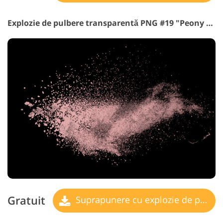
Explozie de pulbere transparentă PNG #19 "Peony Secret"
Gratuit
Suprapunere cu explozie de pulbere