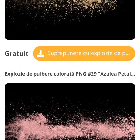
Gratuit
Suprapunere cu explozie de pulbere
Explozie de pulbere colorată PNG #29 "Azalea Petals"