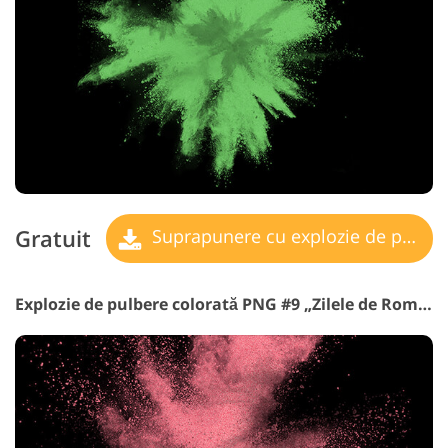
Gratuit
Suprapunere cu explozie de pulbere
Explozie de pulbere colorată PNG #9 „Zilele de Romantism”