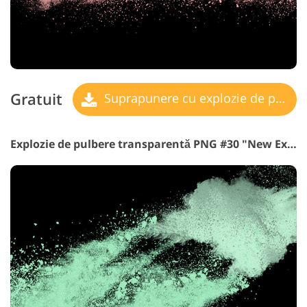
Gratuit
Suprapunere cu explozie de pulbere
Explozie de pulbere transparentă PNG #30 "New Experiences"