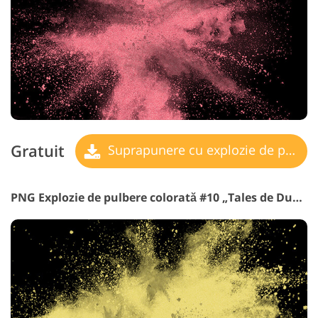
Gratuit
Suprapunere cu explozie de pulbere
PNG Explozie de pulbere colorată #10 „Tales de Dunes”