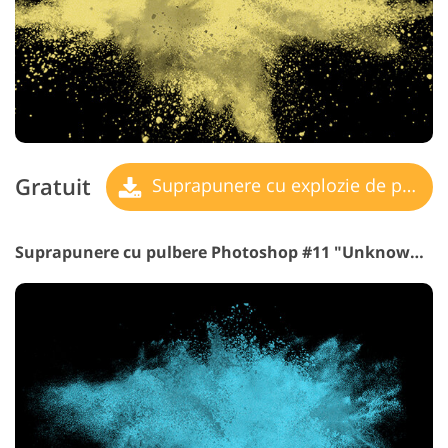
Gratuit
Suprapunere cu explozie de pulbere
Suprapunere cu pulbere Photoshop #11 "Unknown Oceans"