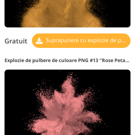
Gratuit
Suprapunere cu explozie de pulbere
Explozie de pulbere de culoare PNG #13 "Rose Petals"