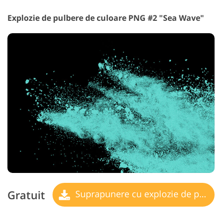
Explozie de pulbere de culoare PNG #2 "Sea Wave"
Gratuit
Suprapunere cu explozie de pulbere