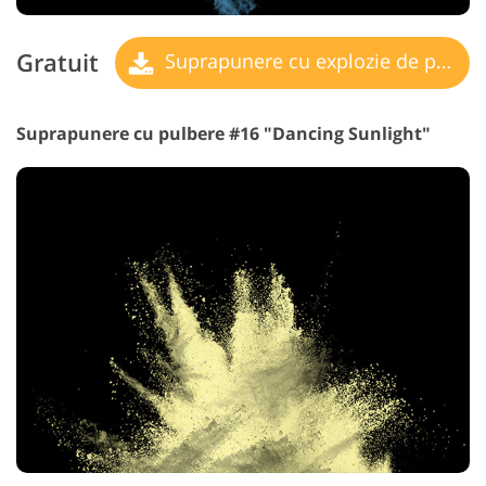
Gratuit
Suprapunere cu explozie de pulbere
Suprapunere cu pulbere #16 "Dancing Sunlight"