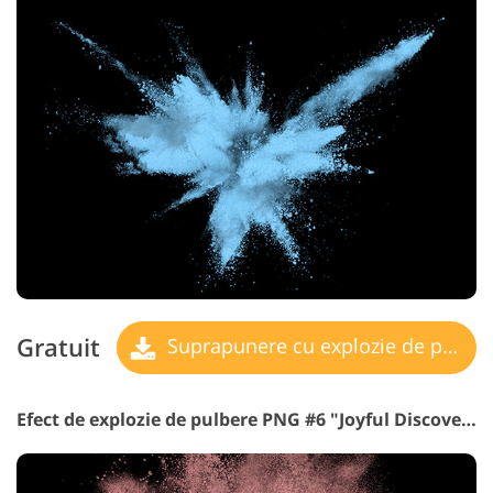
Gratuit
Suprapunere cu explozie de pulbere
Efect de explozie de pulbere PNG #6 "Joyful Discoveries"