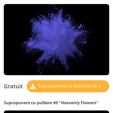
Gratuit
Suprapunere cu explozie de pulbere
Suprapunere cu pulbere #5 "Heavenly Flowers"