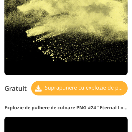
Gratuit
Suprapunere cu explozie de pulbere
Explozie de pulbere de culoare PNG #24 "Eternal Love"