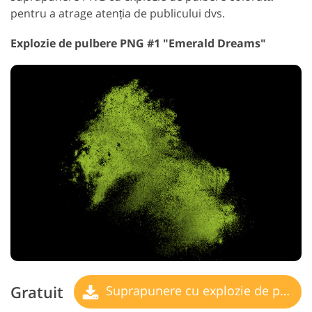
pentru a atrage atenția de publicului dvs.
Explozie de pulbere PNG #1 "Emerald Dreams"
Gratuit
Suprapunere cu explozie de pulbere