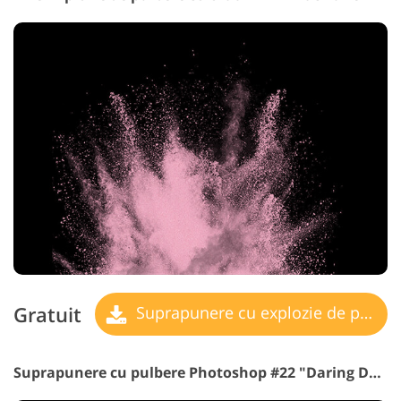
Gratuit
Suprapunere cu explozie de pulbere
Suprapunere cu pulbere Photoshop #22 "Daring Decisions"