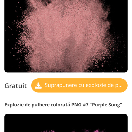
Gratuit
Suprapunere cu explozie de pulbere
Explozie de pulbere colorată PNG #7 "Purple Song"