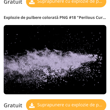
Gratuit
Suprapunere cu explozie de pulbere
Explozie de pulbere colorată PNG #18 "Perilous Currents"
Gratuit
Suprapunere cu explozie de pulbere