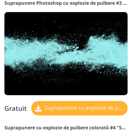
Suprapunere Photoshop cu explozie de pulbere #3 "Azure Skies"
Gratuit
Suprapunere cu explozie de pulbere
Suprapunere cu explozie de pulbere colorată #4 "Spring Irises"