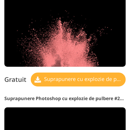
Gratuit
Suprapunere cu explozie de pulbere
Suprapunere Photoshop cu explozie de pulbere #25 „Culoare magică de ”