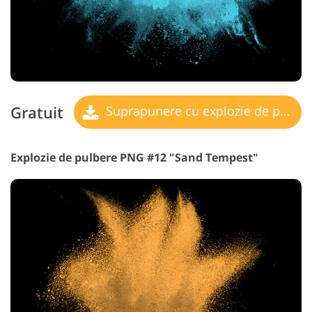
Gratuit
Suprapunere cu explozie de pulbere
Explozie de pulbere PNG #12 "Sand Tempest"