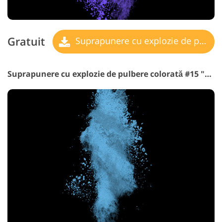
Gratuit
Suprapunere cu explozie de pulbere
Suprapunere cu explozie de pulbere colorată #15 "Submersion"