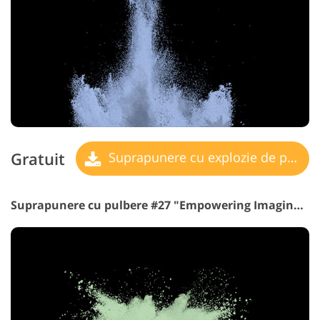
Gratuit
Suprapunere cu explozie de pulbere
Suprapunere cu pulbere #27 "Empowering Imagination"