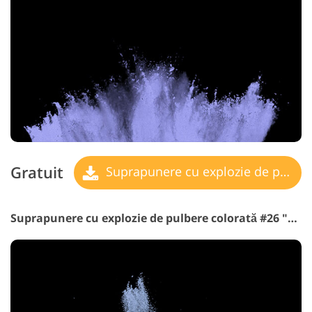
Gratuit
Suprapunere cu explozie de pulbere
Suprapunere cu explozie de pulbere colorată #26 "Sea Swell"