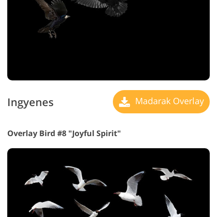
Ingyenes
Madarak Overlay
Overlay Bird #8 "Joyful Spirit"