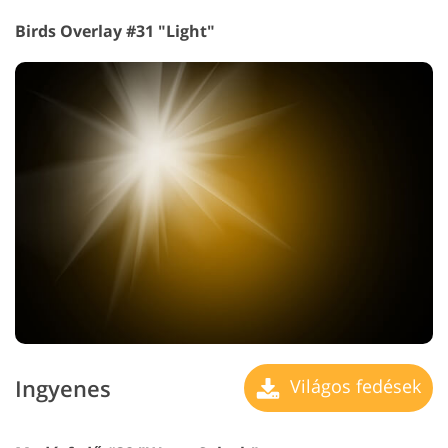
Birds Overlay #31 "Light"
Ingyenes
Világos fedések