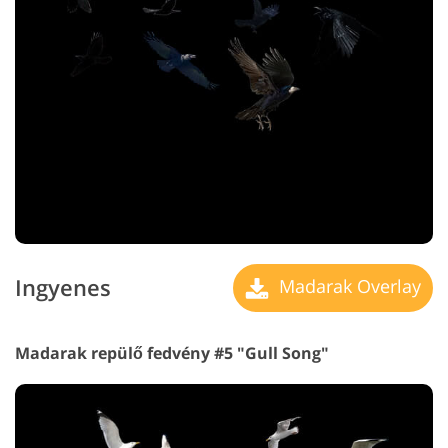
Ingyenes
Madarak Overlay
Madarak repülő fedvény #5 "Gull Song"