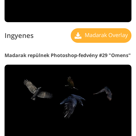
Ingyenes
Madarak Overlay
Madarak repülnek Photoshop-fedvény #29 "Omens"