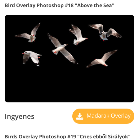
Bird Overlay Photoshop #18 "Above the Sea"
Ingyenes
Madarak Overlay
Birds Overlay Photoshop #19 "Cries
ebből Sirályok"