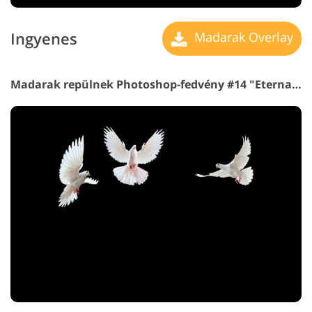
Ingyenes
Madarak Overlay
Madarak repülnek Photoshop-fedvény #14 "Eternal Happiness"