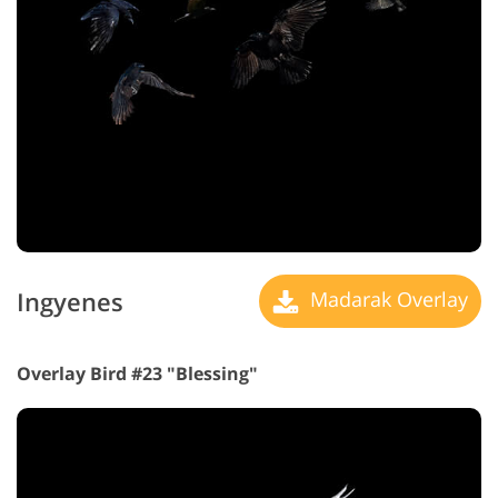
Ingyenes
Madarak Overlay
Overlay Bird #23 "Blessing"