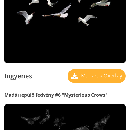
Ingyenes
Madarak Overlay
Madárrepülő fedvény #6 "Mysterious Crows"