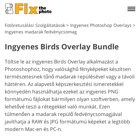
Fotóretusálási Szolgáltatások
>
Ingyenes Photoshop Overlays
>
Ingyenes madarak fedvénycsomag
Ingyenes Birds Overlay Bundle
Töltse le az ingyenes Birds Overlay alkalmazást a
Photoshophoz, hogy valósághű fényképeket készítsen
természetesnek tűnő madarak repülésével vagy a távoli
háttéren. Az alapvető képszerkesztési ismeretekkel
könnyedén használhatja ezeket az ingyenes PNG
formátumú fájlokat bármilyen olyan szoftverben, amely
lehetővé teszi a rétegekkel való munkát. Ezen
túlmenően a madarak repülő fedvénycsomagjával
javíthatja a RAW és JPG formátumú képeket a legtöbb
modern Mac-en és PC-n.