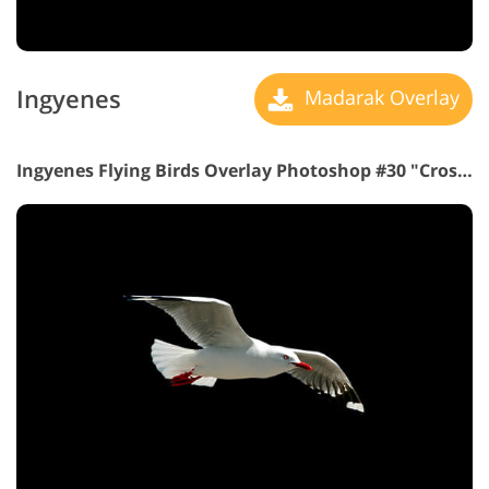
Ingyenes
Madarak Overlay
Ingyenes Flying Birds Overlay Photoshop #30 "Crossing Oceans"