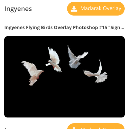
Ingyenes
Madarak Overlay
Ingyenes Flying Birds Overlay Photoshop #15 "Signs
eb