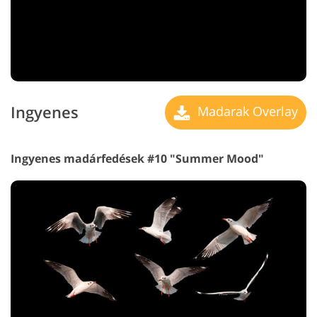
Ingyenes
Madarak Overlay
Ingyenes madárfedések #10 "Summer Mood"