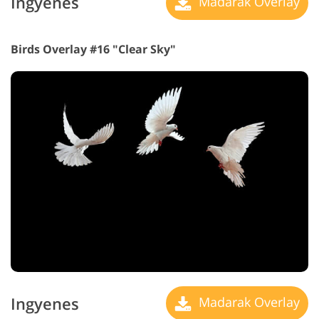
Ingyenes
Madarak Overlay
Birds Overlay #16 "Clear Sky"
Ingyenes
Madarak Overlay