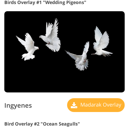
Birds Overlay #1 "Wedding Pigeons"
Ingyenes
Madarak Overlay
Bird Overlay #2 "Ocean Seagulls"