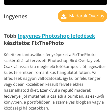
Ingyenes
Madarak Overlay
Több
Ingyenes Photoshop lefedések
készítette: FixThePhoto
Készítsen fantasztikus fényképeket a FixThePhoto
szakértői által tervezett Photoshop Bird Overlay-vel.
Csak válassza ki a megfelelő fotókompozíciót, egészítse
ki, és teremtsen romantikus hangulatot fotóin. Az
átfedések nagyon változatosak, így különféle, tenger
vagy óceán közelében készült felvételekhez
használhatod őket. Ezenkívül a repülő madarak
fedvényei jól mutatnak a családi albumban, az esküvői
könyvben, a portfólióban, a személyes blogban vagy a
közösségi hálózatokban.