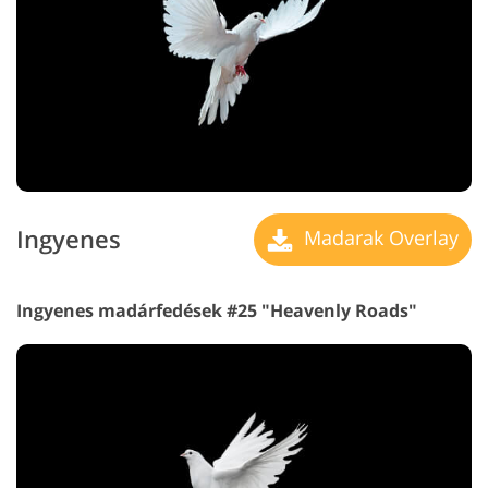
Ingyenes
Madarak Overlay
Ingyenes madárfedések #25 "Heavenly Roads"