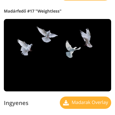
Madárfedő #17 "Weightless"
Ingyenes
Madarak Overlay