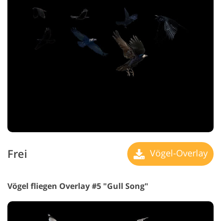
Frei
Vögel-Overlay
Vögel fliegen Overlay #5 "Gull Song"