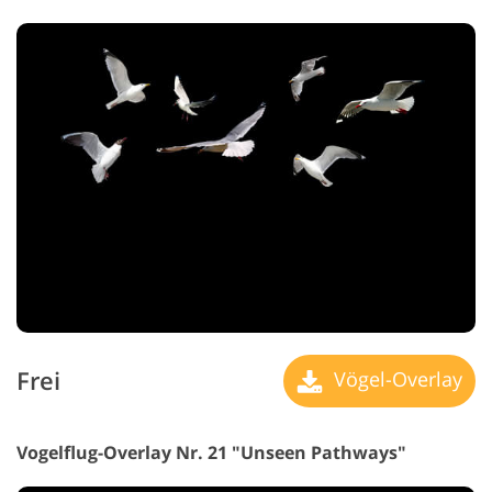
Frei
Vögel-Overlay
Vogelflug-Overlay Nr. 21 "Unseen Pathways"