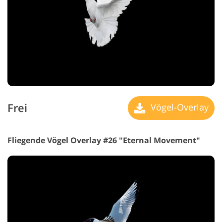
Frei
Vögel-Overlay
Fliegende Vögel Overlay #26 "Eternal Movement"