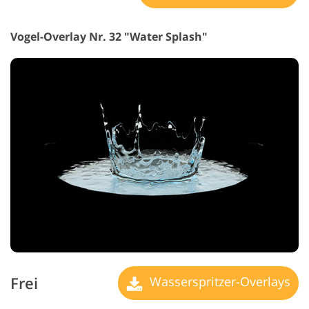
Vogel-Overlay Nr. 32 "Water Splash"
Frei
Wasserspritzer-Overlays