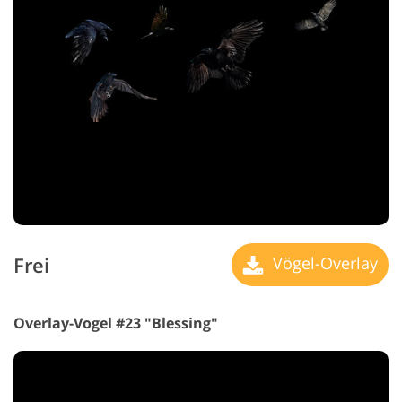
Frei
Vögel-Overlay
Overlay-Vogel #23 "Blessing"