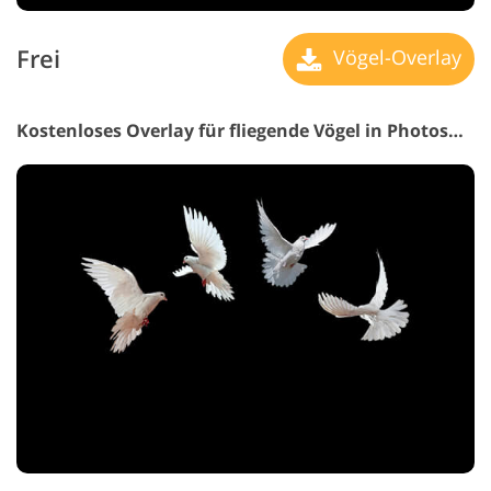
Frei
Vögel-Overlay
Kostenloses Overlay für fliegende Vögel in Photoshop #15 "Signs