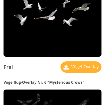
Frei
Vögel-Overlay
Vogelflug-Overlay Nr. 6 "Mysterious Crows"