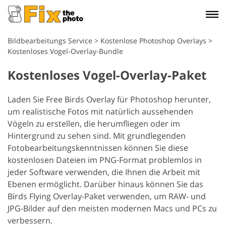
Bildbearbeitungs Service
>
Kostenlose Photoshop Overlays
>
Kostenloses Vogel-Overlay-Bundle
Kostenloses Vogel-Overlay-Paket
Laden Sie Free Birds Overlay für Photoshop herunter,
um realistische Fotos mit natürlich aussehenden
Vögeln zu erstellen, die herumfliegen oder im
Hintergrund zu sehen sind. Mit grundlegenden
Fotobearbeitungskenntnissen können Sie diese
kostenlosen Dateien im PNG-Format problemlos in
jeder Software verwenden, die Ihnen die Arbeit mit
Ebenen ermöglicht. Darüber hinaus können Sie das
Birds Flying Overlay-Paket verwenden, um RAW- und
JPG-Bilder auf den meisten modernen Macs und PCs zu
verbessern.