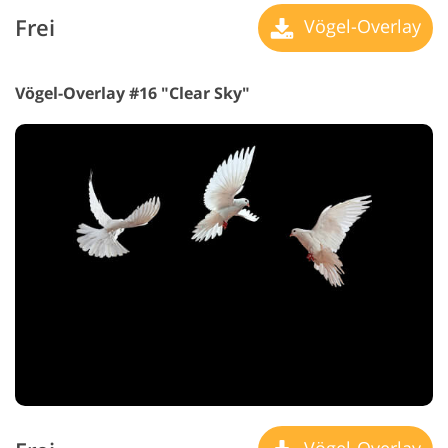
Frei
Vögel-Overlay
Vögel-Overlay #16 "Clear Sky"