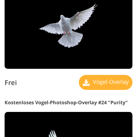
Frei
Vögel-Overlay
Kostenloses Vogel-Photoshop-Overlay #24 "Purity"