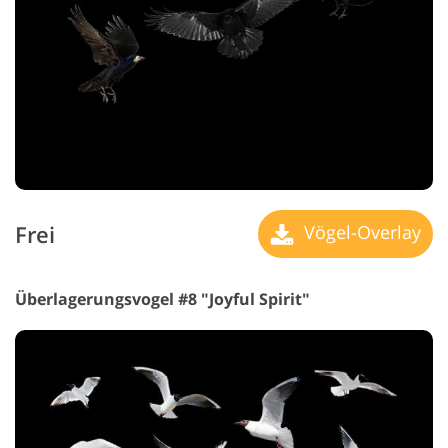
Frei
Vögel-Overlay
Überlagerungsvogel #8 "Joyful Spirit"