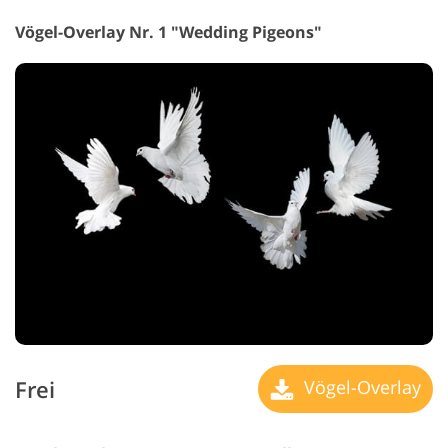
Vögel-Overlay Nr. 1 "Wedding Pigeons"
Frei
Vögel-Overlay