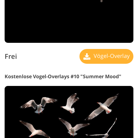
Frei
Vögel-Overlay
Kostenlose Vogel-Overlays #10 "Summer Mood"