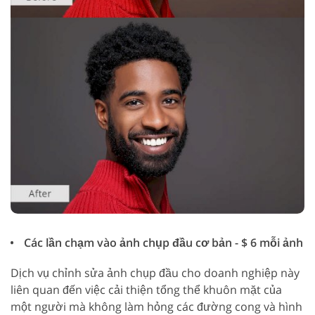
Các lần chạm vào ảnh chụp đầu cơ bản - $ 6 mỗi ảnh
Dịch vụ chỉnh sửa ảnh chụp đầu cho doanh nghiệp này
liên quan đến việc cải thiện tổng thể khuôn mặt của
một người mà không làm hỏng các đường cong và hình