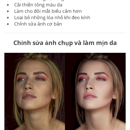
Cải thiện tông màu da
Làm cho đôi mắt biểu cảm hơn
Loại bỏ những lóa nhỏ khi đeo kính
Chỉnh sửa ảnh cơ bản
Chỉnh sửa ảnh chụp và làm mịn da