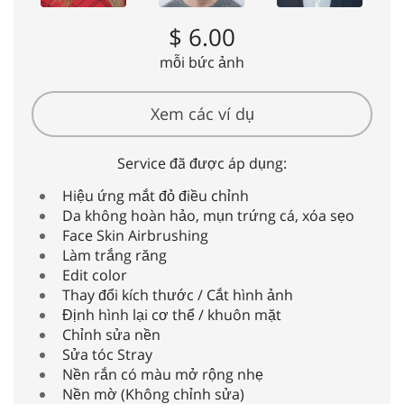
$ 6.00
mỗi bức ảnh
Xem các ví dụ
Service đã được áp dụng:
Hiệu ứng mắt đỏ điều chỉnh
Da không hoàn hảo, mụn trứng cá, xóa sẹo
Face Skin Airbrushing
Làm trắng răng
Edit color
Thay đổi kích thước / Cắt hình ảnh
Định hình lại cơ thể / khuôn mặt
Chỉnh sửa nền
Sửa tóc Stray
Nền rắn có màu mở rộng nhẹ
Nền mờ (Không chỉnh sửa)