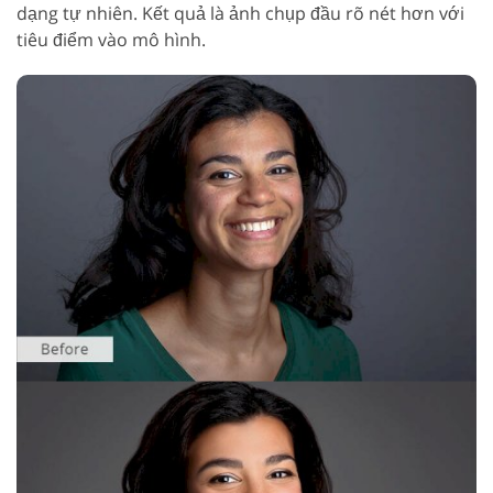
dạng tự nhiên. Kết quả là ảnh chụp đầu rõ nét hơn với
tiêu điểm vào mô hình.