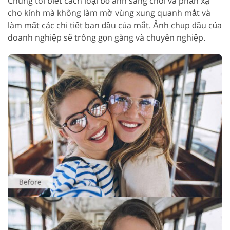
Chúng tôi biết cách loại bỏ ánh sáng chói và phản xạ
cho kính mà không làm mờ vùng xung quanh mắt và
làm mất các chi tiết ban đầu của mắt. Ảnh chụp đầu của
doanh nghiệp sẽ trông gọn gàng và chuyên nghiệp.