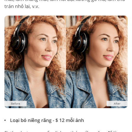
trán nhỏ lại, v.v.
Loại bỏ niềng răng - $ 12 mỗi ảnh