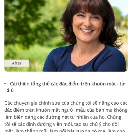
Cải thiện tổng thể các đặc điểm trên khuôn mặt - từ
$ 6
Các chuyên gia chỉnh sửa của chúng tôi sẽ nâng cao các
đặc điểm trên khuôn mặt người mẫu của bạn mà không
làm biến dạng các đường nét tự nhiên của họ. Chúng
tôi sẽ xác định đường viền môi, tạo sự chú ý cho đôi
mắt, làm thẳng mũi, làm nổi bật xương gò má, làm cho