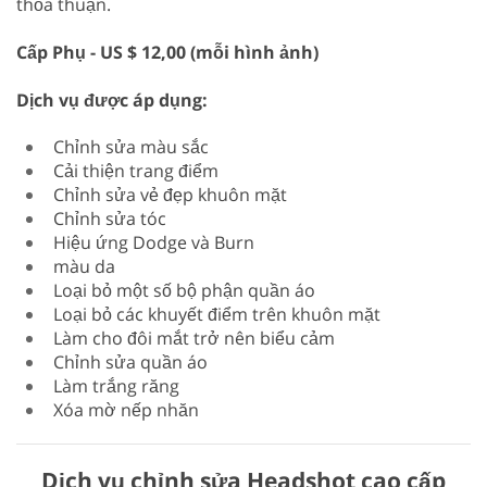
thỏa thuận.
Cấp Phụ - US $ 12,00 (mỗi hình ảnh)
Dịch vụ được áp dụng:
Chỉnh sửa màu sắc
Cải thiện trang điểm
Chỉnh sửa vẻ đẹp khuôn mặt
Chỉnh sửa tóc
Hiệu ứng Dodge và Burn
màu da
Loại bỏ một số bộ phận quần áo
Loại bỏ các khuyết điểm trên khuôn mặt
Làm cho đôi mắt trở nên biểu cảm
Chỉnh sửa quần áo
Làm trắng răng
Xóa mờ nếp nhăn
Dịch vụ chỉnh sửa Headshot cao cấp