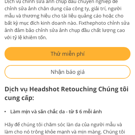
Dịch vụ chỉnh sửa ảnh chụp đầu chuyên nghiệp để
chỉnh sửa ảnh chân dung của công ty, giải trí, người
mẫu và thương hiệu cho tài liệu quảng cáo hoặc cho
bất kỳ mục đích kinh doanh nào. Fixthephoto chỉnh sửa
ảnh đảm bảo chỉnh sửa ảnh chụp đầu chất lượng cao
với tỷ lệ khiêm tốn.
Thử miễn phí
Nhận báo giá
Dịch vụ Headshot Retouching Chúng tôi
cung cấp:
Làm mịn và săn chắc da - từ $ 6 mỗi ảnh
Hãy để chúng tôi chăm sóc làn da của người mẫu và
làm cho nó trông khỏe mạnh và mịn màng. Chúng tôi