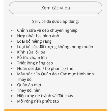
Xem các ví dụ
Service đã được áp dụng:
Chỉnh sửa vẻ đẹp chuyên nghiệp
Hợp nhất hai hình ảnh
Loại bỏ niềng răng
Loại bỏ các đối tượng không mong muốn
Kính sửa lỗi lóa
Rễ tóc chạm lên
Triệt lông nâng cao
Hoán đổi đầu / bộ phận cơ thể
Màu sắc của Quần áo / Các mục Hình ảnh
Thay đổi
Quần áo mịn
Thay đổi nền
Hiệu ứng né tránh và đốt cháy
Mở rộng nền phức tạp