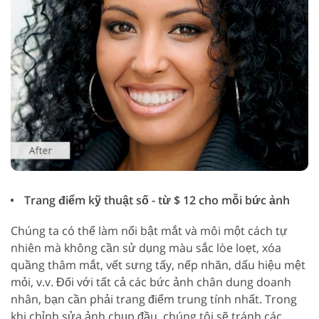
Trang điểm kỹ thuật số - từ $ 12 cho mỗi bức ảnh
Chúng ta có thể làm nổi bật mắt và môi một cách tự
nhiên mà không cần sử dụng màu sắc lòe loẹt, xóa
quầng thâm mắt, vết sưng tấy, nếp nhăn, dấu hiệu mệt
mỏi, v.v. Đối với tất cả các bức ảnh chân dung doanh
nhân, bạn cần phải trang điểm trung tính nhất. Trong
khi chỉnh sửa ảnh chụp đầu, chúng tôi sẽ tránh các