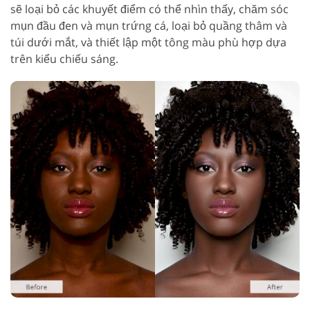
sẽ loại bỏ các khuyết điểm có thể nhìn thấy, chăm sóc
mụn đầu đen và mụn trứng cá, loại bỏ quầng thâm và
túi dưới mắt, và thiết lập một tông màu phù hợp dựa
trên kiểu chiếu sáng.