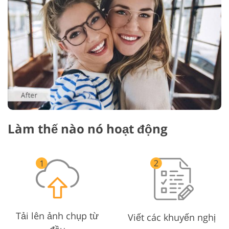
Làm thế nào nó hoạt động
Tải lên ảnh chụp từ
Viết các khuyến nghị