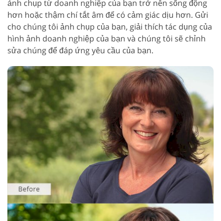
ảnh chụp từ doanh nghiệp của bạn trở nên sống động
hơn hoặc thậm chí tắt âm để có cảm giác dịu hơn. Gửi
cho chúng tôi ảnh chụp của bạn, giải thích tác dụng của
hình ảnh doanh nghiệp của bạn và chúng tôi sẽ chỉnh
sửa chúng để đáp ứng yêu cầu của bạn.