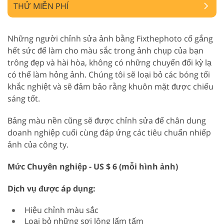
THỬ MIỄN PHÍ
Những người chỉnh sửa ảnh bằng Fixthephoto cố gắng
hết sức để làm cho màu sắc trong ảnh chụp của bạn
trông đẹp và hài hòa, không có những chuyển đổi kỳ lạ
có thể làm hỏng ảnh. Chúng tôi sẽ loại bỏ các bóng tối
khắc nghiệt và sẽ đảm bảo rằng khuôn mặt được chiếu
sáng tốt.
Bảng màu nền cũng sẽ được chỉnh sửa để chân dung
doanh nghiệp cuối cùng đáp ứng các tiêu chuẩn nhiếp
ảnh của công ty.
Mức Chuyên nghiệp - US $ 6 (mỗi hình ảnh)
Dịch vụ được áp dụng:
Hiệu chỉnh màu sắc
Loại bỏ những sợi lông lấm tấm