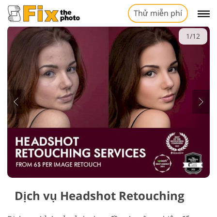
Thử miễn phí
1/12
Dịch vụ Headshot Retouching