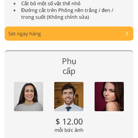
Cắt bỏ một số vật thể nhỏ
Đường cắt trên Phông nền trắng / đen /
trong suốt (Không chỉnh sửa)
Set ngay hàng
Phụ
cấp
$ 12.00
mỗi bức ảnh