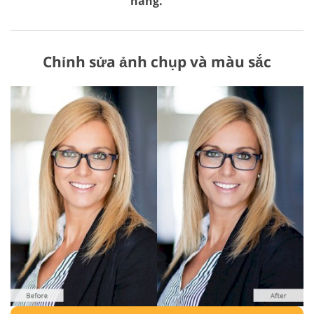
hàng.
Chỉnh sửa ảnh chụp và màu sắc