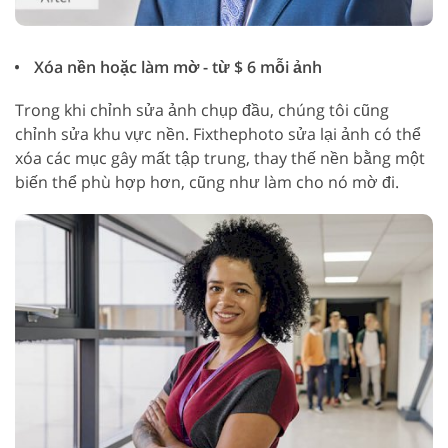
Xóa nền hoặc làm mờ - từ $ 6 mỗi ảnh
Trong khi chỉnh sửa ảnh chụp đầu, chúng tôi cũng
chỉnh sửa khu vực nền. Fixthephoto sửa lại ảnh có thể
xóa các mục gây mất tập trung, thay thế nền bằng một
biến thể phù hợp hơn, cũng như làm cho nó mờ đi.