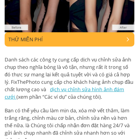
THỬ MIỄN PHÍ
Danh sách các công ty cung cấp dịch vụ chỉnh sửa ảnh
chụp theo nghĩa bóng là vô tận, nhưng rất ít trong số
đó thực sự mang lại kết quả tuyệt vời và có giá cả hợp
lý. FixThePhoto cung cấp cho khách hàng ảnh chụp đầu
chất lượng cao và
dịch vụ chỉnh sửa hình ảnh đám
cưới
(xem phần “Các ví dụ” của chúng tôi).
Bạn có thể yêu cầu làm mịn da, xóa mờ vết thâm, làm
trắng răng, chỉnh màu cơ bản, chỉnh sửa nền và hơn
thế nữa. là Chúng tôi chấp nhận đơn đặt hàng 24/7 và
gửi ảnh chụp nhanh đã chỉnh sửa nhanh hơn so với