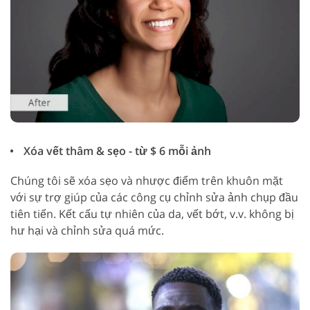
Xóa vết thâm & sẹo - từ $ 6 mỗi ảnh
Chúng tôi sẽ xóa sẹo và nhược điểm trên khuôn mặt
với sự trợ giúp của các công cụ chỉnh sửa ảnh chụp đầu
tiên tiến. Kết cấu tự nhiên của da, vết bớt, v.v. không bị
hư hại và chỉnh sửa quá mức.