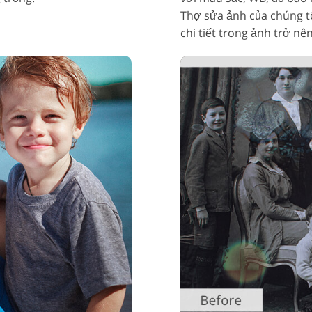
Thợ sửa ảnh của chúng tô
chi tiết trong ảnh trở nên