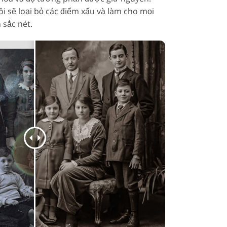
i sẽ loại bỏ các điểm xấu và làm cho mọi
 sắc nét.