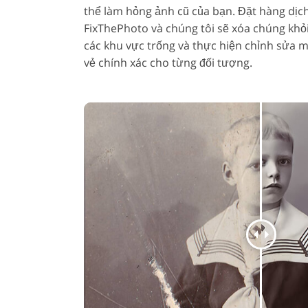
thể làm hỏng ảnh cũ của bạn. Đặt hàng dịc
FixThePhoto và chúng tôi sẽ xóa chúng khỏi
các khu vực trống và thực hiện chỉnh sửa m
vẻ chính xác cho từng đối tượng.