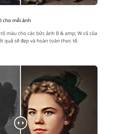
0 cho mỗi ảnh
 tô màu cho các bức ảnh B & amp; W cũ của
ết quả sẽ đẹp và hoàn toàn thực tế.