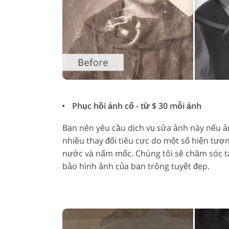
Phục hồi ảnh cổ - từ $ 30 mỗi ảnh
Bạn nên yêu cầu dịch vụ sửa ảnh này nếu ản
nhiều thay đổi tiêu cực do một số hiện tượ
nước và nấm mốc. Chúng tôi sẽ chăm sóc tất
bảo hình ảnh của bạn trông tuyệt đẹp.