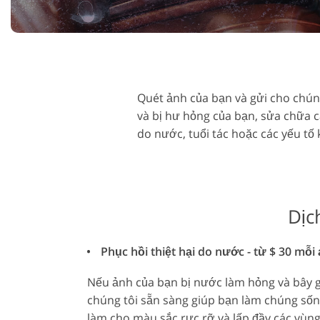
Dịch vụ chỉnh sửa sản
Dịch vụ sửa
phẩm
Quét ảnh của bạn và gửi cho chúng
và bị hư hỏng của bạn, sửa chữa c
do nước, tuổi tác hoặc các yếu tố 
Dịc
Phục hồi thiệt hại do nước - từ $ 30 mỗi
Nếu ảnh của bạn bị nước làm hỏng và bây 
chúng tôi sẵn sàng giúp bạn làm chúng sống
làm cho màu sắc rực rỡ và lấp đầy các vùng