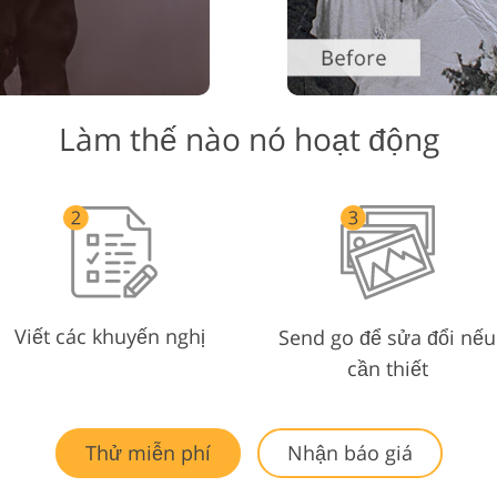
Làm thế nào nó hoạt động
Viết các khuyến nghị
Send go để sửa đổi nếu
cần thiết
Thử miễn phí
Nhận báo giá