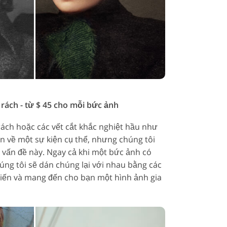
rách - từ $ 45 cho mỗi bức ảnh
rách hoặc các vết cắt khắc nghiệt hầu như
n về một sự kiện cụ thể, nhưng chúng tôi
t vấn đề này. Ngay cả khi một bức ảnh có
húng tôi sẽ dán chúng lại với nhau bằng các
tiến và mang đến cho bạn một hình ảnh gia