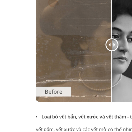
Loại bỏ vết bẩn, vết xước và vết thâm - 
vết đốm, vết xước và các vết mờ có thể nhì