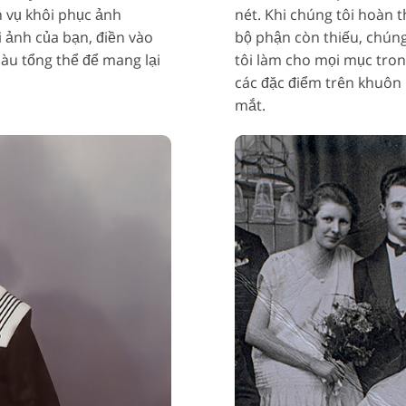
h vụ khôi phục ảnh
nét. Khi chúng tôi hoàn t
 ảnh của bạn, điền vào
bộ phận còn thiếu, chúng
àu tổng thể để mang lại
tôi làm cho mọi mục tron
các đặc điểm trên khuôn
mắt.