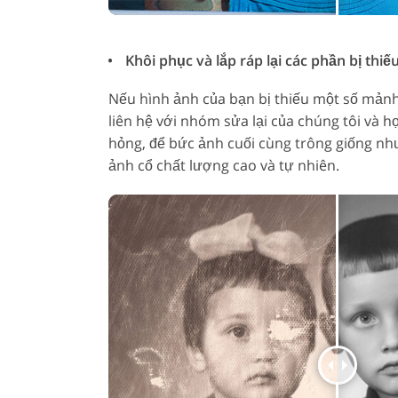
Khôi phục và lắp ráp lại các phần bị thiếu
Nếu hình ảnh của bạn bị thiếu một số mảnh
liên hệ với nhóm sửa lại của chúng tôi và họ 
hỏng, để bức ảnh cuối cùng trông giống nh
ảnh cổ chất lượng cao và tự nhiên.