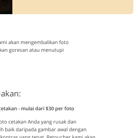
ideo
 Kami akan mengembalikan foto
gkan goresan atau menutupi
iakan:
takan - mulai dari $30 per foto
oto cetakan Anda yang rusak dan
ih baik daripada gambar awal dengan
 kontras yang tepat. Retoucher kami akan