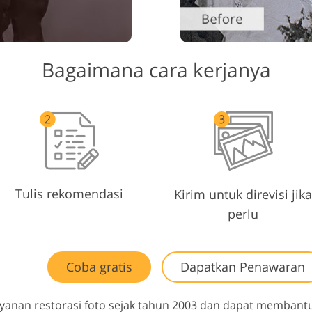
Bagaimana cara kerjanya
Tulis rekomendasi
Kirim untuk direvisi jika
perlu
Coba gratis
Dapatkan Penawaran
ayanan restorasi foto sejak tahun 2003 dan dapat memba