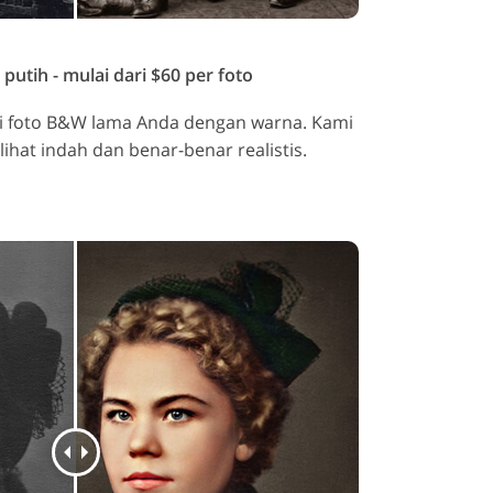
utih - mulai dari $60 per foto
si foto B&W lama Anda dengan warna. Kami
rlihat indah dan benar-benar realistis.