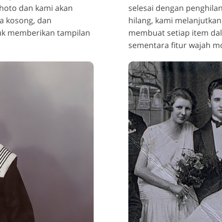
Photo dan kami akan
selesai dengan penghila
a kosong, dan
hilang, kami melanjutka
uk memberikan tampilan
membuat setiap item dala
sementara fitur wajah m