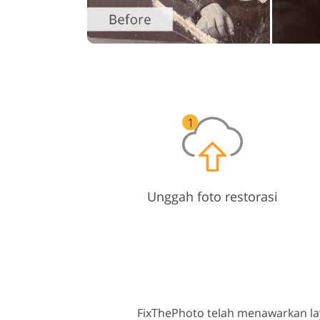
Unggah foto restorasi
FixThePhoto telah menawarkan l