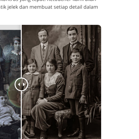
tik jelek dan membuat setiap detail dalam