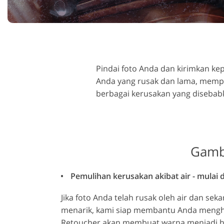
Layanan R
Layanan Perbaikan Produk
Perhi
Pindai foto Anda dan kirimkan kep
Anda yang rusak dan lama, mempe
berbagai kerusakan yang disebabkan
Gamba
Pemulihan kerusakan akibat air - mulai d
Jika foto Anda telah rusak oleh air dan seka
menarik, kami siap membantu Anda mengh
Retoucher akan membuat warna menjadi h