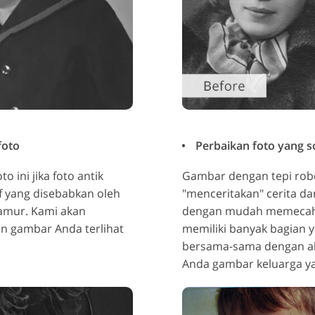
foto
Perbaikan foto yang so
 ini jika foto antik
Gambar dengan tepi robe
 yang disebabkan oleh
"menceritakan" cerita dar
jamur. Kami akan
dengan mudah memecahka
n gambar Anda terlihat
memiliki banyak bagian 
bersama-sama dengan a
Anda gambar keluarga ya