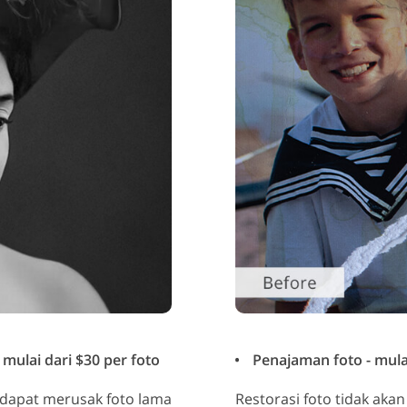
mulai dari $30 per foto
Penajaman foto - mulai
t dapat merusak foto lama
Restorasi foto tidak aka