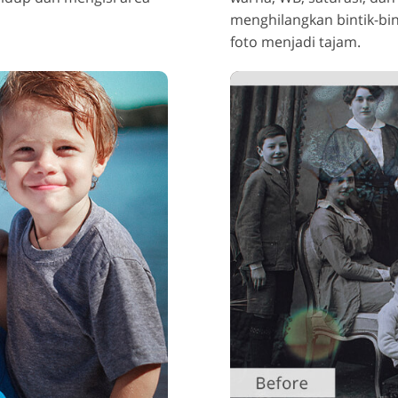
menghilangkan bintik-bin
foto menjadi tajam.