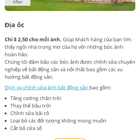
Địa ốc
Chỉ $ 2,50 cho mỗi ảnh.
Giúp khách hàng của bạn tìm
thấy ngôi nhà trong mơ của họ với những bức ảnh
hoàn hảo.
Chúng tôi đảm bảo các bức ảnh được chỉnh sửa chuyên
nghiệp về bất động sản và nội thất bao gồm các xu
hướng bất động sản.
Dịch vụ chỉnh sửa ảnh bất động sản
bao gồm:
Tăng cường chân trời
Thay thế bầu trời
Chỉnh sửa bãi cỏ
Loại bỏ các đối tượng không mong muốn
Cắt bỏ cửa sổ