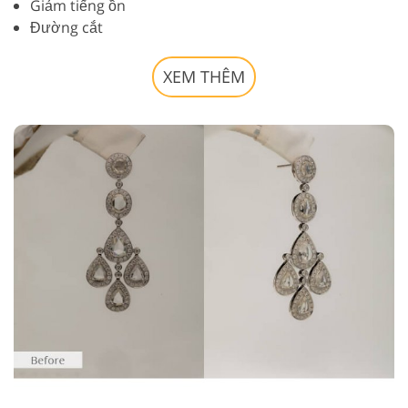
Giảm tiếng ồn
Đường cắt
XEM THÊM