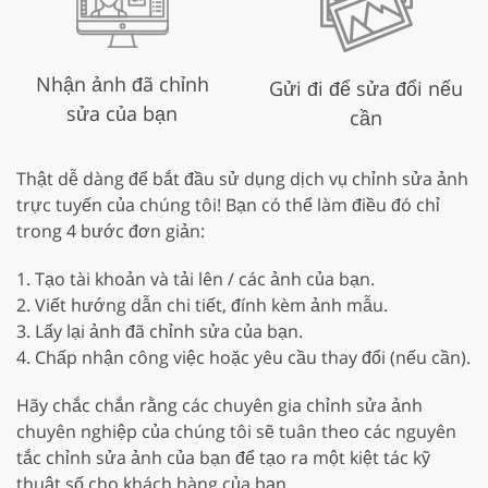
Nhận ảnh đã chỉnh
Gửi đi để sửa đổi nếu
sửa của bạn
cần
Thật dễ dàng để bắt đầu sử dụng dịch vụ chỉnh sửa ảnh
trực tuyến của chúng tôi! Bạn có thể làm điều đó chỉ
trong 4 bước đơn giản:
1. Tạo tài khoản và tải lên / các ảnh của bạn.
2. Viết hướng dẫn chi tiết, đính kèm ảnh mẫu.
3. Lấy lại ảnh đã chỉnh sửa của bạn.
4. Chấp nhận công việc hoặc yêu cầu thay đổi (nếu cần).
Hãy chắc chắn rằng các chuyên gia chỉnh sửa ảnh
chuyên nghiệp của chúng tôi sẽ tuân theo các nguyên
tắc chỉnh sửa ảnh của bạn để tạo ra một kiệt tác kỹ
thuật số cho khách hàng của bạn.