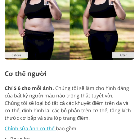
Cơ thể người
Chỉ $ 6 cho mỗi ảnh.
Chúng tôi sẽ làm cho hình dáng
của bất kỳ người mẫu nào trông thật tuyệt vời.
Chúng tôi sẽ loại bỏ tất cả các khuyết điểm trên da và
cơ thể, định hình lại các bộ phận trên cơ thể, tăng kích
thước cơ bắp và sửa lớp trang điểm.
Chỉnh sửa ảnh cơ thể
bao gồm:
Phun hơi