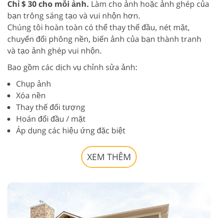
Chỉ $ 30 cho mỗi ảnh.
Làm cho ảnh hoặc ảnh ghép của
bạn trông sáng tạo và vui nhộn hơn.
Chúng tôi hoàn toàn có thể thay thế đầu, nét mặt,
chuyển đổi phông nền, biến ảnh của bạn thành tranh
và tạo ảnh ghép vui nhộn.
Bao gồm các dịch vụ chỉnh sửa ảnh:
Chụp ảnh
Xóa nền
Thay thế đối tượng
Hoán đổi đầu / mặt
Áp dụng các hiệu ứng đặc biệt
XEM THÊM