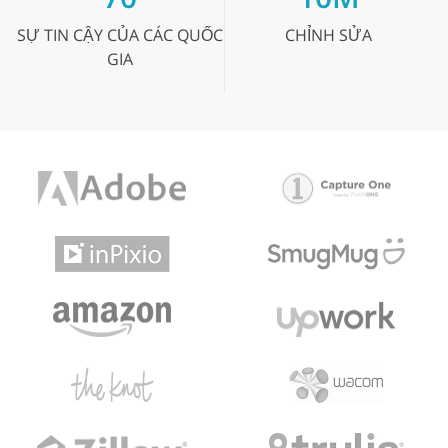
SỰ TIN CẬY
CỦA CÁC QUỐC
CHỈNH SỬA
GIA