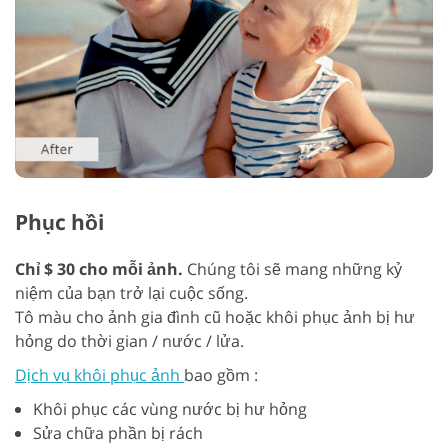
Phục hồi
Chỉ $ 30 cho mỗi ảnh.
Chúng tôi sẽ mang những kỷ
niệm của bạn trở lại cuộc sống.
Tô màu cho ảnh gia đình cũ hoặc khôi phục ảnh bị hư
hỏng do thời gian / nước / lửa.
Dịch vụ khôi phục ảnh
bao gồm :
Khôi phục các vùng nước bị hư hỏng
Sửa chữa phần bị rách