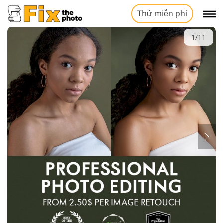
Thử miễn phí
1/11