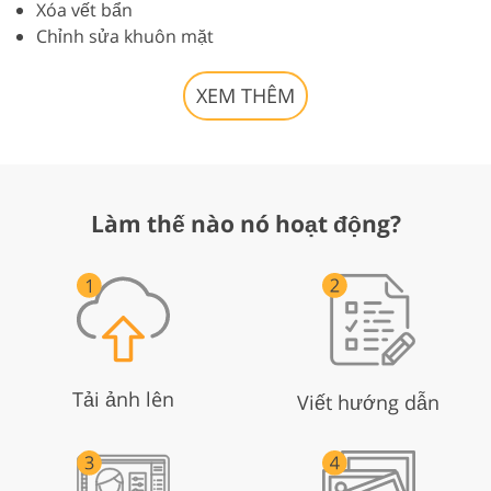
Xóa vết bẩn
Chỉnh sửa khuôn mặt
XEM THÊM
Làm thế nào nó hoạt động?
Tải ảnh lên
Viết hướng dẫn