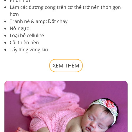
Làm các đường cong trên cơ thể trở nên thon gọn
hơn
Tránh né & amp; Đốt cháy
Nở ngực
Loại bỏ cellulite
Cải thiện nền
Tẩy lông vùng kín
XEM THÊM