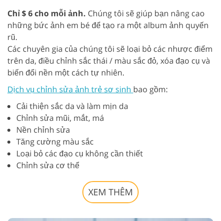
Chỉ $ 6 cho mỗi ảnh.
Chúng tôi sẽ giúp bạn nâng cao
những bức ảnh em bé để tạo ra một album ảnh quyến
rũ.
Các chuyên gia của chúng tôi sẽ loại bỏ các nhược điểm
trên da, điều chỉnh sắc thái / màu sắc đỏ, xóa đạo cụ và
biến đổi nền một cách tự nhiên.
Dịch vụ chỉnh sửa ảnh trẻ sơ sinh
bao gồm:
Cải thiện sắc da và làm mịn da
Chỉnh sửa mũi, mắt, má
Nền chỉnh sửa
Tăng cường màu sắc
Loại bỏ các đạo cụ không cần thiết
Chỉnh sửa cơ thể
XEM THÊM