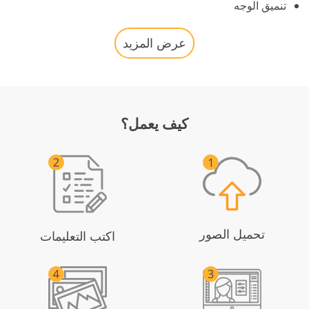
تنميق الوجه
عرض المزيد
كيف يعمل؟
تحميل الصور
اكتب التعليمات