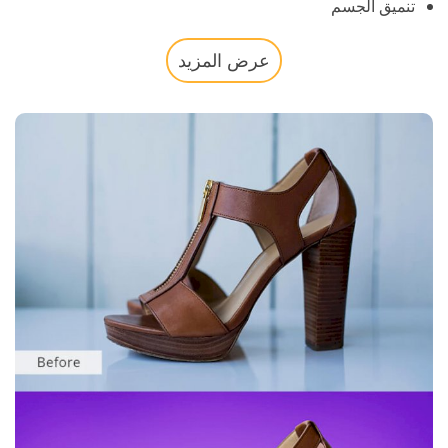
تنميق الجسم
عرض المزيد