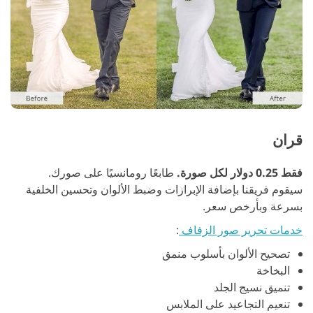
قران
فقط 0.25 دولار لكل صورة.
طابعًا رومانسيًا على صورك.
سيقوم فريقنا بإضافة الإبرازات وضبط الألوان وتحسين الخلفية
بسرعة وبأرخص سعر.
خدمات تحرير صور الزفاف
:
تصحيح الألوان بأسلوب منمق
البخاخة
تنميق نسيج الجلد
تنعيم التجاعيد على الملابس