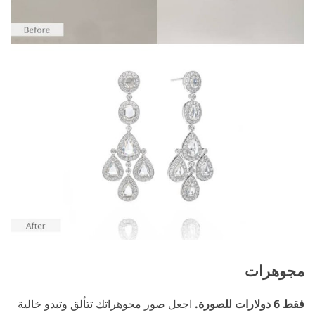
مجوهرات
فقط 6 دولارات للصورة.
اجعل صور مجوهراتك تتألق وتبدو خالية