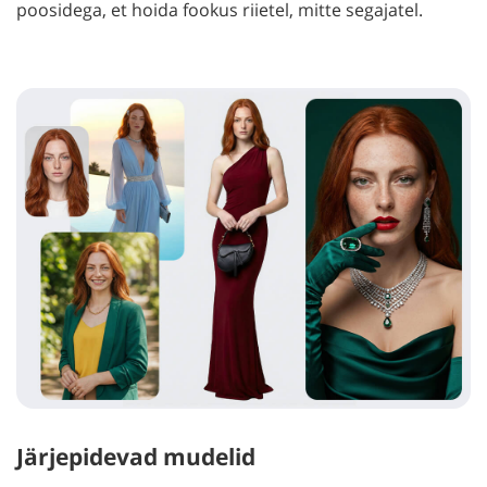
poosidega, et hoida fookus riietel, mitte segajatel.
Järjepidevad mudelid