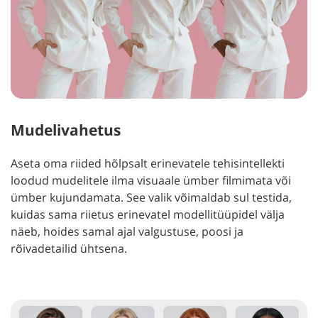
Mudelivahetus
Aseta oma riided hõlpsalt erinevatele tehisintellekti
loodud mudelitele ilma visuaale ümber filmimata või
ümber kujundamata. See valik võimaldab sul testida,
kuidas sama riietus erinevatel modellitüüpidel välja
näeb, hoides samal ajal valgustuse, poosi ja
rõivadetailid ühtsena.