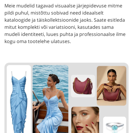
Meie mudelid tagavad visuaalse järjepidevuse mitme
pildi puhul, mistõttu sobivad need ideaalselt
kataloogide ja täiskollektsioonide jaoks. Saate esitleda
mitut komplekti või variatsiooni, kasutades sama
mudeli identiteeti, luues puhta ja professionaalse ilme
kogu oma tootelehe ulatuses.