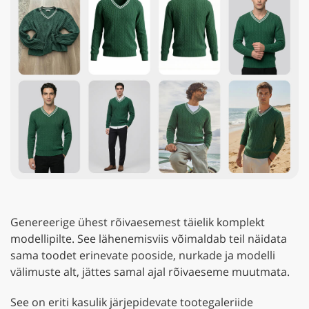
Genereerige ühest rõivaesemest täielik komplekt
modellipilte. See lähenemisviis võimaldab teil näidata
sama toodet erinevate pooside, nurkade ja modelli
välimuste alt, jättes samal ajal rõivaeseme muutmata.
See on eriti kasulik järjepidevate tootegaleriide