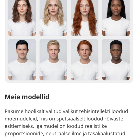
Meie modellid
Pakume hoolikalt valitud valikut tehisintellekti loodud
moemudeleid, mis on spetsiaalselt loodud rõivaste
esitlemiseks. Iga mudel on loodud realistlike
proportsioonide, neutraalse ilme ja tasakaalustatud