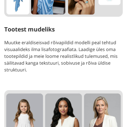
Tootest mudeliks
Muutke eraldiseisvad rõivapildid modelli peal tehtud
visuaalideks ilma lisafotograafiata. Laadige üles oma
tootepildid ja meie loome realistlikud tulemused, mis
säilitavad kanga tekstuuri, sobivuse ja rõiva üldise
struktuuri.