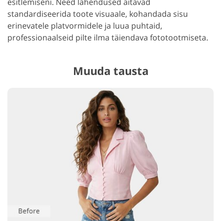
esitlemiseni. Need lahendused aitavad
standardiseerida toote visuaale, kohandada sisu
erinevatele platvormidele ja luua puhtaid,
professionaalseid pilte ilma täiendava fototootmiseta.
Muuda tausta