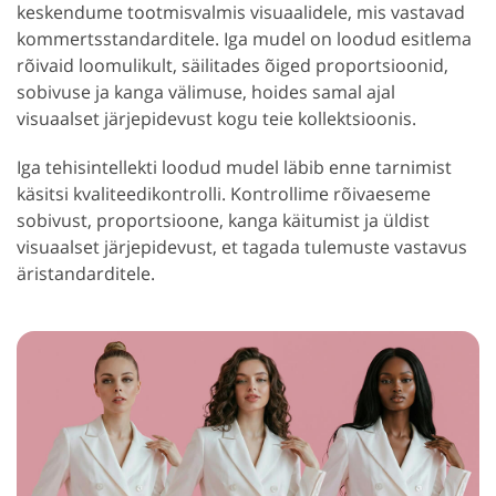
keskendume tootmisvalmis visuaalidele, mis vastavad
kommertsstandarditele. Iga mudel on loodud esitlema
rõivaid loomulikult, säilitades õiged proportsioonid,
sobivuse ja kanga välimuse, hoides samal ajal
visuaalset järjepidevust kogu teie kollektsioonis.
Iga tehisintellekti loodud mudel läbib enne tarnimist
käsitsi kvaliteedikontrolli. Kontrollime rõivaeseme
sobivust, proportsioone, kanga käitumist ja üldist
visuaalset järjepidevust, et tagada tulemuste vastavus
äristandarditele.