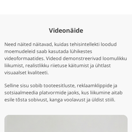
Videonäide
Need näited näitavad, kuidas tehisintellekti loodud
moemudeleid saab kasutada lühikestes
videoformaatides. Videod demonstreerivad loomulikku
liikumist, realistlikku riietuse käitumist ja ühtlast
visuaalset kvaliteeti.
Selline sisu sobib tooteesitluste, reklaamklippide ja
sotsiaalmeedia platvormide jaoks, kus liikumine aitab
esile tõsta sobivust, kanga voolavust ja üldist stiili.