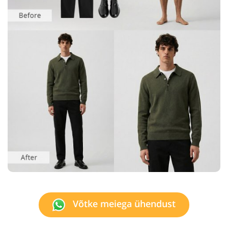
Võtke meiega ühendust