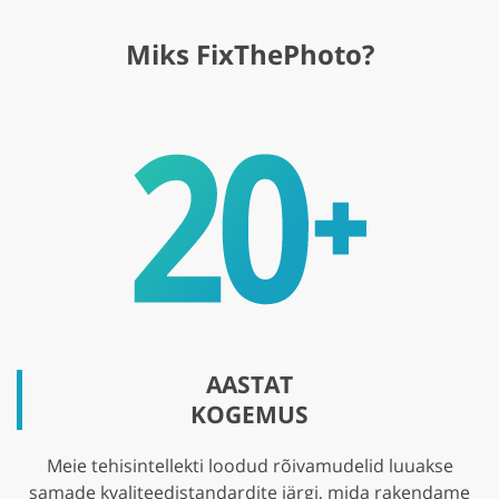
Miks FixThePhoto?
AASTAT
KOGEMUS
Meie tehisintellekti loodud rõivamudelid luuakse
samade kvaliteedistandardite järgi, mida rakendame