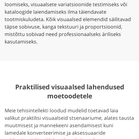
loomiseks, visuaalsete variatsioonide testimiseks või
kataloogide laiendamiseks ilma täiendavate
tootmiskuludeta. Kõik visuaalsed elemendid säilitavad
täpse sobivuse, kanga tekstuuri ja proportsioonid,
mistõttu sobivad need professionaalseks äriliseks
kasutamiseks.
Praktilised visuaalsed lahendused
moetoodetele
Meie tehisintellekti loodud mudelid toetavad laia
valikut praktilisi visuaalseid stsenaariume, alates tausta
muutmisest ja mannekeeni asendamisest kuni
lamedale konverteerimise ja aksessuaaride