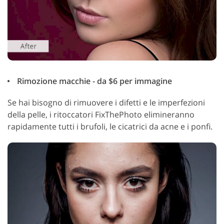
Rimozione macchie - da $6 per immagine
Se hai bisogno di rimuovere i difetti e le imperfezioni
della pelle, i ritoccatori FixThePhoto elimineranno
rapidamente tutti i brufoli, le cicatrici da acne e i ponfi.