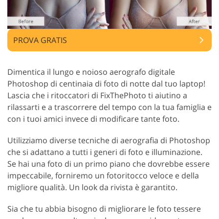
PROVA GRATIS
Dimentica il lungo e noioso aerografo digitale
Photoshop di centinaia di foto di notte dal tuo laptop!
Lascia che i ritoccatori di FixThePhoto ti aiutino a
rilassarti e a trascorrere del tempo con la tua famiglia e
con i tuoi amici invece di modificare tante foto.
Utilizziamo diverse tecniche di aerografia di Photoshop
che si adattano a tutti i generi di foto e illuminazione.
Se hai una foto di un primo piano che dovrebbe essere
impeccabile, forniremo un fotoritocco veloce e della
migliore qualità. Un look da rivista è garantito.
Sia che tu abbia bisogno di migliorare le foto tessere