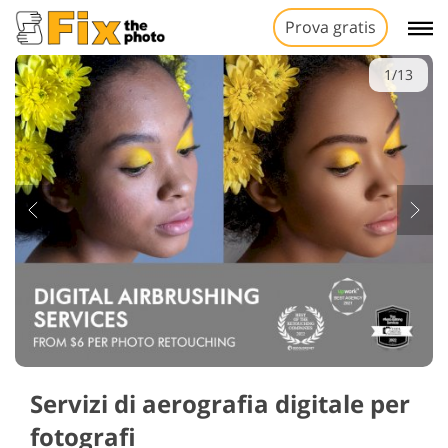
Prova gratis
1/13
Servizi di aerografia digitale per
fotografi