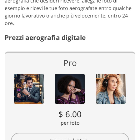
aerografia che desideri ricevere, allega le foto di
esempio e ricevi le tue foto aerografate entro qualche
giorno lavorativo o anche più velocemente, entro 24
ore.
Prezzi aerografia digitale
Pro
$ 6.00
per foto