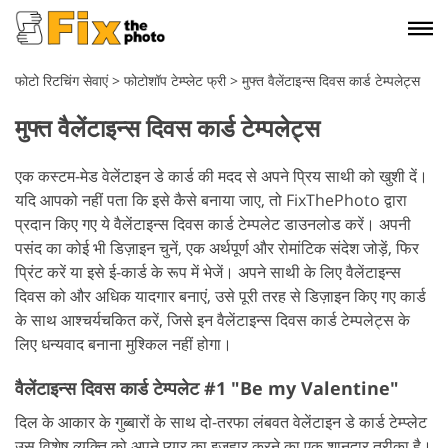
फोटो रिटचिंग सेवाएं
>
फोटोशॉप टेम्प्लेट फ्री
>
मुफ्त वैलेंटाइन्स दिवस कार्ड टेम्पलेट्स
मुफ्त वैलेंटाइन्स दिवस कार्ड टेम्पलेट्स
एक कस्टम-मेड वेलेंटाइन डे कार्ड की मदद से अपने प्रिय साथी को खुशी दें।
यदि आपको नहीं पता कि इसे कैसे बनाया जाए, तो FixThePhoto द्वारा
प्रदान किए गए ये वैलेंटाइन्स दिवस कार्ड टेम्पलेट डाउनलोड करें। अपनी
पसंद का कोई भी डिज़ाइन चुनें, एक अर्थपूर्ण और रोमांटिक संदेश जोड़ें, फिर
प्रिंट करें या इसे ई-कार्ड के रूप में भेजें। अपने साथी के लिए वैलेंटाइन्स
दिवस को और अधिक यादगार बनाएं, उसे पूरी तरह से डिज़ाइन किए गए कार्ड
के साथ आश्चर्यचकित करें, जिसे इन वैलेंटाइन्स दिवस कार्ड टेम्पलेट्स के
लिए धन्यवाद बनाना मुश्किल नहीं होगा।
वैलेंटाइन्स दिवस कार्ड टेम्पलेट #1 "Be my Valentine"
दिल के आकार के गुब्बारों के साथ दो-तरफा लंबवत वेलेंटाइन डे कार्ड टेम्प्लेट
उस विशेष व्यक्ति को अपने प्यार का इजहार करने का एक शानदार तरीका है।