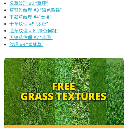
绿草纹理 #2 “草坪”
草背景纹理 #3 “绿色路径”
下载草纹理 #4“土壤”
干草纹理 #5 “浓密”
脏草纹理 # 6 “绿色饲料”
无缝草纹理 #7 “草图”
纹理 #8 “森林草”