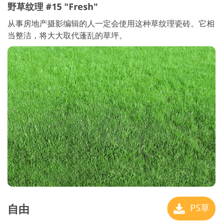
野草纹理 #15 "Fresh"
从事房地产摄影编辑的人一定会使用这种草纹理瓷砖。它相
当整洁，将大大取代蓬乱的草坪。
自由
PS草