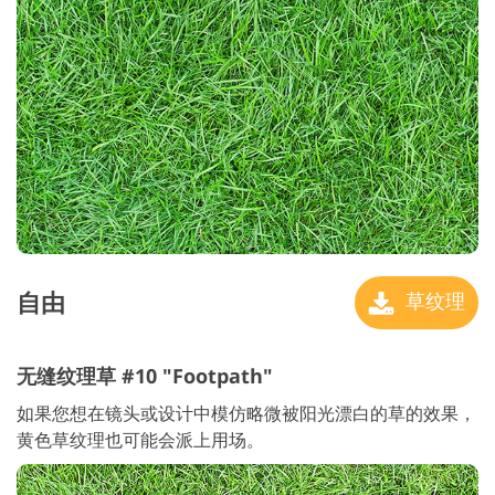
自由
草纹理
无缝纹理草 #10 "Footpath"
如果您想在镜头或设计中模仿略微被阳光漂白的草的效果，
黄色草纹理也可能会派上用场。