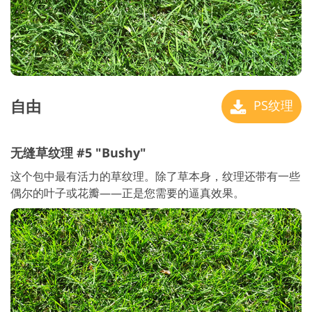
自由
PS纹理
无缝草纹理 #5 "Bushy"
这个包中最有活力的草纹理。除了草本身，纹理还带有一些
偶尔的叶子或花瓣——正是您需要的逼真效果。