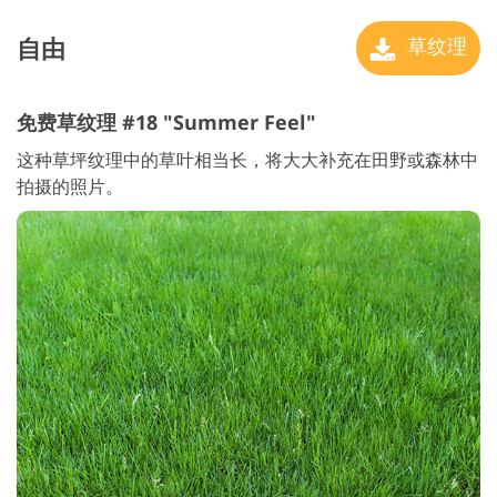
自由
草纹理
免费草纹理 #18 "Summer Feel"
这种草坪纹理中的草叶相当长，将大大补充在田野或森林中
拍摄的照片。