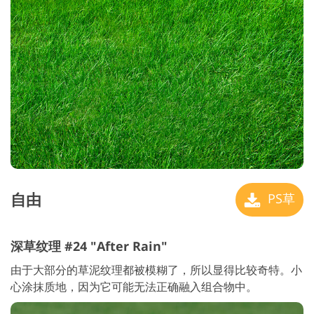
自由
PS草
深草纹理 #24 "After Rain"
由于大部分的草泥纹理都被模糊了，所以显得比较奇特。小
心涂抹质地，因为它可能无法正确融入组合物中。