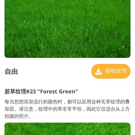
自由
获取纹理
脏草纹理#23 "Forest Green"
每当您想添加流行的颜色时，都可以应用这种无草纹理的叠
加层。请注意，纹理中的草非常平坦，因此它仅适合从上方
拍摄的照片。