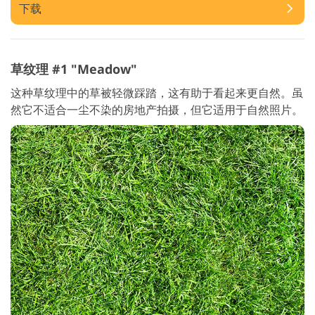
下载
草纹理 #1 "Meadow"
这种草纹理中的草被轻微踩踏，这有助于看起来更自然。虽
然它不适合一尘不染的房地产拍摄，但它适用于自然照片。