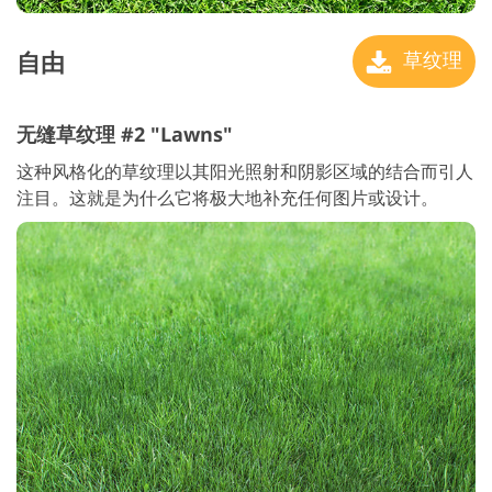
自由
草纹理
无缝草纹理 #2 "Lawns"
这种风格化的草纹理以其阳光照射和阴影区域的结合而引人
注目。这就是为什么它将极大地补充任何图片或设计。