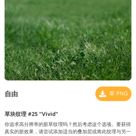
自由
草 PNG
草块纹理 #25 "Vivid"
你追求高分辨率的脏草纹理吗？然后考虑这个选项。要获得
真实的脏效果，请尝试添加适当的叠加层或将此纹理与另一