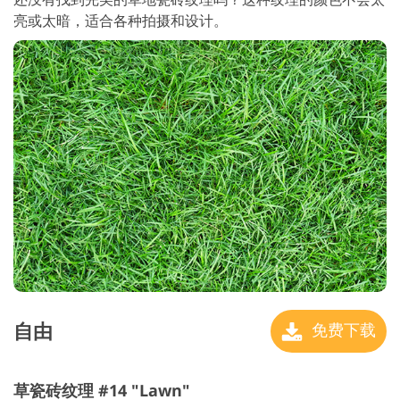
亮或太暗，适合各种拍摄和设计。
自由
免费下载
草瓷砖纹理 #14 "Lawn"