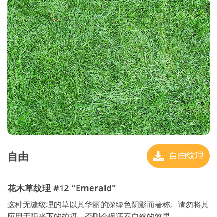
自由
自由纹理
花木草纹理 #12 "Emerald"
这种无缝纹理的草以其华丽的深绿色阴影而著称。请勿将其
应用于阳光下的拍摄，否则会保证不自然的效果。