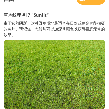
草地纹理 #17 "Sunlit"
由于它的阴影，这种野草质地最适合在日落或黄金时段拍摄
的照片。请记住，您始终可以加深其颜色以获得喜怒无常的
效果。