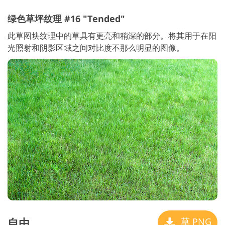
绿色草坪纹理 #16 "Tended"
此草图块纹理中的草具有更亮和稍深的部分。将其用于在阳
光照射和阴影区域之间对比度不那么明显的图像。
自由
草 PNG