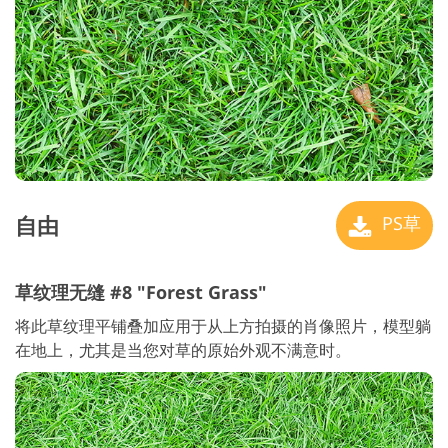
自由
PS草
草纹理无缝 #8 "Forest Grass"
将此草纹理平铺叠加应用于从上方拍摄的肖像照片，模型躺
在地上，尤其是当您对草的原始外观不满意时。