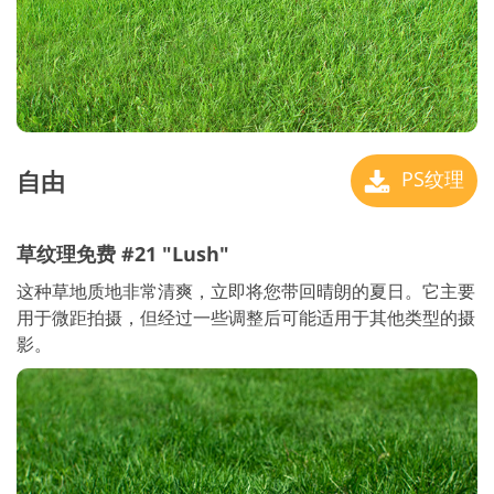
自由
PS纹理
草纹理免费 #21 "Lush"
这种草地质地非常清爽，立即将您带回晴朗的夏日。它主要
用于微距拍摄，但经过一些调整后可能适用于其他类型的摄
影。