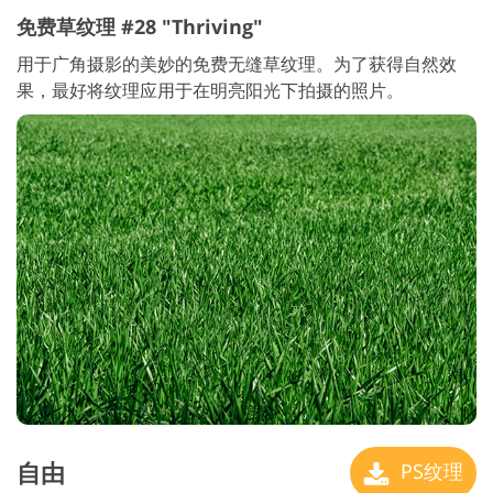
免费草纹理 #28 "Thriving"
用于广角摄影的美妙的免费无缝草纹理。为了获得自然效
果，最好将纹理应用于在明亮阳光下拍摄的照片。
自由
PS纹理