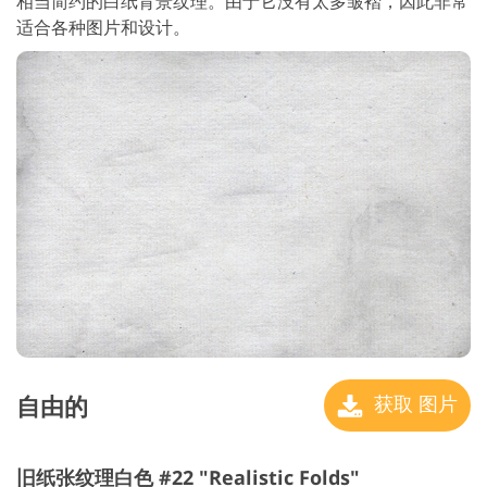
相当简约的白纸背景纹理。由于它没有太多皱褶，因此非常
适合各种图片和设计。
自由的
获取 图片
旧纸张纹理白色 #22 "Realistic Folds"